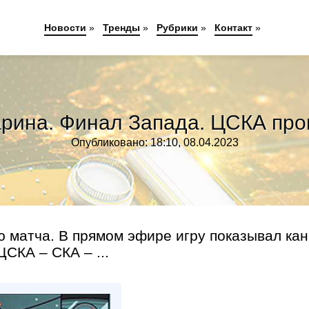
Новости
»
Тренды
»
Рубрики
»
Контакт
»
арина. Финал Запада. ЦСКА пр
Опубликовано: 18:10, 08.04.2023
ю матча. В прямом эфире игру показывал ка
СКА – СКА – ...