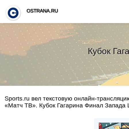
OSTRANA.RU
Кубок Гаг
Sports.ru вел текстовую онлайн-трансляци
«Матч ТВ». Кубок Гагарина Финал Запада Ц