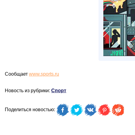
Сообщает
www.sports.ru
Новость из рубрики:
Спорт
Поделиться новостью: