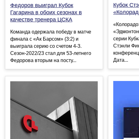
Кубок Ст
Федоров выиграл Кубок
«Колорад
Гагарина в обоих сезонах в
качестве тренера ЦСКА
«Колорадо»
«Эдмонтон
Команда одержала победу в матче
серии Кубк
финала с «Ак Барсом» (3:2) и
Стэнли Фи
выиграла серию со счетом 4-3.
конференц
Сезон-2022/23 стал для 53-летнего
Дата...
Федорова вторым на посту...