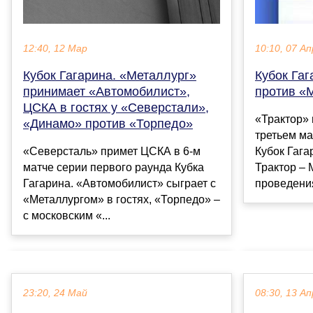
12:40, 12 Мар
10:10, 07 Ап
Кубок Гагарина. «Металлург»
Кубок Гаг
принимает «Автомобилист»,
против «
ЦСКА в гостях у «Северстали»,
«Трактор»
«Динамо» против «Торпедо»
третьем ма
«Северсталь» примет ЦСКА в 6-м
Кубок Гага
матче серии первого раунда Кубка
Трактор – 
Гагарина. «Автомобилист» сыграет с
проведения
«Металлургом» в гостях, «Торпедо» –
с московским «...
23:20, 24 Май
08:30, 13 Ап