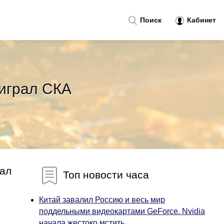
Поиск
Кабинет
оиграл СКА
нал
Топ новости часа
Китай завалил Россию и весь мир
поддельными видеокартами GeForce. Nvidia
начала жестоко мстить...