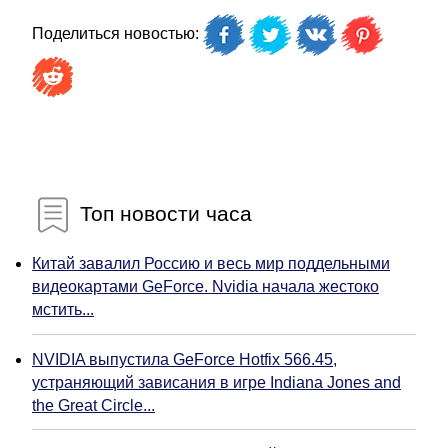
Поделиться новостью:
Топ новости часа
Китай завалил Россию и весь мир поддельными
видеокартами GeForce. Nvidia начала жестоко
мстить...
NVIDIA выпустила GeForce Hotfix 566.45,
устраняющий зависания в игре Indiana Jones and
the Great Circle...