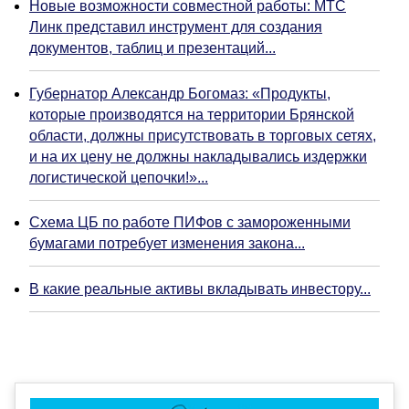
Новые возможности совместной работы: МТС
Линк представил инструмент для создания
документов, таблиц и презентаций...
Губернатор Александр Богомаз: «Продукты,
которые производятся на территории Брянской
области, должны присутствовать в торговых сетях,
и на их цену не должны накладывались издержки
логистической цепочки!»...
Схема ЦБ по работе ПИФов с замороженными
бумагами потребует изменения закона...
В какие реальные активы вкладывать инвестору...