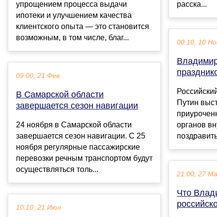
упрощением процесса выдачи
расска...
ипотеки и улучшением качества
клиентского опыта — это становится
возможным, в том числе, благ...
00:10, 10 Но
Владимир
праздник
09:00, 21 Фев
Российски
В Самарской области
Путин выс
завершается сезон навигации
приурочен
24 ноября в Самарской области
органов вн
завершается сезон навигации. С 25
поздравить 
ноября регулярные пассажирские
перевозки речным транспортом будут
осуществляться толь...
21:00, 27 М
Что Влад
российск
10:10, 21 Июл