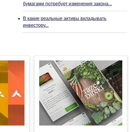
бумагами потребует изменения закона...
В какие реальные активы вкладывать
инвестору...