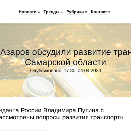
Новости
»
Тренды
»
Рубрики
»
Контакт
»
Азаров обсудили развитие тра
Самарской области
Опубликовано: 17:30, 04.04.2023
зидента России Владимира Путина с
ссмотрены вопросы развития транспортн...