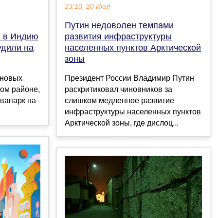
23:10, 20 Июл
Путин недоволен темпами
ы в Индию
развития инфраструктуры
удили на
населенных пунктов Арктической
зоны
 новых
Президент России Владимир Путин
ком районе,
раскритиковал чиновников за
вапарк на
слишком медленное развитие
инфраструктуры населенных пунктов
Арктической зоны, где дислоц...