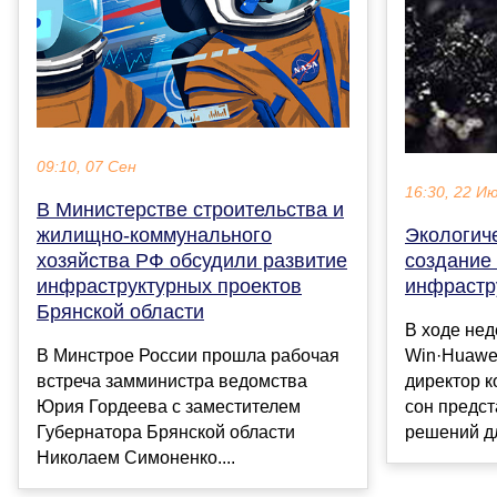
09:10, 07 Сен
16:30, 22 И
В Министерстве строительства и
жилищно-коммунального
Экологиче
хозяйства РФ обсудили развитие
создание
инфраструктурных проектов
инфрастр
Брянской области
В ходе нед
В Минстрое России прошла рабочая
Win·Huawe
встреча замминистра ведомства
директор 
Юрия Гордеева с заместителем
сон предст
Губернатора Брянской области
решений дл
Николаем Симоненко....