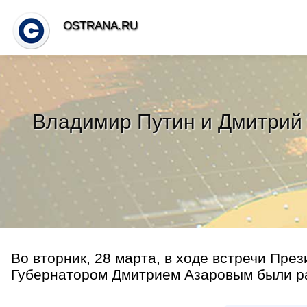
OSTRANA.RU
Владимир Путин и Дмитрий 
Во вторник, 28 марта, в ходе встречи Пре
Губернатором Дмитрием Азаровым были ра