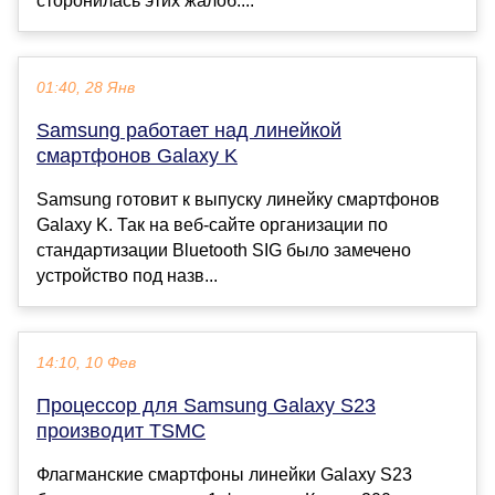
сторонилась этих жалоб....
01:40, 28 Янв
Samsung работает над линейкой
смартфонов Galaxy K
Samsung готовит к выпуску линейку смартфонов
Galaxy K. Так на веб-сайте организации по
стандартизации Bluetooth SIG было замечено
устройство под назв...
14:10, 10 Фев
Процессор для Samsung Galaxy S23
производит TSMC
Флагманские смартфоны линейки Galaxy S23