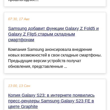
07:30, 17 Авг
Samsung добавит функции Galaxy Z Fold5 и
Galaxy Z Flip5 старым складным
смартфонам
Компания Samsung анонсировала внедрение
новых возможностей в свои складные смартфоны.
Предыдущие версии устройств получат
обновления, представленные ...
13:00, 13 Сен
Копия Galaxy S23: в интернете появились
пресс-рендеры Samsung Galaxy S23 FE в
цвете Graphite