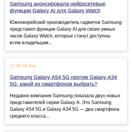
Samsung анонсировала нейросетевые
функции Galaxy AI для Galaxy Watch
Южнокорейский производитель гаджетов Samsung
представил функции Galaxy AI для своих умных
часов Galaxy Watch, которые станут доступны
всем владельцам...
17:30, 05 Апр
Samsung Galaxy A54 5G против Galaxy A34
5G: какой из смартфонов выбрать?
Недавно компания Samsung показала двух новых
представителей серии Galaxy A. Это Samsung
Galaxy A54 5G и Galaxy A34 5G — два смартфона
среднего класса...