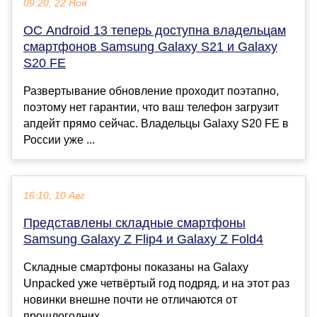
09:20, 22 Ноя
ОС Android 13 теперь доступна владельцам
смартфонов Samsung Galaxy S21 и Galaxy
S20 FE
Развертывание обновление проходит поэтапно,
поэтому нет гарантии, что ваш телефон загрузит
апдейт прямо сейчас. Владельцы Galaxy S20 FE в
России уже ...
16:10, 10 Авг
Представлены складные смартфоны
Samsung Galaxy Z Flip4 и Galaxy Z Fold4
Складные смартфоны показаны на Galaxy
Unpacked уже четвёртый год подряд, и на этот раз
новинки внешне почти не отличаются от
прошлогодних....