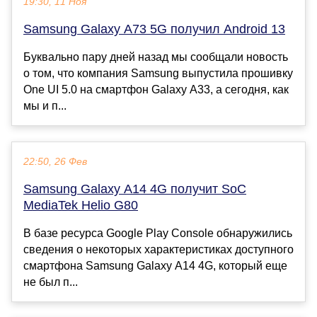
19:30, 11 Ноя
Samsung Galaxy A73 5G получил Android 13
Буквально пару дней назад мы сообщали новость
о том, что компания Samsung выпустила прошивку
One UI 5.0 на смартфон Galaxy A33, а сегодня, как
мы и п...
22:50, 26 Фев
Samsung Galaxy A14 4G получит SoC
MediaTek Helio G80
В базе ресурса Google Play Console обнаружились
сведения о некоторых характеристиках доступного
смартфона Samsung Galaxy A14 4G, который еще
не был п...