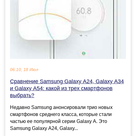
06:10, 18 Июл
Сравнение Samsung Galaxy A24, Galaxy A34
и Galaxy A54: какой из трех смартфонов
выбрать?
Недавно Samsung анонсировали трио новых
смартфонов среднего класса, которые стали
частью ее популярной серии Galaxy A. Это
Samsung Galaxy A24, Galaxy...