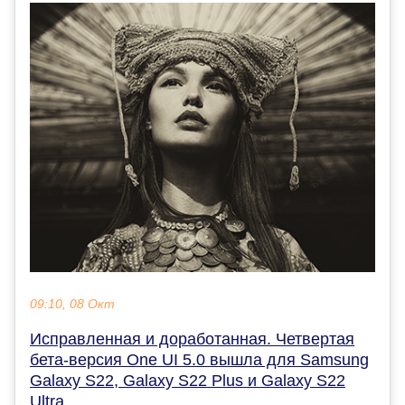
09:10, 08 Окт
Исправленная и доработанная. Четвертая
бета-версия One UI 5.0 вышла для Samsung
Galaxy S22, Galaxy S22 Plus и Galaxy S22
Ultra