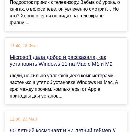
Подросток приник к телевизору. Забыв об урока, о
книгах, о велосипеде, он увлеченно смотрит… Но
что? Хорошо, если он видит на телеэкране
фильм,...
13:40, 18 Фев
Microsoft дала добро и рассказала, как
установить Windows 11 на Mac с M1 и M2
Люди, не сильно увлекающиеся компьютерами,
частенько шутят об установке Windows на Mac. А
зря: между прочим, компьютеры от Apple
пригодны для установ...
12:00, 23 Май
90-летний космонавт и 87-летний геймер //