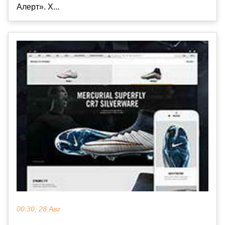
Алерт». Х...
00:30, 28 Авг