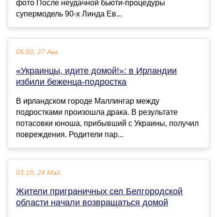
фото После неудачной бьюти-процедуры
супермодель 90-х Линда Ев...
05:50, 27 Авг
«Украинцы, идите домой!»: в Ирландии
избили беженца-подростка
В ирландском городе Маллингар между
подростками произошла драка. В результате
потасовки юноша, прибывший с Украины, получил
повреждения. Родители пар...
03:10, 24 Май
Жители приграничных сел Белгородской
области начали возвращаться домой