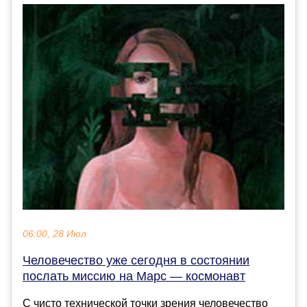
06:00, 28 Июл
Человечество уже сегодня в состоянии
послать миссию на Марс — космонавт
С чисто технической точки зрения человечество