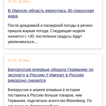
01:40, 10 Июл
В Омскую область вернулась 30-градусная
жара
После дождливой и пасмурной погоды в регион
пришла жаркая погода. Следующая неделя
начнется с +30, постепенно градусы будут
увеличиваться....
10:20, 08 Июн
Белоруссия впервые обошла Германию по
экспорту в Россию // Импорт в Россию
рекордно снизился
Белоруссия в апреле впервые в истории
поставила в Россию больше товаров, чем
Германия, подсчитало агентство Bloomberg. По