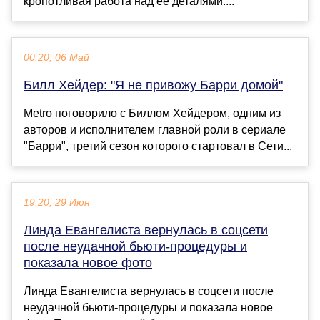
кропотливая работа над ее деталями....
00:20, 06 Май
Билл Хейдер: "Я не привожу Барри домой"
Metro поговорило с Биллом Хейдером, одним из
авторов и исполнителем главной роли в сериале
"Барри", третий сезон которого стартовал в Сети...
19:20, 29 Июн
Линда Евангелиста вернулась в соцсети
после неудачной бьюти-процедуры и
показала новое фото
Линда Евангелиста вернулась в соцсети после
неудачной бьюти-процедуры и показала новое