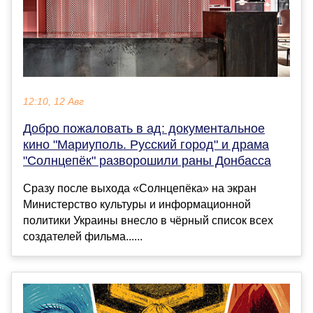
12:10, 12 Авг
Добро пожаловать в ад: документальное
кино "Мариуполь. Русский город" и драма
"Солнцепёк" разворошили раны Донбасса
Сразу после выхода «Солнцепёка» на экран
Министерство культуры и информационной
политики Украины внесло в чёрный список всех
создателей фильма......