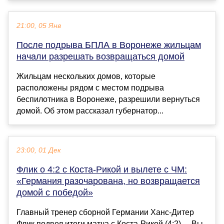
21:00, 05 Янв
После подрыва БПЛА в Воронеже жильцам
начали разрешать возвращаться домой
Жильцам нескольких домов, которые
расположены рядом с местом подрыва
беспилотника в Воронеже, разрешили вернуться
домой. Об этом рассказал губернатор...
23:00, 01 Дек
Флик о 4:2 с Коста-Рикой и вылете с ЧМ:
«Германия разочарована, но возвращается
домой с победой»
Главный тренер сборной Германии Ханс-Дитер
Флик подвел итоги матча с Коста-Рикой (4:2). – Вы