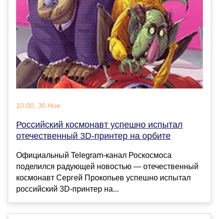
10:00, 30 Ноя
Российский космонавт успешно испытал
отечественный 3D-принтер на орбите
Официальный Telegram-канал Роскосмоса
поделился радующей новостью — отечественный
космонавт Сергей Прокопьев успешно испытал
российский 3D-принтер на...