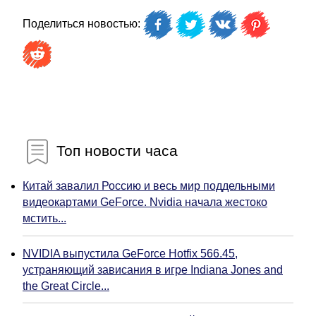
Поделиться новостью:
Топ новости часа
Китай завалил Россию и весь мир поддельными
видеокартами GeForce. Nvidia начала жестоко
мстить...
NVIDIA выпустила GeForce Hotfix 566.45,
устраняющий зависания в игре Indiana Jones and
the Great Circle...