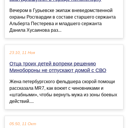
Вечером в Гурьевске экипаж вневедомственной
охраны Росгвардии в составе старшего сержанта
Альберта Пестерева и младшего сержанта
Данила Хусаинова раз...
23:10, 11 Ноя
Отца троих детей вопреки решению
Минобороны не отпускают домой с СВО
Жена петербургского фельдшера скорой помощи
рассказала MR7, как воюет с чиновниками и
«штабными», чтобы вернуть мужа из зоны боевых
действий....
05:50, 11 Окт