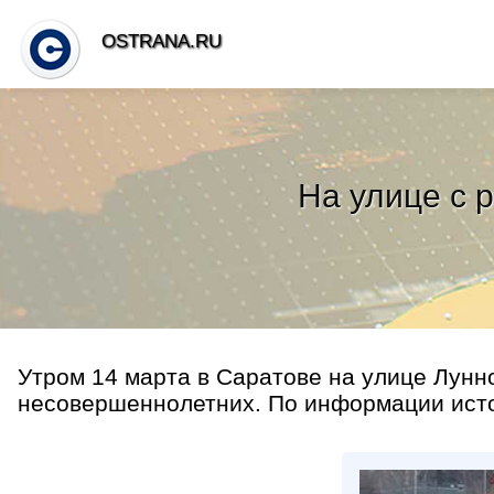
OSTRANA.RU
На улице с 
Утром 14 марта в Саратове на улице Лунн
несовершеннолетних. По информации источ