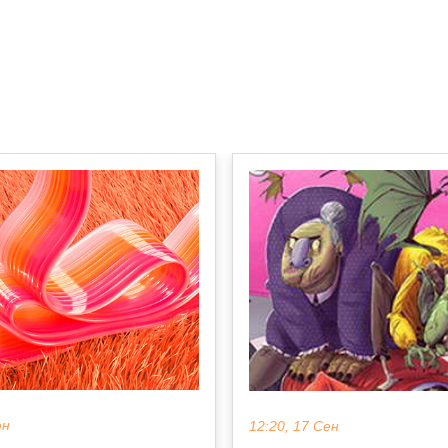
юн
12:20, 17 Сен