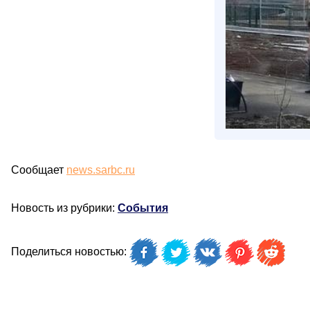
Сообщает
news.sarbc.ru
Новость из рубрики:
События
Поделиться новостью: