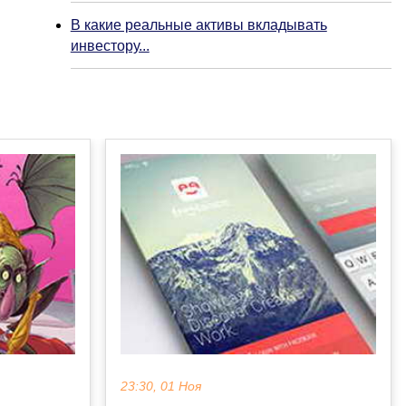
В какие реальные активы вкладывать
инвестору...
23:30, 01 Ноя