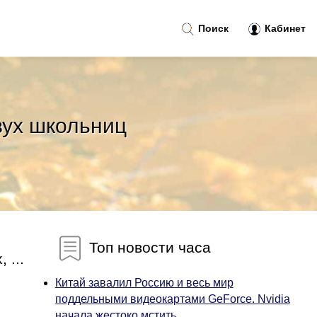
Поиск
Кабинет
вух школьниц
Топ новости часа
 ...
Китай завалил Россию и весь мир
поддельными видеокартами GeForce. Nvidia
начала жестоко мстить...