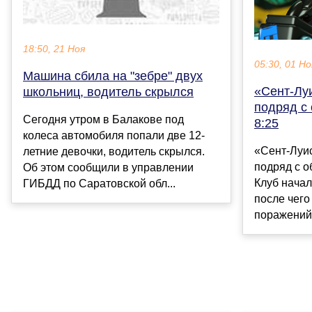
18:50, 21 Ноя
05:30, 01 Но
Машина сбила на "зебре" двух
«Сент-Лу
школьниц, водитель скрылся
подряд с
Сегодня утром в Балакове под
8:25
колеса автомобиля попали две 12-
«Сент-Луис
летние девочки, водитель скрылся.
подряд с о
Об этом сообщили в управлении
Клуб начал
ГИБДД по Саратовской обл...
после чего
поражений.