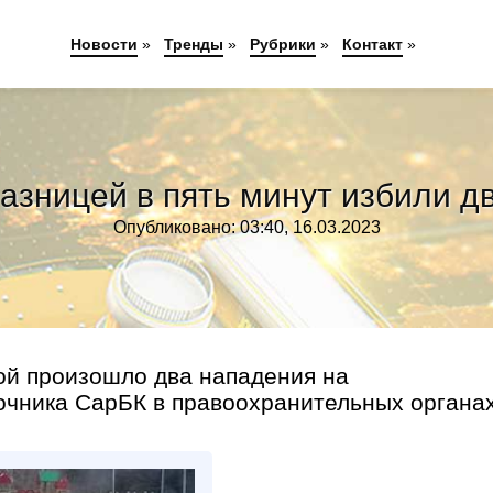
Новости
»
Тренды
»
Рубрики
»
Контакт
»
разницей в пять минут избили д
Опубликовано: 03:40, 16.03.2023
ой произошло два нападения на
ника СарБК в правоохранительных органах,