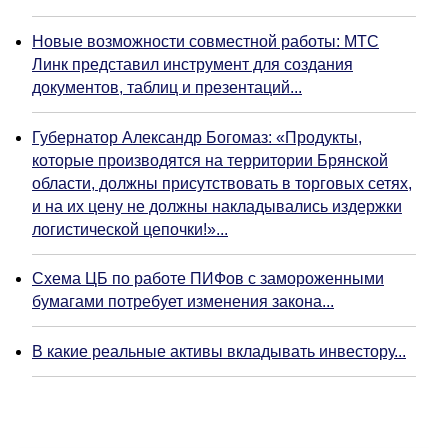
Новые возможности совместной работы: МТС
Линк представил инструмент для создания
документов, таблиц и презентаций...
Губернатор Александр Богомаз: «Продукты,
которые производятся на территории Брянской
области, должны присутствовать в торговых сетях,
и на их цену не должны накладывались издержки
логистической цепочки!»...
Схема ЦБ по работе ПИФов с замороженными
бумагами потребует изменения закона...
В какие реальные активы вкладывать инвестору...