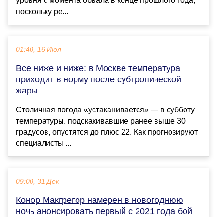
уровня с момента обвала в конце прошлого года,
поскольку ре...
01:40, 16 Июл
Все ниже и ниже: в Москве температура
приходит в норму после субтропической
жары
Столичная погода «устаканивается» — в субботу
температуры, подскакивавшие ранее выше 30
градусов, опустятся до плюс 22. Как прогнозируют
специалисты ...
09:00, 31 Дек
Конор Макгрегор намерен в новогоднюю
ночь анонсировать первый с 2021 года бой