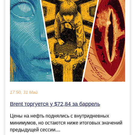
17:50, 31 Май
Brent торгуется у $72,84 за баррель
Цены на нефть поднялись с внутридневных
минимумов, но остаются ниже итоговых значений
предыдущей сессии....