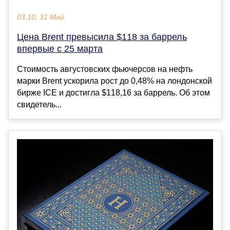
03:10, 31 Май
Цена Brent превысила $118 за баррель
впервые с 25 марта
Стоимость августовских фьючерсов на нефть
марки Brent ускорила рост до 0,48% на лондонской
бирже ICE и достигла $118,16 за баррель. Об этом
свидетель...