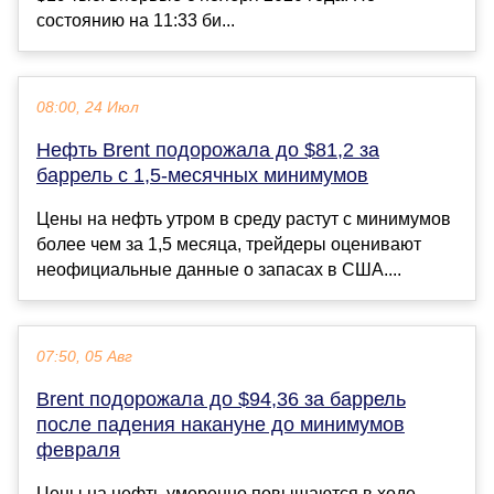
состоянию на 11:33 би...
08:00, 24 Июл
Нефть Brent подорожала до $81,2 за
баррель с 1,5-месячных минимумов
Цены на нефть утром в среду растут с минимумов
более чем за 1,5 месяца, трейдеры оценивают
неофициальные данные о запасах в США....
07:50, 05 Авг
Brent подорожала до $94,36 за баррель
после падения накануне до минимумов
февраля
Цены на нефть умеренно повышаются в ходе