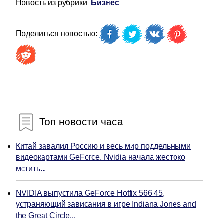
Новость из рубрики:
Бизнес
Поделиться новостью:
Топ новости часа
Китай завалил Россию и весь мир поддельными
видеокартами GeForce. Nvidia начала жестоко
мстить...
NVIDIA выпустила GeForce Hotfix 566.45,
устраняющий зависания в игре Indiana Jones and
the Great Circle...