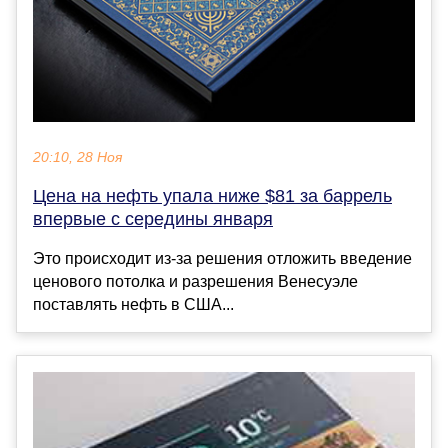
20:10, 28 Ноя
Цена на нефть упала ниже $81 за баррель
впервые с середины января
Это происходит из-за решения отложить введение
ценового потолка и разрешения Венесуэле
поставлять нефть в США...