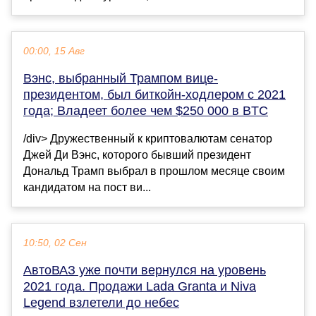
00:00, 15 Авг
Вэнс, выбранный Трампом вице-
президентом, был биткойн-ходлером с 2021
года; Владеет более чем $250 000 в BTC
/div> Дружественный к криптовалютам сенатор
Джей Ди Вэнс, которого бывший президент
Дональд Трамп выбрал в прошлом месяце своим
кандидатом на пост ви...
10:50, 02 Сен
АвтоВАЗ уже почти вернулся на уровень
2021 года. Продажи Lada Granta и Niva
Legend взлетели до небес