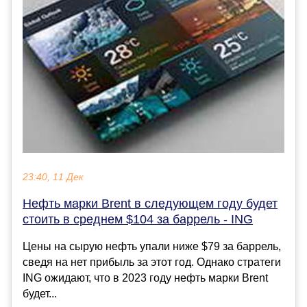
23:40, 11 Дек
Нефть марки Brent в следующем году будет
стоить в среднем $104 за баррель - ING
Цены на сырую нефть упали ниже $79 за баррель,
сведя на нет прибыль за этот год. Однако стратеги
ING ожидают, что в 2023 году нефть марки Brent
будет...