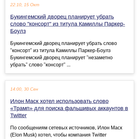
22:10, 15 Окт
Букингемский дворец планирует убрать
слово "консорт" из титула Камиллы Паркер-
Боулз
Букингемский дворец планирует убрать слово
"консорт" из титула Камиллы Паркер-Боулз
Букингемский дворец планирует "незаметно
убрать" слово "консорт" ...
14:00, 30 Сен
Илон Маск хотел использовать слово
«Трамп» для поиска фальшивых аккаунтов в
Twitter
По сообщениям сетевых источников, Илон Маск
(Elon Musk) хотел, чтобы компания Twitter