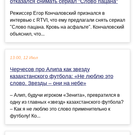
отказался снимать сериал "Слово пацана"
Режиссер Егор Кончаловский признался в
интервью с RTVI, что ему предлагали снять сериал
"Слово пацана. Кровь на асфальте". Кончаловский
объяснил, что...
13:00, 12 Июл
Черчесов про Алипа как звезду
казахстанского футбола: «Не люблю это
слово. Звезды – они на небе»
– Алип, будучи игроком «Зенита», превратился в
одну из главных «звезд» казахстанского футбола?
– Как я не люблю это слово применительно к
футболу! Ко...