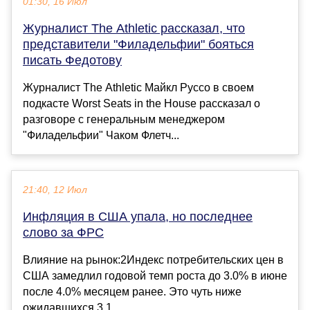
01:30, 16 Июл
Журналист The Athletic рассказал, что
представители "Филадельфии" бояться
писать Федотову
Журналист The Athletic Майкл Руссо в своем
подкасте Worst Seats in the House рассказал о
разговоре с генеральным менеджером
"Филадельфии" Чаком Флетч...
21:40, 12 Июл
Инфляция в США упала, но последнее
слово за ФРС
Влияние на рынок:2Индекс потребительских цен в
США замедлил годовой темп роста до 3.0% в июне
после 4.0% месяцем ранее. Это чуть ниже
ожидавшихся 3.1...