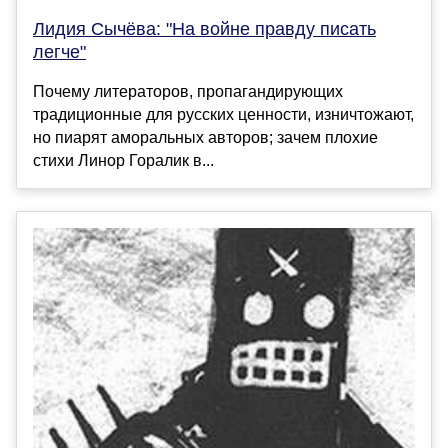
Лидия Сычёва: "На войне правду писать
легче"
Почему литераторов, пропагандирующих
традиционные для русских ценности, изничтожают,
но пиарят аморальных авторов; зачем плохие
стихи Линор Горалик в...