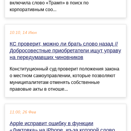
включила слово «Трамп» в поиск по
корпоративным соо...
10:10, 14 Июн
КС проверит, можно ли брать слово назад //
Добросовестные приобретатели ищут управу
на передумавших чиновников
Конституционный суд проверит положения закона
о местном самоуправлении, которые позволяют
муниципалитетам отменять собственные
правовые акты в отноше...
11:00, 26 Фев
Apple исправит ошибку в функции
«Диктовка» на iPhone, из-за которой слово