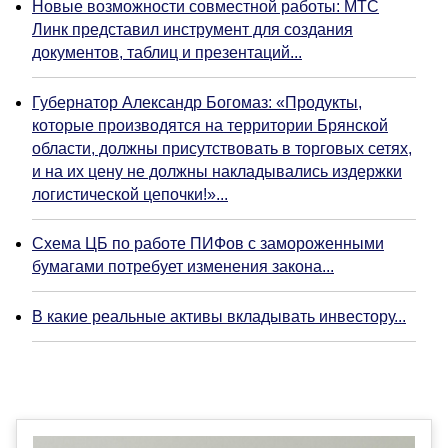
Новые возможности совместной работы: МТС
Линк представил инструмент для создания
документов, таблиц и презентаций...
Губернатор Александр Богомаз: «Продукты,
которые производятся на территории Брянской
области, должны присутствовать в торговых сетях,
и на их цену не должны накладывались издержки
логистической цепочки!»...
Схема ЦБ по работе ПИФов с замороженными
бумагами потребует изменения закона...
В какие реальные активы вкладывать инвестору...