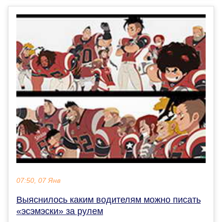
07:50, 07 Янв
Выяснилось каким водителям можно писать
«эсэмэски» за рулем