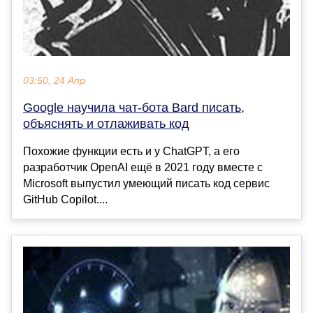
03:50, 24 Апр
Google научила чат-бота Bard писать,
объяснять и отлаживать код
Похожие функции есть и у ChatGPT, а его
разработчик OpenAI ещё в 2021 году вместе с
Microsoft выпустил умеющий писать код сервис
GitHub Copilot....