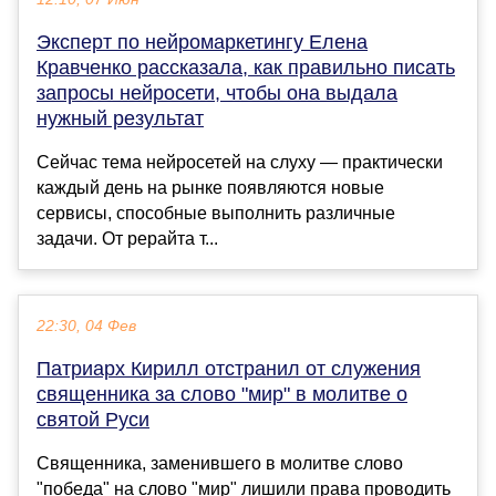
Эксперт по нейромаркетингу Елена
Кравченко рассказала, как правильно писать
запросы нейросети, чтобы она выдала
нужный результат
Сейчас тема нейросетей на слуху — практически
каждый день на рынке появляются новые
сервисы, способные выполнить различные
задачи. От рерайта т...
22:30, 04 Фев
Патриарх Кирилл отстранил от служения
священника за слово "мир" в молитве о
святой Руси
Священника, заменившего в молитве слово
"победа" на слово "мир" лишили права проводить