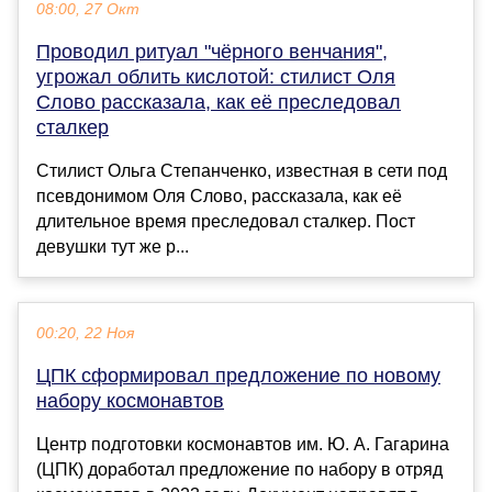
08:00, 27 Окт
Проводил ритуал "чёрного венчания",
угрожал облить кислотой: стилист Оля
Слово рассказала, как её преследовал
сталкер
Стилист Ольга Степанченко, известная в сети под
псевдонимом Оля Слово, рассказала, как её
длительное время преследовал сталкер. Пост
девушки тут же р...
00:20, 22 Ноя
ЦПК сформировал предложение по новому
набору космонавтов
Центр подготовки космонавтов им. Ю. А. Гагарина
(ЦПК) доработал предложение по набору в отряд