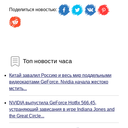
Поделиться новостью:
Топ новости часа
Китай завалил Россию и весь мир поддельными
видеокартами GeForce. Nvidia начала жестоко
мстить...
NVIDIA выпустила GeForce Hotfix 566.45,
устраняющий зависания в игре Indiana Jones and
the Great Circle...