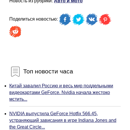
Новость из рубрики:
Авто и Мото
Поделиться новостью:
Топ новости часа
Китай завалил Россию и весь мир поддельными
видеокартами GeForce. Nvidia начала жестоко
мстить...
NVIDIA выпустила GeForce Hotfix 566.45,
устраняющий зависания в игре Indiana Jones and
the Great Circle...