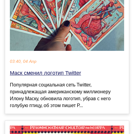
03:40, 04 Апр
Маск сменил логотип Twitter
Популярная социальная сеть Twitter,
принадлежащая американскому миллионеру
Илону Маску, обновила логотип, убрав с него
голубую птицу, об этом пишет Р...