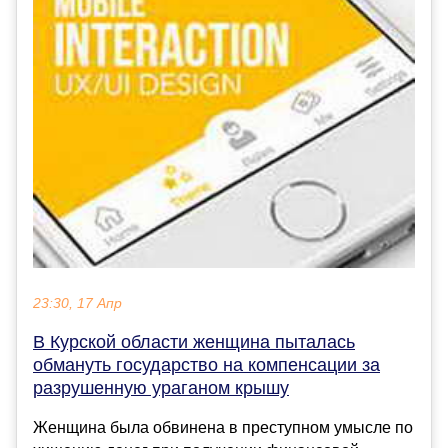
23:30, 17 Апр
В Курской области женщина пыталась
обмануть государство на компенсации за
разрушенную ураганом крышу
Женщина была обвинена в преступном умысле по