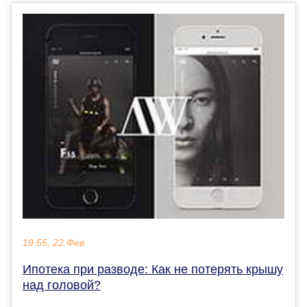
19:55, 22 Фев
Ипотека при разводе: Как не потерять крышу
над головой?