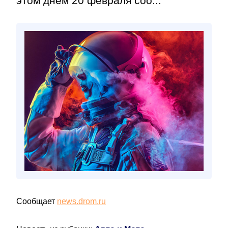
этом днем 20 февраля соо...
Сообщает
news.drom.ru