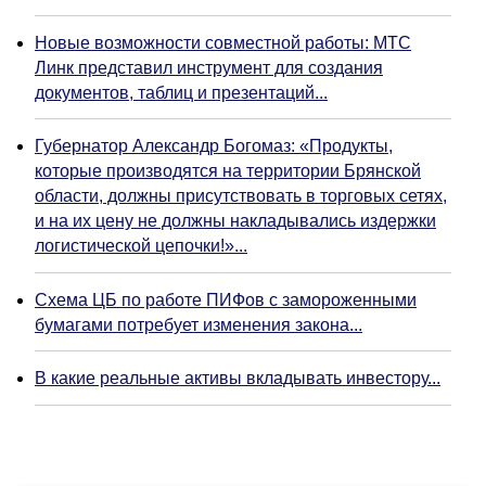
Новые возможности совместной работы: МТС
Линк представил инструмент для создания
документов, таблиц и презентаций...
Губернатор Александр Богомаз: «Продукты,
которые производятся на территории Брянской
области, должны присутствовать в торговых сетях,
и на их цену не должны накладывались издержки
логистической цепочки!»...
Схема ЦБ по работе ПИФов с замороженными
бумагами потребует изменения закона...
В какие реальные активы вкладывать инвестору...