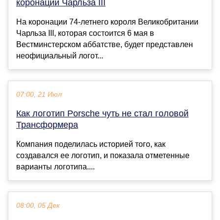
коронации Чарльза IIІ
На коронации 74-летнего короля Великобритании
Чарльза III, которая состоится 6 мая в
Вестминстерском аббатстве, будет представлен
неофициальный логот...
07:00, 21 Июл
Как логотип Porsche чуть не стал головой
Трансформера
Компания поделилась историей того, как
создавался ее логотип, и показала отметенные
варианты логотипа....
08:00, 05 Дек