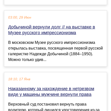
03:00, 29 Июн
Добычиной вернули долг // на выставке в
Музее русского импрессионизма
В московском Музее русского импрессионизма
открылась выставка, посвященная первой русской
галеристке Надежде Добычиной (1884–1950).
Можно только удив...
18:10, 17 Янв
Наказанному за нахождение в нетрезвом
виде у машины мужчине вернули права
Верховный суд постановил вернуть права
водителю, который лишился удостоверения из-за