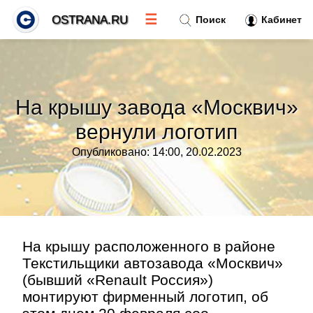
☰
OSTRANA.RU
Поиск
Кабинет
Новости
»
На крышу завода «Москвич»
Тренды новостей
»
вернули логотип
Опубликовано: 14:00, 20.02.2023
Рубрики
»
Правила
»
Контакт
»
На крышу расположенного в районе
Текстильщики автозавода «Москвич»
(бывший «Renault Россия»)
монтируют фирменный логотип, об