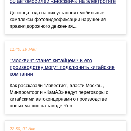
50 автомобилей «Москвич» на электротяге
До конца года на них установят мобильные
комплексы фотовидеофиксации нарушения
правил дорожного движения....
11:40, 19 Май
"Москвич" станет китайцем? К его
производству могут подключить китайские
компании
Как рассказали “Известия”, власти Москвы,
Минпромторг и «КамАЗ» ведут переговоры с
китайскими автоконцернами о производстве
новых машин на заводе Ren...
22:30, 01 Авг