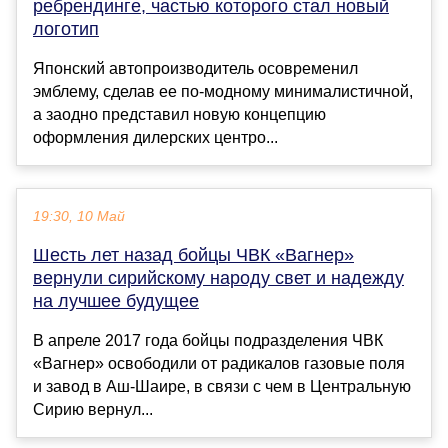
ребрендинге, частью которого стал новый
логотип
Японский автопроизводитель осовременил
эмблему, сделав ее по-модному минималистичной,
а заодно представил новую концепцию
оформления дилерских центро...
19:30, 10 Май
Шесть лет назад бойцы ЧВК «Вагнер»
вернули сирийскому народу свет и надежду
на лучшее будущее
В апреле 2017 года бойцы подразделения ЧВК
«Вагнер» освободили от радикалов газовые поля
и завод в Аш-Шаире, в связи с чем в Центральную
Сирию вернул...