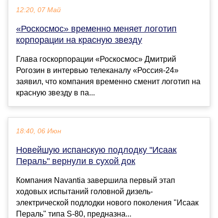
12:20, 07 Май
«Роскосмос» временно меняет логотип
корпорации на красную звезду
Глава госкорпорации «Роскосмос» Дмитрий
Рогозин в интервью телеканалу «Россия-24»
заявил, что компания временно сменит логотип на
красную звезду в па...
18:40, 06 Июн
Новейшую испанскую подлодку "Исаак
Пераль" вернули в сухой док
Компания Navantia завершила первый этап
ходовых испытаний головной дизель-
электрической подлодки нового поколения "Исаак
Пераль" типа S-80, предназна...