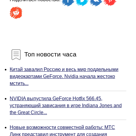
Топ новости часа
Китай завалил Россию и весь мир поддельными
видеокартами GeForce. Nvidia начала жестоко
мстить...
NVIDIA выпустила GeForce Hotfix 566.45,
устраняющий зависания в игре Indiana Jones and
the Great Circle...
Новые возможности совместной работы: МТС
Линк представил инструмент для создания