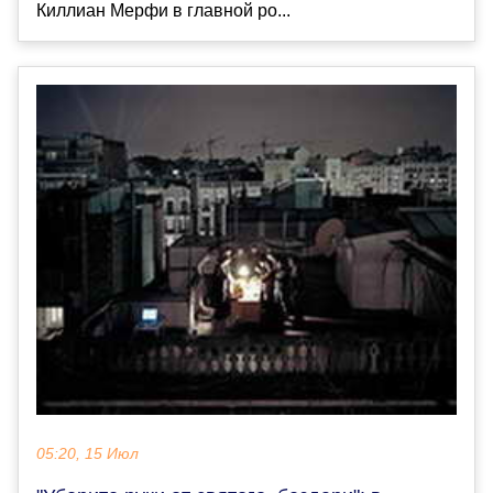
Киллиан Мерфи в главной ро...
05:20, 15 Июл