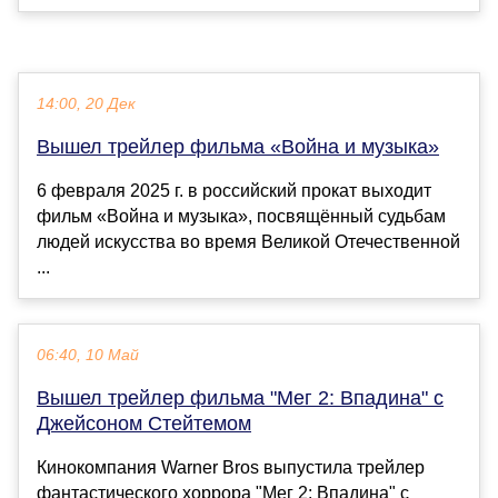
14:00, 20 Дек
Вышел трейлер фильма «Война и музыка»
6 февраля 2025 г. в российский прокат выходит
фильм «Война и музыка», посвящённый судьбам
людей искусства во время Великой Отечественной
...
06:40, 10 Май
Вышел трейлер фильма "Мег 2: Впадина" с
Джейсоном Стейтемом
Кинокомпания Warner Bros выпустила трейлер
фантастического хоррора "Мег 2: Впадина" с