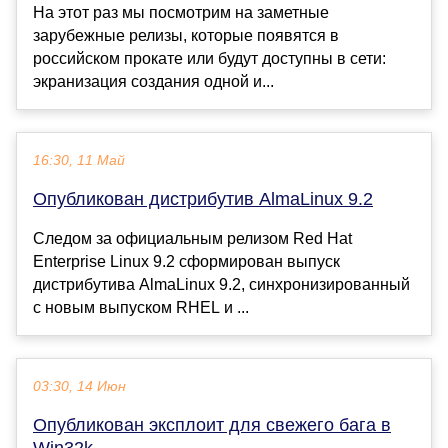
На этот раз мы посмотрим на заметные
зарубежные релизы, которые появятся в
российском прокате или будут доступны в сети:
экранизация создания одной и...
16:30, 11 Май
Опубликован дистрибутив AlmaLinux 9.2
Следом за официальным релизом Red Hat
Enterprise Linux 9.2 сформирован выпуск
дистрибутива AlmaLinux 9.2, синхронизированный
c новым выпуском RHEL и ...
03:30, 14 Июн
Опубликован эксплоит для свежего бага в
Win32k