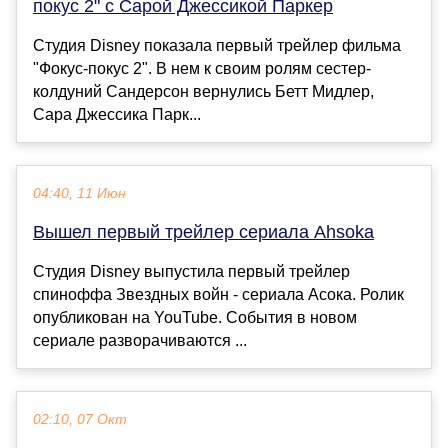
покус 2" с Сарой Джессикой Паркер
Студия Disney показала первый трейлер фильма
"Фокус-покус 2". В нем к своим ролям сестер-
колдуний Сандерсон вернулись Бетт Мидлер,
Сара Джессика Парк...
04:40, 11 Июн
Вышел первый трейлер сериала Ahsoka
Студия Disney выпустила первый трейлер
спиноффа Звездных войн - сериала Асока. Ролик
опубликован на YouTube. События в новом
сериале разворачиваются ...
02:10, 07 Окт