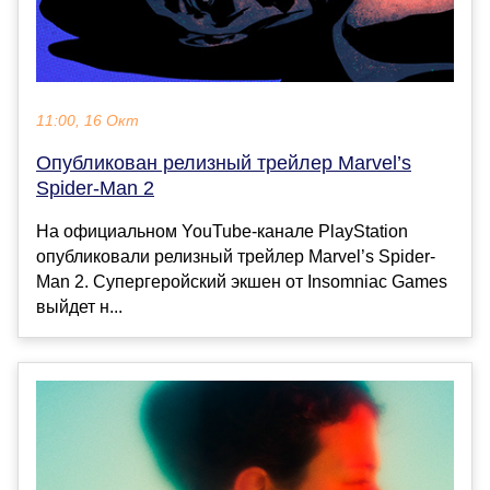
11:00, 16 Окт
Опубликован релизный трейлер Marvel’s
Spider-Man 2
На официальном YouTube-канале PlayStation
опубликовали релизный трейлер Marvel’s Spider-
Man 2. Супергеройский экшен от Insomniac Games
выйдет н...