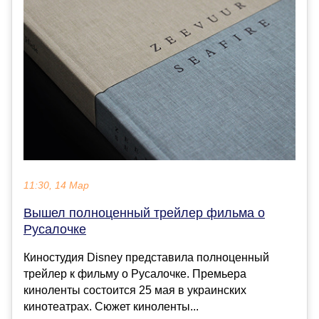
11:30, 14 Мар
Вышел полноценный трейлер фильма о
Русалочке
Киностудия Disney представила полноценный
трейлер к фильму о Русалочке. Премьера
киноленты состоится 25 мая в украинских
кинотеатрах. Сюжет киноленты...