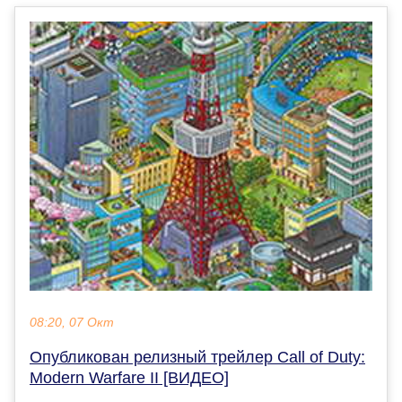
08:20, 07 Окт
Опубликован релизный трейлер Call of Duty:
Modern Warfare II [ВИДЕО]