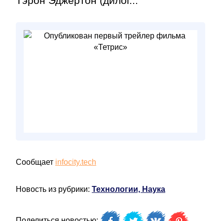
Тэрон Эджертон (дилог...
Сообщает
infocity.tech
Новость из рубрики:
Технологии, Наука
Поделиться новостью: