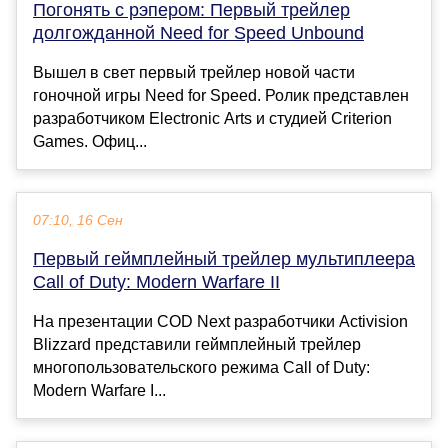
Погонять с рэпером: Первый трейлер
долгожданной Need for Speed Unbound
Вышел в свет первый трейлер новой части
гоночной игры Need for Speed. Ролик представлен
разработчиком Electronic Arts и студией Criterion
Games. Офиц...
07:10, 16 Сен
Первый геймплейный трейлер мультиплеера
Call of Duty: Modern Warfare II
На презентации COD Next разработчики Activision
Blizzard представили геймплейный трейлер
многопользовательского режима Call of Duty:
Modern Warfare I...