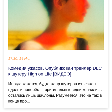
17:30, 14 Июн
Комедия ужасов. Опубликован трейлер DLC
к шутеру High on Life [ВИДЕО]
Иногда кажется, будто жанр шутеров изъезжен
вдоль и поперёк — оригинальные идеи кончились,
остались лишь шаблоны. Разумеется, это не так: в
конце про...