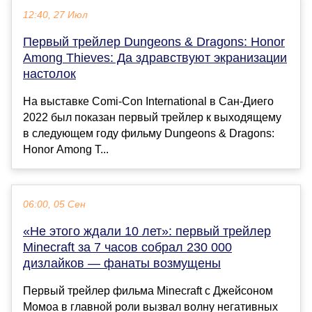
12:40, 27 Июл
Первый трейлер Dungeons & Dragons: Honor
Among Thieves: Да здравствуют экранизации
настолок
На выставке Comi-Con International в Сан-Диего
2022 был показан первый трейлер к выходящему
в следующем году фильму Dungeons & Dragons:
Honor Among T...
06:00, 05 Сен
«Не этого ждали 10 лет»: первый трейлер
Minecraft за 7 часов собрал 230 000
дизлайков — фанаты возмущены
Первый трейлер фильма Minecraft с Джейсоном
Момоа в главной роли вызвал волну негативных