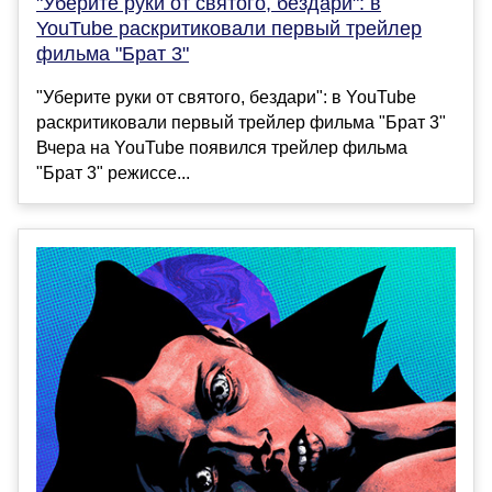
"Уберите руки от святого, бездари": в
YouTube раскритиковали первый трейлер
фильма "Брат 3"
"Уберите руки от святого, бездари": в YouTube
раскритиковали первый трейлер фильма "Брат 3"
Вчера на YouTube появился трейлер фильма
"Брат 3" режиссе...