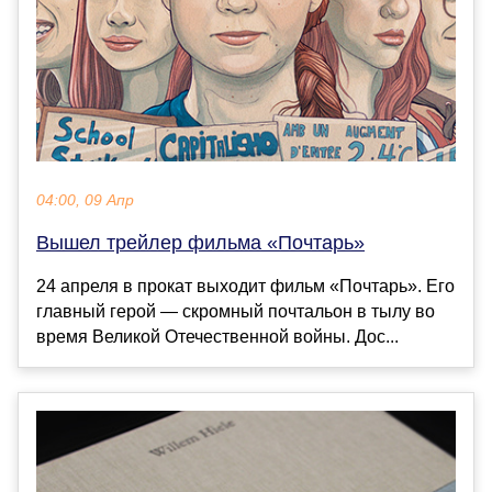
04:00, 09 Апр
Вышел трейлер фильма «Почтарь»
24 апреля в прокат выходит фильм «Почтарь». Его
главный герой — скромный почтальон в тылу во
время Великой Отечественной войны. Дос...