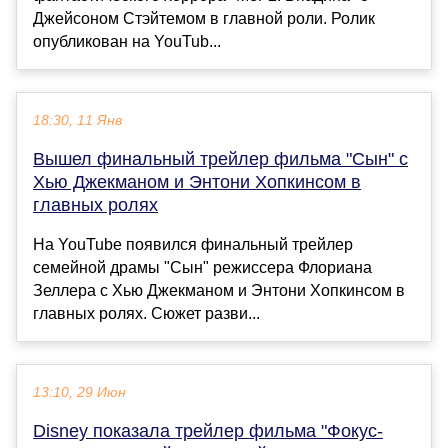
Джейсоном Стэйтемом в главной роли. Ролик
опубликован на YouTub...
18:30, 11 Янв
Вышел финальный трейлер фильма "Сын" с
Хью Джекманом и Энтони Хопкинсом в
главных ролях
На YouTube появился финальный трейлер
семейной драмы "Сын" режиссера Флориана
Зеллера с Хью Джекманом и Энтони Хопкинсом в
главных ролях. Сюжет разви...
13:10, 29 Июн
Disney показала трейлер фильма "Фокус-