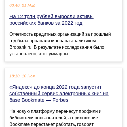
00:40, 01 Май
На 12 трлн рублей выросли активы
российских банков за 2022 год
Отчетность кредитных организаций за прошлый
год была проанализирована аналитиком
Brobank.ru. В результате исследования было
установлено, что суммарны...
18:10, 10 Ноя
«Яндекс» до конца 2022 года запустит
собственный сервис электронных книг на
базе Bookmate — Forbes
На новую платформу перенесут профили и
библиотеки пользователей, а приложение
Bookmate перестанет работать, говорят