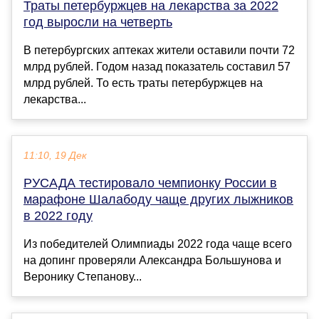
Траты петербуржцев на лекарства за 2022
год выросли на четверть
В петербургских аптеках жители оставили почти 72
млрд рублей. Годом назад показатель составил 57
млрд рублей. То есть траты петербуржцев на
лекарства...
11:10, 19 Дек
РУСАДА тестировало чемпионку России в
марафоне Шалабоду чаще других лыжников
в 2022 году
Из победителей Олимпиады 2022 года чаще всего
на допинг проверяли Александра Большунова и
Веронику Степанову...