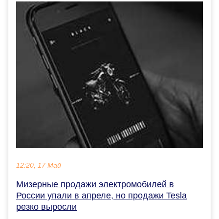
12:20, 17 Май
Мизерные продажи электромобилей в
России упали в апреле, но продажи Tesla
резко выросли