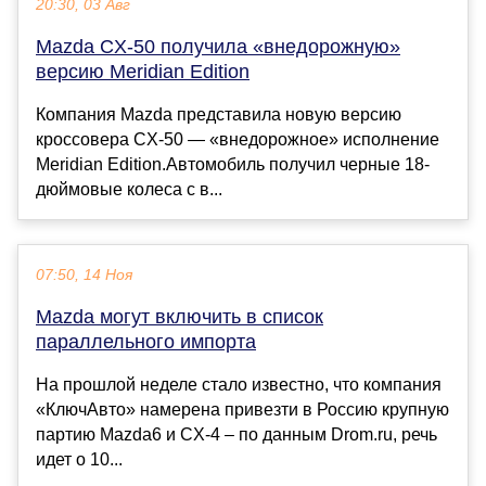
20:30, 03 Авг
Mazda CX-50 получила «внедорожную»
версию Meridian Edition
Компания Mazda представила новую версию
кроссовера CX-50 — «внедорожное» исполнение
Meridian Edition.Автомобиль получил черные 18-
дюймовые колеса с в...
07:50, 14 Ноя
Mazda могут включить в список
параллельного импорта
На прошлой неделе стало известно, что компания
«КлючАвто» намерена привезти в Россию крупную
партию Mazda6 и CX-4 – по данным Drom.ru, речь
идет о 10...