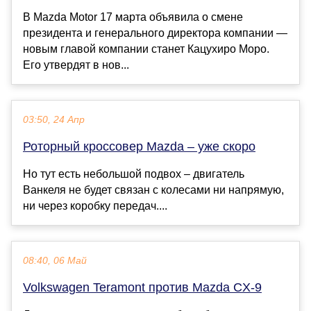
В Mazda Motor 17 марта объявила о смене
президента и генерального директора компании —
новым главой компании станет Кацухиро Моро.
Его утвердят в нов...
03:50, 24 Апр
Роторный кроссовер Mazda – уже скоро
Но тут есть небольшой подвох – двигатель
Ванкеля не будет связан с колесами ни напрямую,
ни через коробку передач....
08:40, 06 Май
Volkswagen Teramont против Mazda CX-9