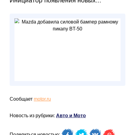
Инициатор появления новых...
Сообщает
motor.ru
Новость из рубрики:
Авто и Мото
Поделиться новостью: