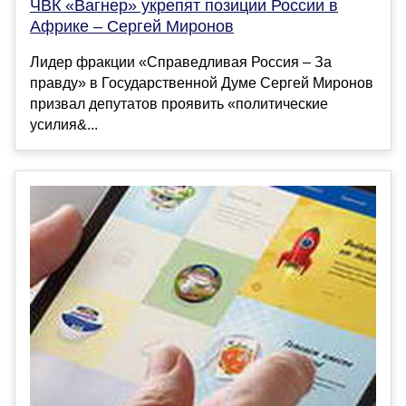
ЧВК «Вагнер» укрепят позиции России в
Африке – Сергей Миронов
Лидер фракции «Справедливая Россия – За
правду» в Государственной Думе Сергей Миронов
призвал депутатов проявить «политические
усилия&...