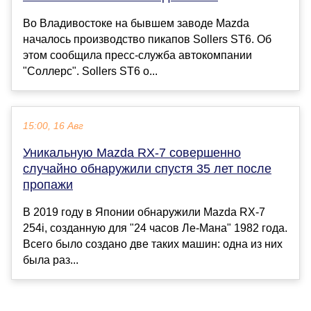
Во Владивостоке на бывшем заводе Mazda
началось производство пикапов Sollers ST6. Об
этом сообщила пресс-служба автокомпании
"Соллерс". Sollers ST6 о...
15:00, 16 Авг
Уникальную Mazda RX-7 совершенно
случайно обнаружили спустя 35 лет после
пропажи
В 2019 году в Японии обнаружили Mazda RX-7
254i, созданную для "24 часов Ле-Мана" 1982 года.
Всего было создано две таких машин: одна из них
была раз...