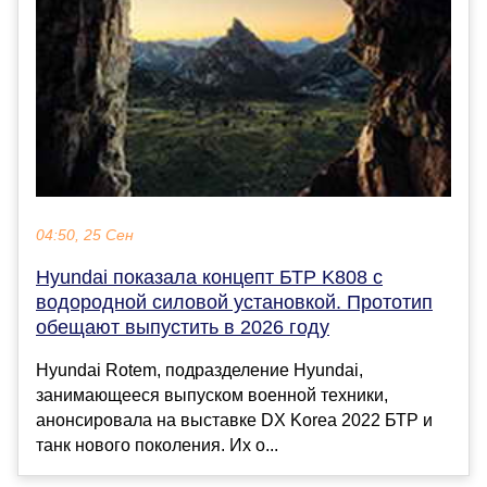
04:50, 25 Сен
Hyundai показала концепт БТР K808 с
водородной силовой установкой. Прототип
обещают выпустить в 2026 году
Hyundai Rotem, подразделение Hyundai,
занимающееся выпуском военной техники,
анонсировала на выставке DX Korea 2022 БТР и
танк нового поколения. Их о...