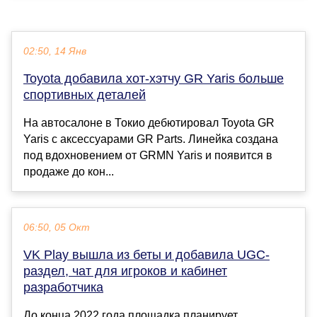
02:50, 14 Янв
Toyota добавила хот-хэтчу GR Yaris больше
спортивных деталей
На автосалоне в Токио дебютировал Toyota GR
Yaris с аксессуарами GR Parts. Линейка создана
под вдохновением от GRMN Yaris и появится в
продаже до кон...
06:50, 05 Окт
VK Play вышла из беты и добавила UGC-
раздел, чат для игроков и кабинет
разработчика
До конца 2022 года площадка планирует