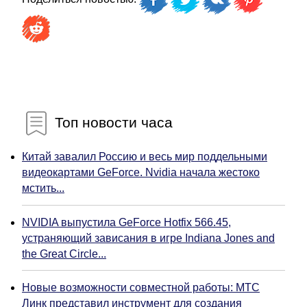
Топ новости часа
Китай завалил Россию и весь мир поддельными
видеокартами GeForce. Nvidia начала жестоко
мстить...
NVIDIA выпустила GeForce Hotfix 566.45,
устраняющий зависания в игре Indiana Jones and
the Great Circle...
Новые возможности совместной работы: МТС
Линк представил инструмент для создания