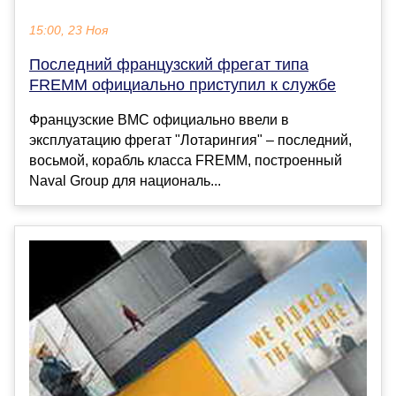
15:00, 23 Ноя
Последний французский фрегат типа
FREMM официально приступил к службе
Французские ВМС официально ввели в
эксплуатацию фрегат "Лотарингия" – последний,
восьмой, корабль класса FREMM, построенный
Naval Group для националь...