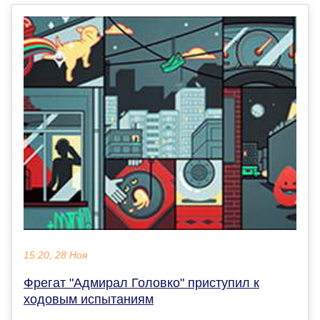
15:20, 28 Ноя
Фрегат "Адмирал Головко" приступил к
ходовым испытаниям