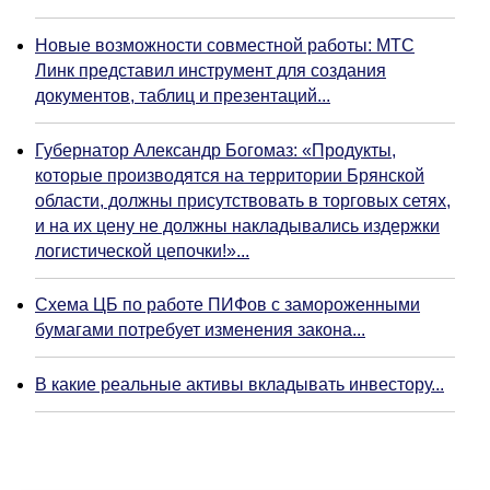
Новые возможности совместной работы: МТС
Линк представил инструмент для создания
документов, таблиц и презентаций...
Губернатор Александр Богомаз: «Продукты,
которые производятся на территории Брянской
области, должны присутствовать в торговых сетях,
и на их цену не должны накладывались издержки
логистической цепочки!»...
Схема ЦБ по работе ПИФов с замороженными
бумагами потребует изменения закона...
В какие реальные активы вкладывать инвестору...