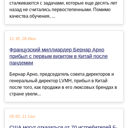
сталкиваются с задачами, которые еще десять лет
назад не считались первостепенными. Помимо
качества обучения, ...
11:30, 28 Июн
Французский миллиардер Бернар Арно
прибыл с первым визитом в Китай после
пандемии
Бернар Арно, председатель совета директоров и
генеральный директор LVMH, прибыл в Китай
после того, как продажи в его люксовых брендах в
стране увели...
05:50, 11 Сен
США могут отказаться от 70 истребителей F-