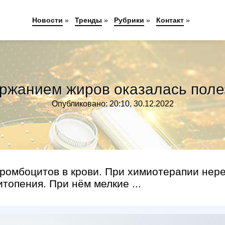
Новости
»
Тренды
»
Рубрики
»
Контакт
»
ержанием жиров оказалась поле
Опубликовано: 20:10, 30.12.2022
тромбоцитов в крови. При химиотерапии нер
топения. При нём мелкие ...