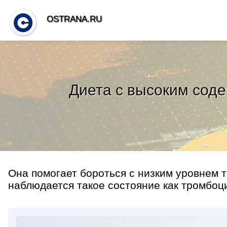
OSTRANA.RU
Диета с высоким сод
Она помогает бороться с низким уровнем 
наблюдается такое состояние как тромбоци