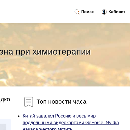
Поиск
Кабинет
зна при химиотерапии
едко
Топ новости часа
Китай завалил Россию и весь мир
поддельными видеокартами GeForce. Nvidia
начала жестоко мстить...