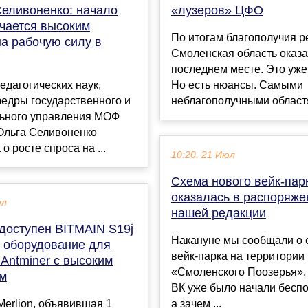
Селивоненко: начало
«лузеров» ЦФО
ечается высоким
По итогам благополучия р
на рабочую силу в
Смоленская область оказа
последнем месте. Это уже
едагогических наук,
Но есть нюансы. Самыми
едры государственного и
неблагополучными областя
ьного управления МОФ
льга Селивоненко
о росте спроса на ...
10:20, 21 Июл
Схема нового вейк-пар
оказалась в распоряже
юл
нашей редакции
 доступен BITMAIN S19j
Накануне мы сообщали о 
– оборудование для
вейк-парка на территории
Antminer с высоким
«Смоленского Поозерья». 
м
ВК уже было начали бесп
erlion, объявившая 1
а зачем ...