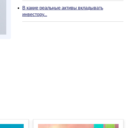
В какие реальные активы вкладывать
инвестору...