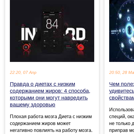
22:20, 07 Апр
20:50, 28 М
Правда о диетах с низким
Чем поле
содержанием жиров: 4 способа,
удивитес
которыми они могут навредить
свойства
вашему здоровью
Использова
Плохая работа мозга Диета с низким
специй, ок
содержанием жиров может
не только 
негативно повлиять на работу мозга.
приправ м