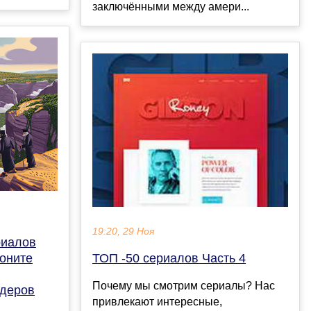
заключёнными между амери...
19:20, 29 Ноя
риалов
оните
ТОП -50 сериалов Часть 4
Почему мы смотрим сериалы? Нас
идеров
привлекают интересные,