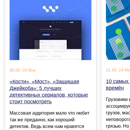
21:50, 14 И
05:00, 03 Янв
10 самых
«Кости», «Мост», «Защищая
времён
Джейкоба»: 5 лучших
детективных сериалов, которые
Грузовики
стоит посмотреть
ассоциирую
грузов, ма
Массовая аудитория мало что любит
неповоротл
так же преданно, как хороший
грязью. Но
детектив. Ведь всем нам нравятся