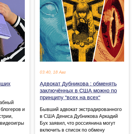
03:40, 18 Авг
йших
Адвокат Дубникова : обменять
заключённых в США можно по
принципу "всех на всех"
табный
 блогеров и
Бывший адвокат экстрадированного
стрии,
в США Дениса Дубникова Аркадий
 видеоигры
Бух заявил, что россиянина могут
включить в список по обмену