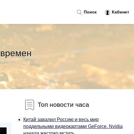
Поиск
Кабинет
 времен
Топ новости часа
Китай завалил Россию и весь мир
поддельными видеокартами GeForce. Nvidia
начала жестоко мстить...