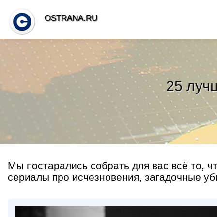
OSTRANA.RU
25 луч
Мы постарались собрать для вас всё то, ч
сериалы про исчезновения, загадочные уб