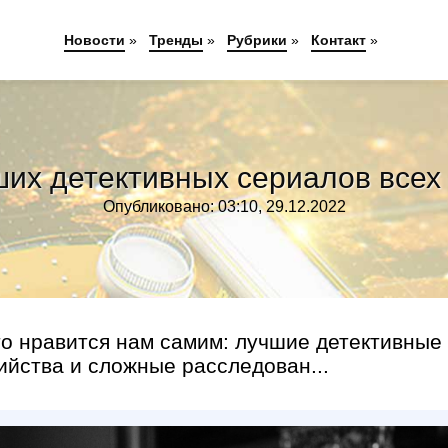
Новости
»
Тренды
»
Рубрики
»
Контакт
»
ших детективных сериалов всех
Опубликовано: 03:10, 29.12.2022
то нравится нам самим: лучшие детективные
ийства и сложные расследован...