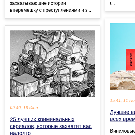
г...
захватывающие истории
вперемешку с преступлениями и з...
15:41, 11 Но
09:40, 16 Июн
Лучшие в
всех вре
25 лучших криминальных
сериалов, которые захватят вас
Виниловые
надолго