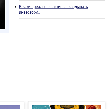
В какие реальные активы вкладывать
инвестору...