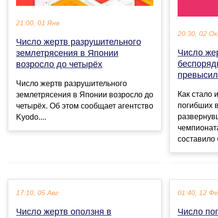
21:00, 01 Янв
20:30, 02 О
Число жертв разрушительного
Число же
землетрясения в Японии
беспоряд
возросло до четырёх
превысил
Число жертв разрушительного
Как стало 
землетрясения в Японии возросло до
погибших в
четырёх. Об этом сообщает агентство
развернув
Kyodo....
чемпионат
составило 
17:10, 05 Авг
01:40, 12 Ф
Число жертв оползня в
Число по