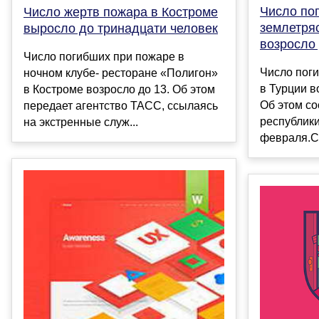
Число по
Число жертв пожара в Костроме
землетря
выросло до тринадцати человек
возросло 
Число погибших при пожаре в
Число пог
ночном клубе- ресторане «Полигон»
в Турции в
в Костроме возросло до 13. Об этом
Об этом с
передает агентство ТАСС, ссылаясь
республики
на экстренные служ...
февраля.Се