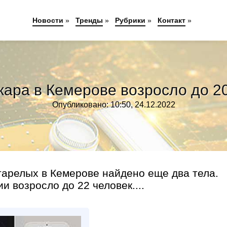
Новости
»
Тренды
»
Рубрики
»
Контакт
»
жара в Кемерове возросло до 2
Опубликовано: 10:50, 24.12.2022
тарелых в Кемерове найдено еще два тела.
и возросло до 22 человек....