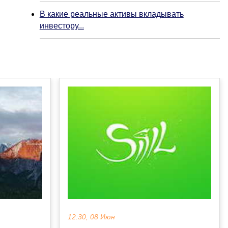
В какие реальные активы вкладывать
инвестору...
12:30, 08 Июн