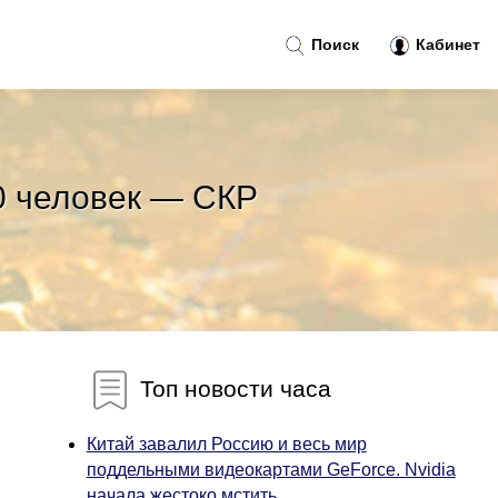
Поиск
Кабинет
0 человек — СКР
Топ новости часа
Китай завалил Россию и весь мир
поддельными видеокартами GeForce. Nvidia
начала жестоко мстить...