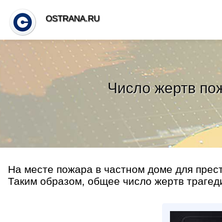
OSTRANA.RU
Число жертв по
На месте пожара в частном доме для прес
Таким образом, общее число жертв трагеди