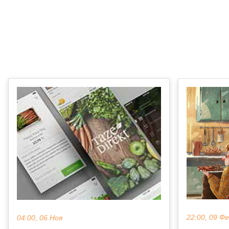
22:00, 09 Ф
04:00, 06 Ноя