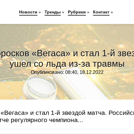
Новости
»
Тренды
»
Рубрики
»
Контакт
»
росков «Вегаса» и стал 1-й зве
ушел со льда из-за травмы
Опубликовано: 08:40, 18.12.2022
«Вегаса» и стал 1-й звездой матча. Российс
че регулярного чемпиона...