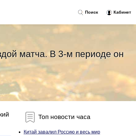
Поиск
Кабинет
здой матча. В 3-м периоде он
кий
Топ новости часа
Китай завалил Россию и весь мир