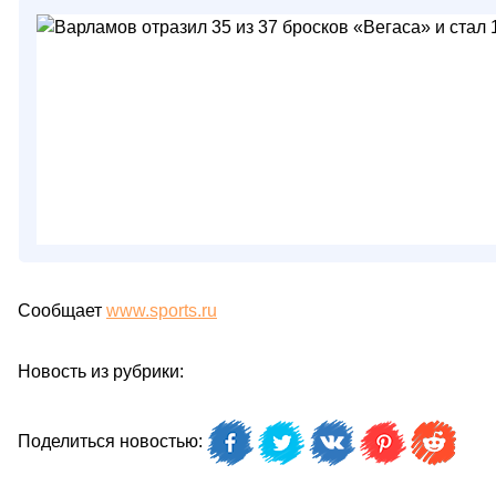
Сообщает
www.sports.ru
Новость из рубрики:
Поделиться новостью: