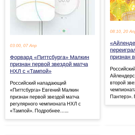
08:10, 20 Ап
«Айленде
03:00, 07 Апр
переигра
признан в
Форвард «Питтсбурга» Малкин
признан первой звездой матча
Российски
НХЛ с «Тампой»
Айлендерс
второй зве
Российский нападающий
чемпионат
«Питтсбурга» Евгений Малкин
Пантерз».
признан первой звездой матча
регулярного чемпионата НХЛ с
«Тампой». Подробнее…...