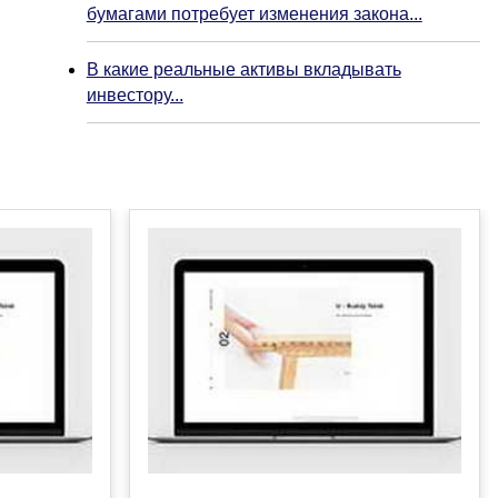
бумагами потребует изменения закона...
В какие реальные активы вкладывать
инвестору...