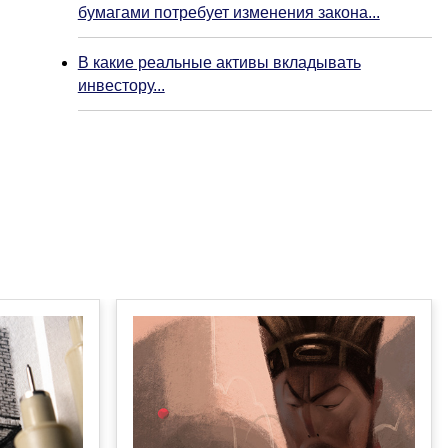
бумагами потребует изменения закона...
В какие реальные активы вкладывать
инвестору...