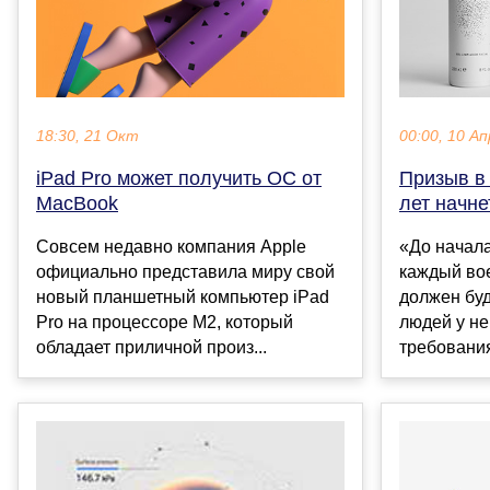
18:30, 21 Окт
00:00, 10 Ап
iPad Pro может получить ОС от
Призыв в
MacBook
лет начне
Совсем недавно компания Apple
«До начал
официально представила миру свой
каждый во
новый планшетный компьютер iPad
должен буд
Pro на процессоре М2, который
людей у не
обладает приличной произ...
требования