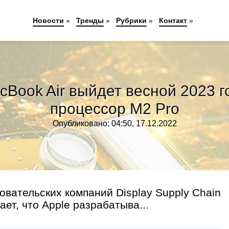
Новости
»
Тренды
»
Рубрики
»
Контакт
»
cBook Air выйдет весной 2023 г
процессор M2 Pro
Опубликовано: 04:50, 17.12.2022
вательских компаний Display Supply Chain
ает, что Apple разрабатыва...