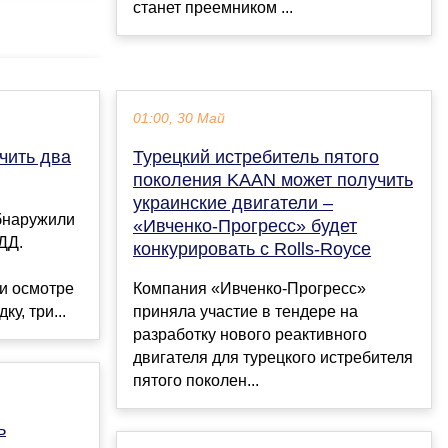
станет преемником ...
01:00, 30 Май
чить два
Турецкий истребитель пятого
поколения KAAN может получить
украинские двигатели –
обнаружили
«Ивченко-Прогресс» будет
ДД.
конкурировать с Rolls-Royce
и осмотре
Компания «Ивченко-Прогресс»
у, три...
приняла участие в тендере на
разработку нового реактивного
двигателя для турецкого истребителя
пятого поколен...
ь