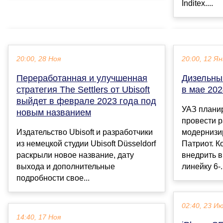
Inditex....
20:00, 28 Ноя
20:00, 12 Ян
Переработанная и улучшенная
Дизельны
стратегия The Settlers от Ubisoft
в мае 202
выйдет в феврале 2023 года под
УАЗ планир
новым названием
провести р
Издательство Ubisoft и разработчики
модернизи
из немецкой студии Ubisoft Düsseldorf
Патриот. К
раскрыли новое название, дату
внедрить 
выхода и дополнительные
линейку 6-.
подробности свое...
02:40, 23 И
14:40, 17 Ноя