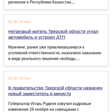
регионов и Республики Казахстан....
01:30, 28 Ноя
Нетрезвый житель Тверской области угнал
автомобиль и устроил ДТП
Мужчине, ранее уже привлекавшемуся к
уголовной ответственности, назначено наказание
в виде реального лишения свободы....
22:00, 28 Ноя
В правительстве Тверской области назначен
новый заместитель и министр
Губернатор Игорь Руденя озвучил кадровые
изменения 28 ноября на совещании с