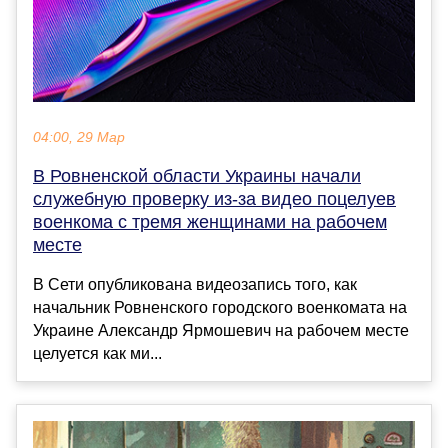
04:00, 29 Мар
В Ровненской области Украины начали
служебную проверку из-за видео поцелуев
военкома с тремя женщинами на рабочем
месте
В Сети опубликована видеозапись того, как
начальник Ровненского городского военкомата на
Украине Александр Ярмошевич на рабочем месте
целуется как ми...