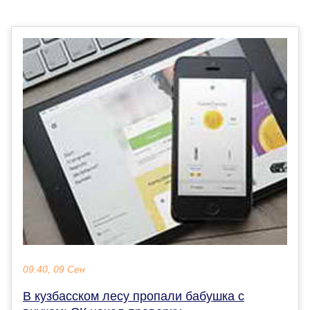
09:40, 09 Сен
В кузбасском лесу пропали бабушка с