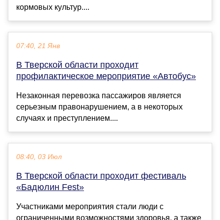
кормовых культур....
07:40, 21 Янв
В Тверской области проходит
профилактическое мероприятие «Автобус»
Незаконная перевозка пассажиров является
серьезным правонарушением, а в некоторых
случаях и преступлением....
08:40, 03 Июл
В Тверской области проходит фестиваль
«Бадюлин Fest»
Участниками мероприятия стали люди с
ограниченными возможностями здоровья, а также