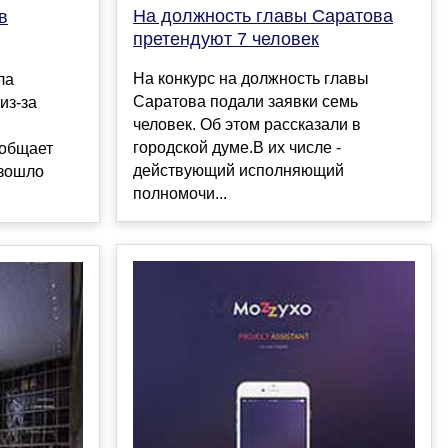
На должность главы Саратова
в
претендуют 7 человек
На конкурс на должность главы
ла
Саратова подали заявки семь
из-за
человек. Об этом рассказали в
городской думе.В их числе -
ообщает
действующий исполняющий
изошло
полномочи...