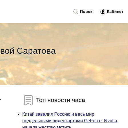
Поиск
Кабинет
авой Саратова
.
Топ новости часа
Китай завалил Россию и весь мир
поддельными видеокартами GeForce. Nvidia
начала жестоко мстить...