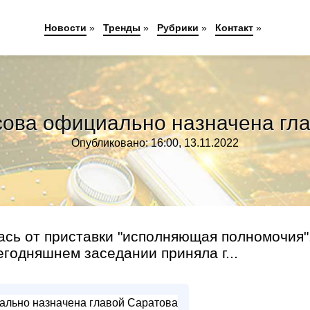
Новости
»
Тренды
»
Рубрики
»
Контакт
»
ова официально назначена гл
Опубликовано: 16:00, 13.11.2022
сь от приставки "исполняющая полномочия"
годняшнем заседании приняла г...