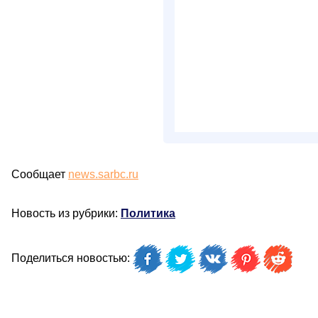
Сообщает
news.sarbc.ru
Новость из рубрики:
Политика
Поделиться новостью: