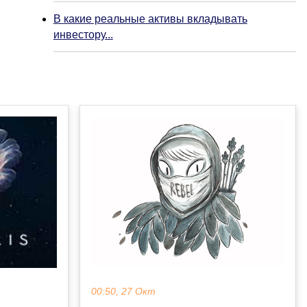
В какие реальные активы вкладывать
инвестору...
00:50, 27 Окт