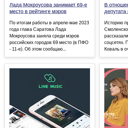
Лада Мокроусова занимает 69-е
В отноше
место в рейтинге мэров
депутата
По итогам работы в апреле-мае 2023
Историю пр
года глава Саратова Лада
Смоленско
Мокроусова заняла среди мэров
рассказали
российских городов 69 место (в ПФО
соцсетях. 
- 11-е). Об этом сообщаю...
Коваль в о