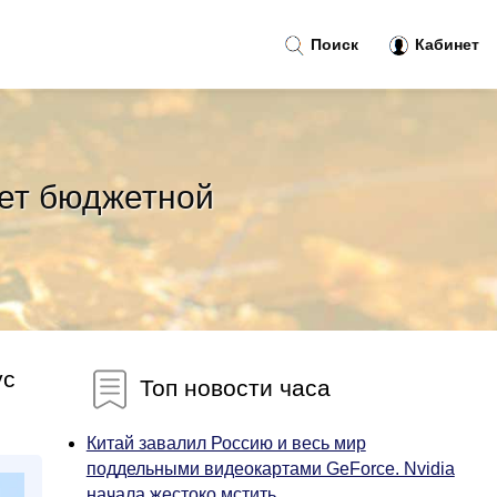
Поиск
Кабинет
нет бюджетной
ус
Топ новости часа
Китай завалил Россию и весь мир
поддельными видеокартами GeForce. Nvidia
начала жестоко мстить...