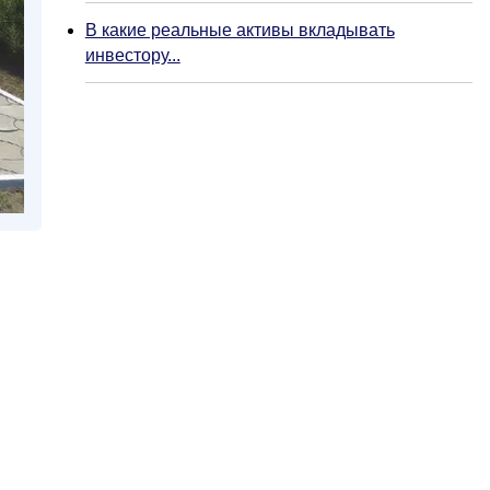
В какие реальные активы вкладывать
инвестору...