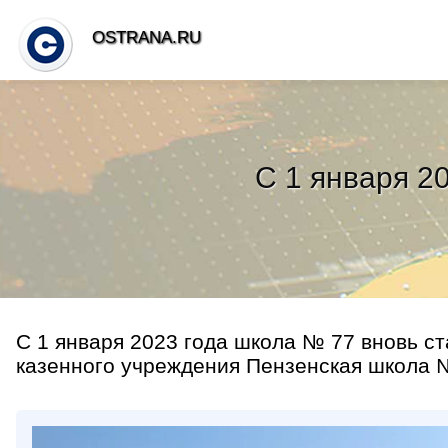
OSTRANA.RU
С 1 января 2
С 1 января 2023 года школа № 77 вновь с
казенного учреждения Пензенская школа №