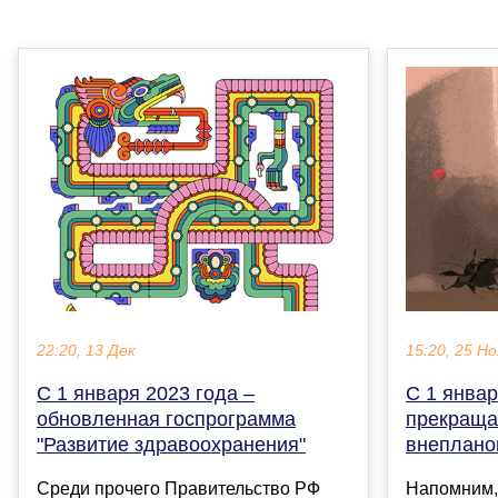
22:20, 13 Дек
15:20, 25 Но
С 1 января 2023 года –
С 1 январ
обновленная госпрограмма
прекраща
"Развитие здравоохранения"
внеплано
Среди прочего Правительство РФ
Напомним,