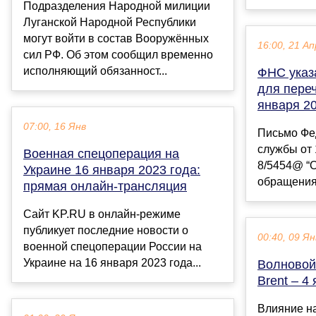
Подразделения Народной милиции
Луганской Народной Республики
могут войти в состав Вооружённых
16:00, 21 Ап
сил РФ. Об этом сообщил временно
исполняющий обязанност...
ФНС указ
для пере
января 20
07:00, 16 Янв
Письмо Фе
службы от 
Военная спецоперация на
8/5454@ “О
Украине 16 января 2023 года:
обращения”
прямая онлайн-трансляция
Сайт KP.RU в онлайн-режиме
публикует последние новости о
00:40, 09 Ян
военной спецоперации России на
Украине на 16 января 2023 года...
Волновой
Brent – 4 
Влияние н