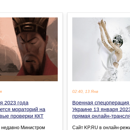
я
02:40, 13 Янв
я 2023 года
Военная спецоперация
ется мораторий на
Украине 13 января 2023
вые проверки ККТ
прямая онлайн-трансл
 недавно Министром
Сайт KP.RU в онлайн-реж