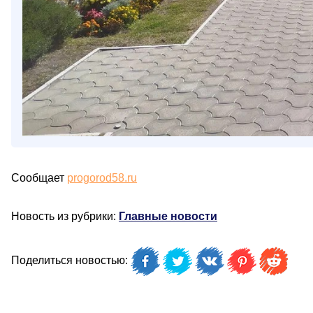
Сообщает
progorod58.ru
Новость из рубрики:
Главные новости
Поделиться новостью: