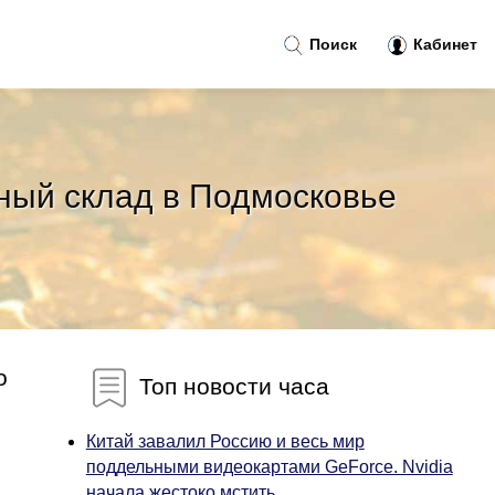
Поиск
Кабинет
пный склад в Подмосковье
о
Топ новости часа
Китай завалил Россию и весь мир
поддельными видеокартами GeForce. Nvidia
начала жестоко мстить...