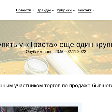
Новости
»
Тренды
»
Рубрики
»
Контакт
»
пить у «Траста» еще один кру
Опубликовано: 23:50, 02.11.2022
енным участником торгов по продаже бывшег