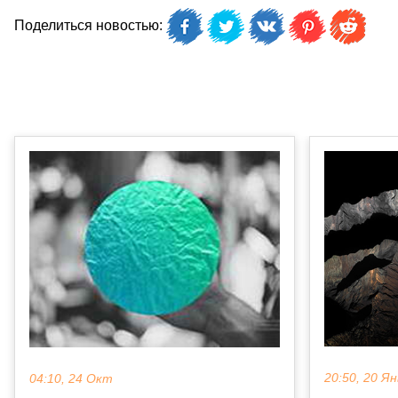
Поделиться новостью:
20:50, 20 Ян
04:10, 24 Окт