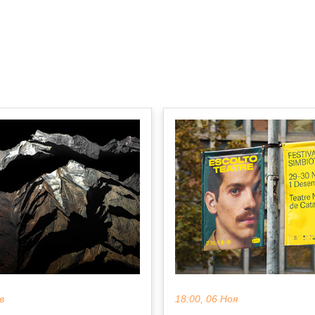
в
18:00, 06 Ноя