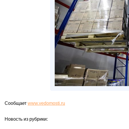
Сообщает
www.vedomosti.ru
Новость из рубрики: