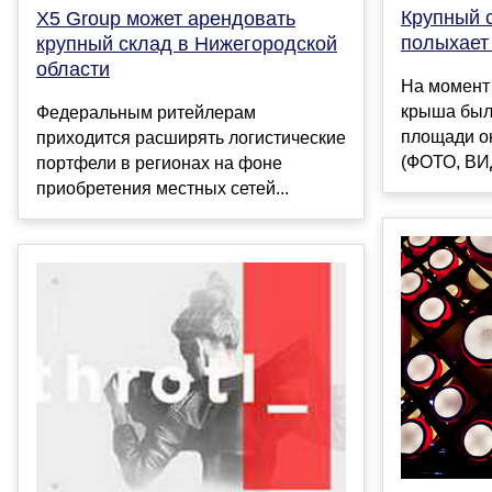
Крупный 
X5 Group может арендовать
полыхает
крупный склад в Нижегородской
области
На момент
крыша был
Федеральным ритейлерам
площади ок
приходится расширять логистические
(ФОТО, ВИД
портфели в регионах на фоне
приобретения местных сетей...