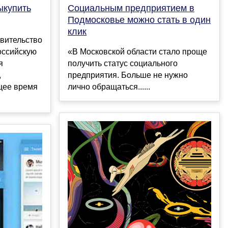
ыкупить
Социальным предприятием в
Подмосковье можно стать в один
клик
вительство
оссийскую
«В Московской области стало проще
я
получить статус социального
,
предприятия. Больше не нужно
щее время
лично обращаться......