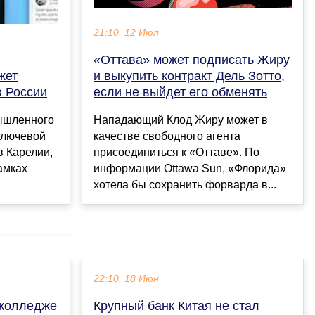
21:10, 12 Июл
«Оттава» может подписать Жиру
и выкупить контракт Дель Зотто,
жет
если не выйдет его обменять
в России
Нападающий Клод Жиру может в
ышленного
качестве свободного агента
ключевой
присоединиться к «Оттаве». По
в Карелии,
информации Ottawa Sun, «Флорида»
амках
хотела бы сохранить форварда в...
22:10, 18 Июн
 колледже
Крупный банк Китая не стал