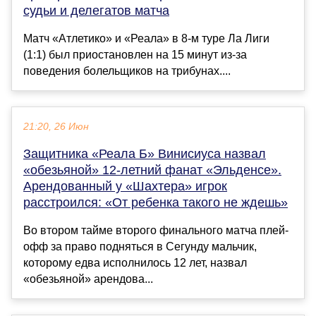
судьи и делегатов матча
Матч «Атлетико» и «Реала» в 8-м туре Ла Лиги
(1:1) был приостановлен на 15 минут из-за
поведения болельщиков на трибунах....
21:20, 26 Июн
Защитника «Реала Б» Винисиуса назвал
«обезьяной» 12-летний фанат «Эльденсе».
Арендованный у «Шахтера» игрок
расстроился: «От ребенка такого не ждешь»
Во втором тайме второго финального матча плей-
офф за право подняться в Сегунду мальчик,
которому едва исполнилось 12 лет, назвал
«обезьяной» арендова...