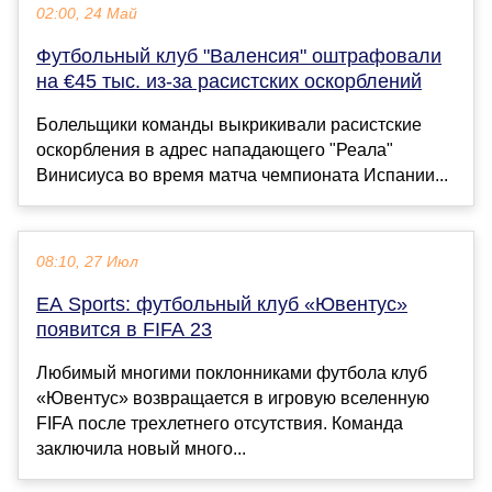
02:00, 24 Май
Футбольный клуб "Валенсия" оштрафовали
на €45 тыс. из-за расистских оскорблений
Болельщики команды выкрикивали расистские
оскорбления в адрес нападающего "Реала"
Винисиуса во время матча чемпионата Испании...
08:10, 27 Июл
EA Sports: футбольный клуб «Ювентус»
появится в FIFA 23
Любимый многими поклонниками футбола клуб
«Ювентус» возвращается в игровую вселенную
FIFA после трехлетнего отсутствия. Команда
заключила новый много...