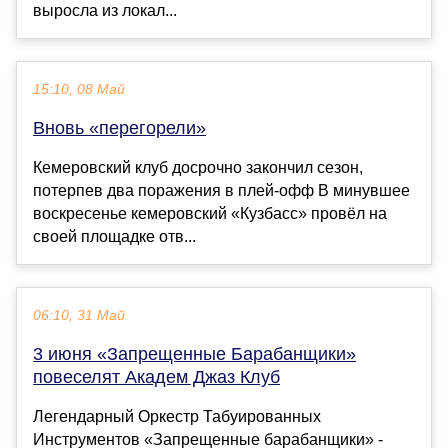
выросла из локал...
15:10, 08 Май
Вновь «перегорели»
Кемеровский клуб досрочно закончил сезон,
потерпев два поражения в плей-офф В минувшее
воскресенье кемеровский «Кузбасс» провёл на
своей площадке отв...
06:10, 31 Май
3 июня «Запрещенные Барабанщики»
повеселят Академ Джаз Клуб
Легендарный Оркестр Табуированных
Инструментов «Запрещенные барабанщики» -