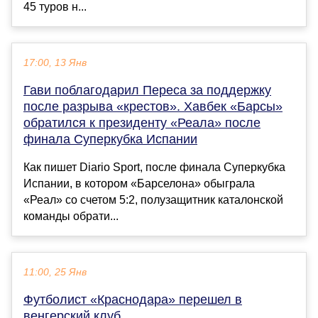
45 туров н...
17:00, 13 Янв
Гави поблагодарил Переса за поддержку
после разрыва «крестов». Хавбек «Барсы»
обратился к президенту «Реала» после
финала Суперкубка Испании
Как пишет Diario Sport, после финала Суперкубка
Испании, в котором «Барселона» обыграла
«Реал» со счетом 5:2, полузащитник каталонской
команды обрати...
11:00, 25 Янв
Футболист «Краснодара» перешел в
венгерский клуб