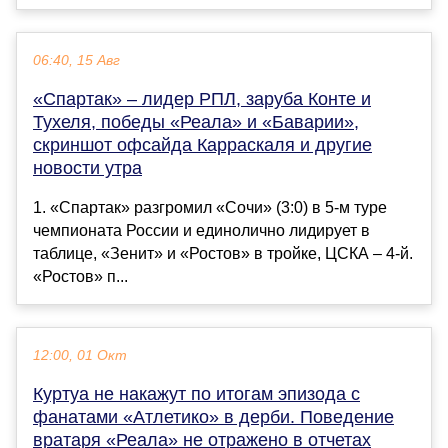
06:40, 15 Авг
«Спартак» – лидер РПЛ, заруба Конте и
Тухеля, победы «Реала» и «Баварии»,
скриншот офсайда Карраскаля и другие
новости утра
1. «Спартак» разгромил «Сочи» (3:0) в 5-м туре
чемпионата России и единолично лидирует в
таблице, «Зенит» и «Ростов» в тройке, ЦСКА – 4-й.
«Ростов» п...
12:00, 01 Окт
Куртуа не накажут по итогам эпизода с
фанатами «Атлетико» в дерби. Поведение
вратаря «Реала» не отражено в отчетах