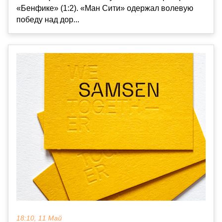
«Бенфике» (1:2). «Ман Сити» одержал волевую
победу над дор...
18:10, 11 Май