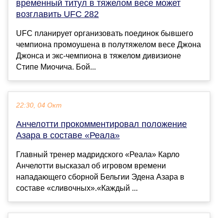
временный титул в тяжелом весе может
возглавить UFC 282
UFC планирует организовать поединок бывшего
чемпиона промоушена в полутяжелом весе Джона
Джонса и экс-чемпиона в тяжелом дивизионе
Стипе Миочича. Бой...
22:30, 04 Окт
Анчелотти прокомментировал положение
Азара в составе «Реала»
Главный тренер мадридского «Реала» Карло
Анчелотти высказал об игровом времени
нападающего сборной Бельгии Эдена Азара в
составе «сливочных».«Каждый ...