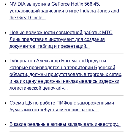
NVIDIA выпустила GeForce Hotfix 566.45,
устраняющий зависания в игре Indiana Jones and
the Great Circle...
Новые возможности совместной работы: МТС
Линк представил инструмент для создания
документов, таблиц и презентаций...
Губернатор Александр Богомаз: «Продукты,
которые производятся на территории Брянской
области, должны присутствовать в торговых сетях,
и на их цену не должны накладывались издержки
логистической цепочки!»...
Схема ЦБ по работе ПИФов с замороженными
бумагами потребует изменения закона...
В какие реальные активы вкладывать инвестору...