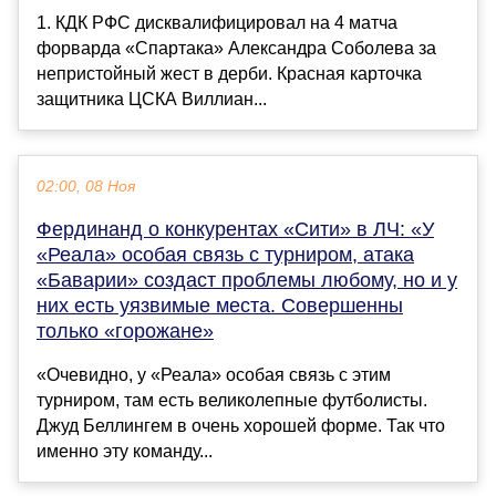
1. КДК РФС дисквалифицировал на 4 матча
форварда «Спартака» Александра Соболева за
непристойный жест в дерби. Красная карточка
защитника ЦСКА Виллиан...
02:00, 08 Ноя
Фердинанд о конкурентах «Сити» в ЛЧ: «У
«Реала» особая связь с турниром, атака
«Баварии» создаст проблемы любому, но и у
них есть уязвимые места. Совершенны
только «горожане»
«Очевидно, у «Реала» особая связь с этим
турниром, там есть великолепные футболисты.
Джуд Беллингем в очень хорошей форме. Так что
именно эту команду...