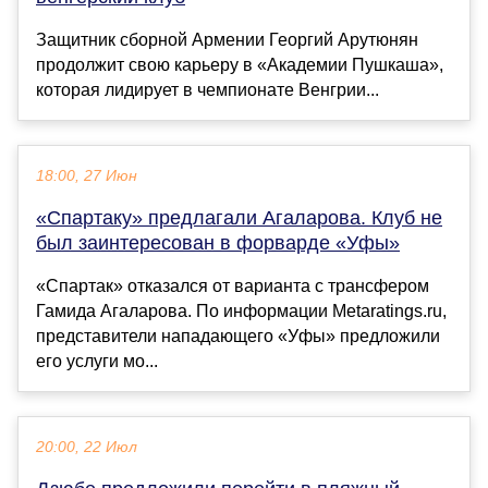
Защитник сборной Армении Георгий Арутюнян
продолжит свою карьеру в «Академии Пушкаша»,
которая лидирует в чемпионате Венгрии...
18:00, 27 Июн
«Спартаку» предлагали Агаларова. Клуб не
был заинтересован в форварде «Уфы»
«Спартак» отказался от варианта с трансфером
Гамида Агаларова. По информации Metaratings.ru,
представители нападающего «Уфы» предложили
его услуги мо...
20:00, 22 Июл