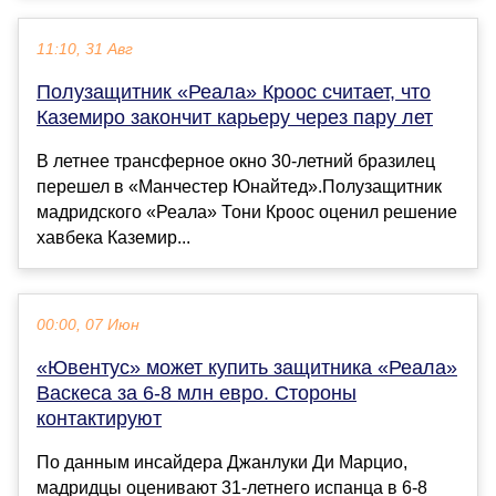
11:10, 31 Авг
Полузащитник «Реала» Кроос считает, что
Каземиро закончит карьеру через пару лет
В летнее трансферное окно 30-летний бразилец
перешел в «Манчестер Юнайтед».Полузащитник
мадридского «Реала» Тони Кроос оценил решение
хавбека Каземир...
00:00, 07 Июн
«Ювентус» может купить защитника «Реала»
Васкеса за 6-8 млн евро. Стороны
контактируют
По данным инсайдера Джанлуки Ди Марцио,
мадридцы оценивают 31-летнего испанца в 6-8