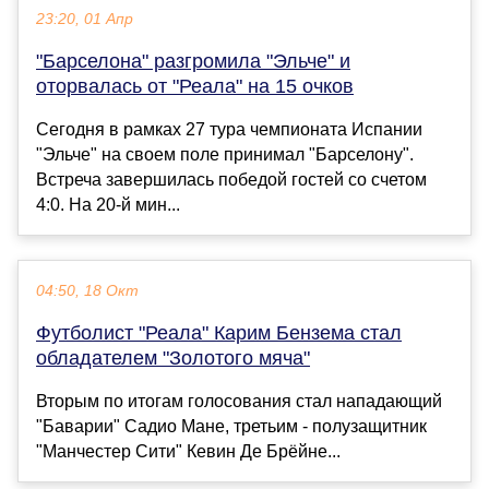
23:20, 01 Апр
"Барселона" разгромила "Эльче" и
оторвалась от "Реала" на 15 очков
Сегодня в рамках 27 тура чемпионата Испании
"Эльче" на своем поле принимал "Барселону".
Встреча завершилась победой гостей со счетом
4:0. На 20-й мин...
04:50, 18 Окт
Футболист "Реала" Карим Бензема стал
обладателем "Золотого мяча"
Вторым по итогам голосования стал нападающий
"Баварии" Садио Мане, третьим - полузащитник
"Манчестер Сити" Кевин Де Брёйне...