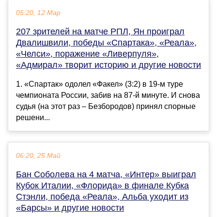
05:20, 12 Мар
207 зрителей на матче РПЛ, Ян проиграл
Двалишвили, победы «Спартака», «Реала»,
«Челси», поражение «Ливерпуля»,
«Адмирал» творит историю и другие новости
1. «Спартак» одолел «Факел» (3:2) в 19-м туре
чемпионата России, забив на 87-й минуте. И снова
судья (на этот раз – Безбородов) принял спорные
решени...
06:20, 25 Май
Бан Соболева на 4 матча, «Интер» выиграл
Кубок Италии, «Флорида» в финале Кубка
Стэнли, победа «Реала», Альба уходит из
«Барсы» и другие новости