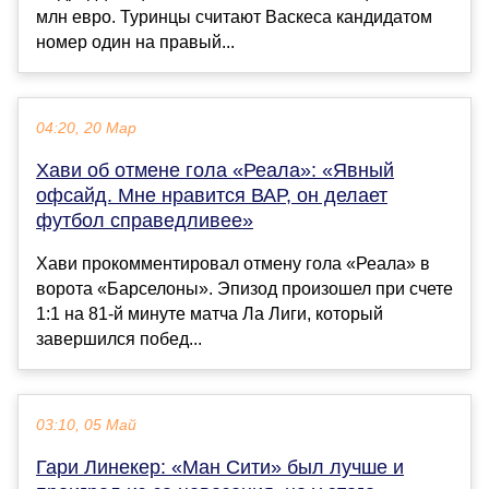
млн евро. Туринцы считают Васкеса кандидатом
номер один на правый...
04:20, 20 Мар
Хави об отмене гола «Реала»: «Явный
офсайд. Мне нравится ВАР, он делает
футбол справедливее»
Хави прокомментировал отмену гола «Реала» в
ворота «Барселоны». Эпизод произошел при счете
1:1 на 81-й минуте матча Ла Лиги, который
завершился побед...
03:10, 05 Май
Гари Линекер: «Ман Сити» был лучше и