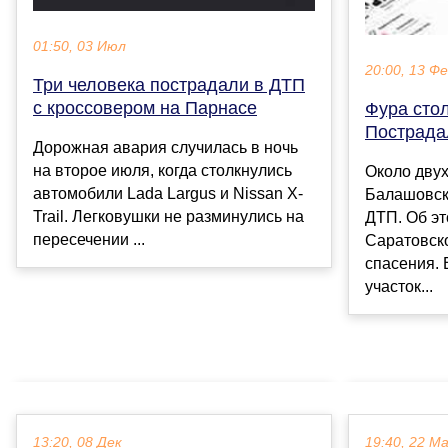
01:50, 03 Июл
20:00, 13 Ф
Три человека пострадали в ДТП
с кроссовером на Парнасе
Фура стол
Пострада
Дорожная авария случилась в ночь
на второе июля, когда столкнулись
Около двух
автомобили Lada Largus и Nissan X-
Балашовск
Trail. Легковушки не разминулись на
ДТП. Об э
пересечении ...
Саратовск
спасения. 
участок...
13:20, 08 Дек
19:40, 22 М