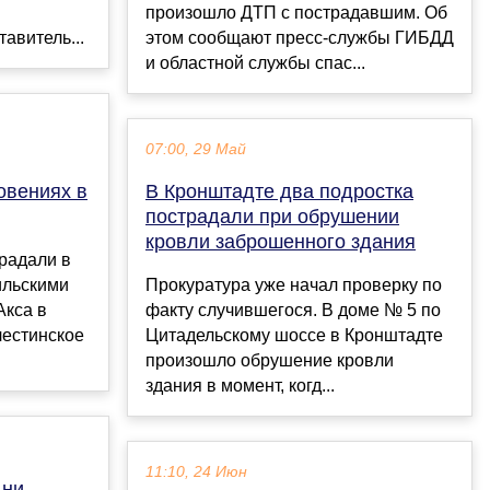
произошло ДТП с пострадавшим. Об
авитель...
этом сообщают пресс-службы ГИБДД
и областной службы спас...
07:00, 29 Май
овениях в
В Кронштадте два подростка
пострадали при обрушении
кровли заброшенного здания
радали в
ильскими
Прокуратура уже начал проверку по
Акса в
факту случившегося. В доме № 5 по
лестинское
Цитадельскому шоссе в Кронштадте
произошло обрушение кровли
здания в момент, когд...
11:10, 24 Июн
дни