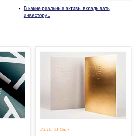
В какие реальные активы вкладывать
инвестору...
23:10, 21 Окт