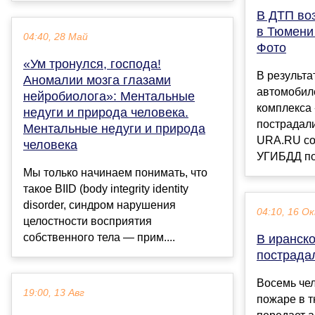
В ДТП во
в Тюмени
04:40, 28 Май
Фото
«Ум тронулся, господа!
В результа
Аномалии мозга глазами
автомобил
нейробиолога»: Ментальные
комплекса
недуги и природа человека.
пострадали
Ментальные недуги и природа
URA.RU со
человека
УГИБДД по 
Мы только начинаем понимать, что
такое BIID (body integrity identity
disorder, синдром нарушения
04:10, 16 О
целостности восприятия
собственного тела — прим....
В иранск
пострада
Восемь че
19:00, 13 Авг
пожаре в т