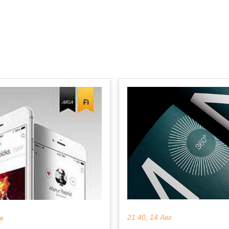
21:40, 14 Авг
в