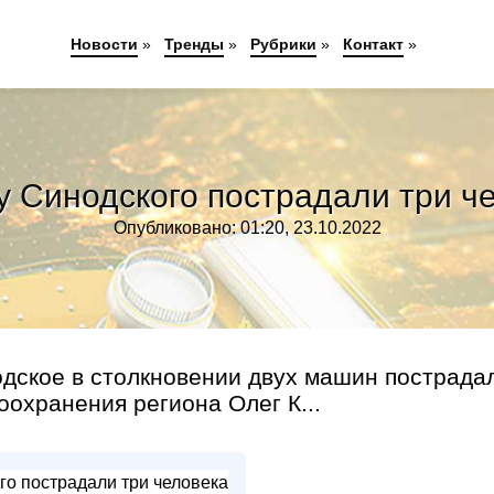
Новости
»
Тренды
»
Рубрики
»
Контакт
»
у Синодского пострадали три ч
Опубликовано: 01:20, 23.10.2022
одское в столкновении двух машин пострада
охранения региона Олег К...