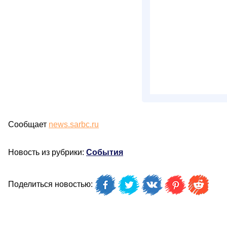
Сообщает
news.sarbc.ru
Новость из рубрики:
События
Поделиться новостью: