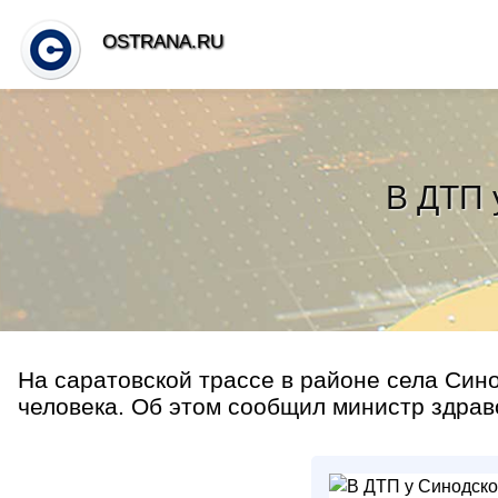
OSTRANA.RU
В ДТП 
На саратовской трассе в районе села Син
человека. Об этом сообщил министр здраво