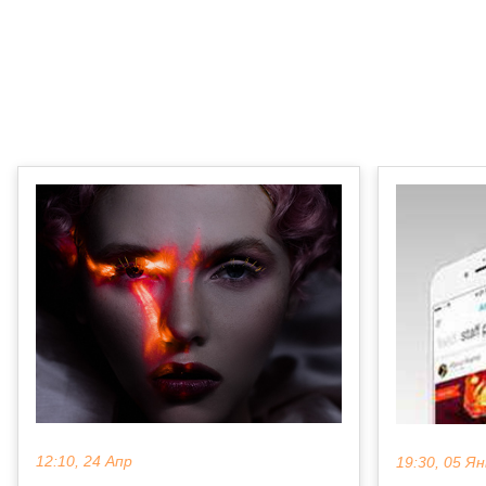
12:10, 24 Апр
19:30, 05 Ян