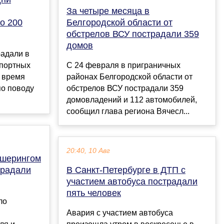
За четыре месяца в
о 200
Белгородской области от
обстрелов ВСУ пострадали 359
домов
радали в
спортных
С 24 февраля в приграничных
о время
районах Белгородской области от
по поводу
обстрелов ВСУ пострадали 359
домовладений и 112 автомобилей,
сообщил глава региона Вячесл...
20:40, 10 Авг
ршерингом
традали
В Санкт-Петербурге в ДТП с
участием автобуса пострадали
пять человек
ло
Авария с участием автобуса