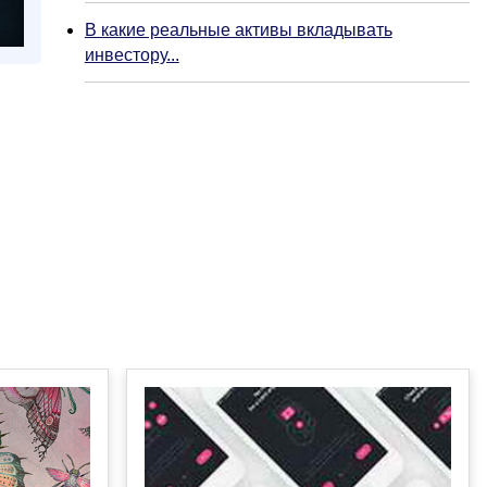
В какие реальные активы вкладывать
инвестору...