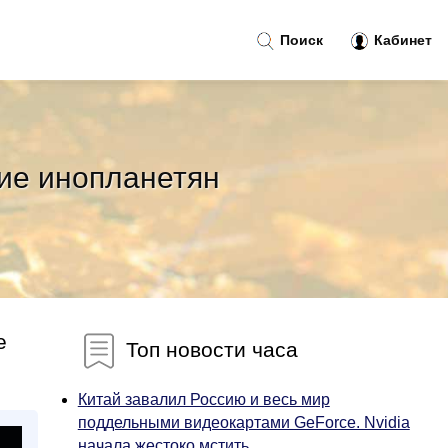
Поиск
Кабинет
ие инопланетян
е
Топ новости часа
Китай завалил Россию и весь мир
поддельными видеокартами GeForce. Nvidia
начала жестоко мстить...