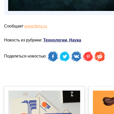
Сообщает
www.ferra.ru
Новость из рубрики:
Технологии, Наука
Поделиться новостью: