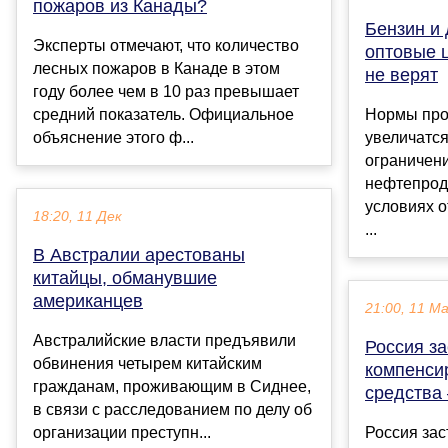
пожаров из Канады?
Бензин и 
Эксперты отмечают, что количество
оптовые 
лесных пожаров в Канаде в этом
не верят
году более чем в 10 раз превышает
средний показатель. Официальное
Нормы про
объяснение этого ф...
увеличатся
ограничени
нефтепроду
условиях о
18:20, 11 Дек
...
В Австралии арестованы
китайцы, обманувшие
американцев
21:00, 11 М
Австралийские власти предъявили
Россия з
обвинения четырем китайским
компенси
гражданам, проживающим в Сиднее,
средства
в связи с расследованием по делу об
организации преступн...
Россия зас