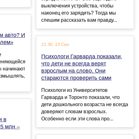
выключения устройства, чтобы
наконец его зарядить? Тогда мы
спешим рассказать вам правду...
м авто? И
улем»
21:30, 13 Сен
е
Психологи Гарварда показали,
меняющейся
что дети не всегда верят
ы начинают
взрослым на слово. Они
азмышлять,
стараются проверить сами
Психологи из Университетов
Гарварда и Торонто показали, что
дети дошкольного возраста не всегда
доверяют словам взрослых.
Особенно если эти слова про...
и в
 5 млн –