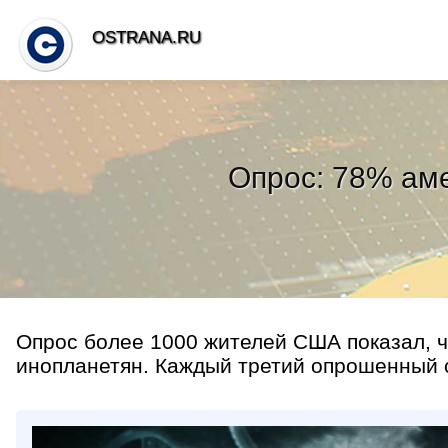
OSTRANA.RU
Опрос: 78% ам
Опрос более 1000 жителей США показал, 
инопланетян. Каждый третий опрошенный с