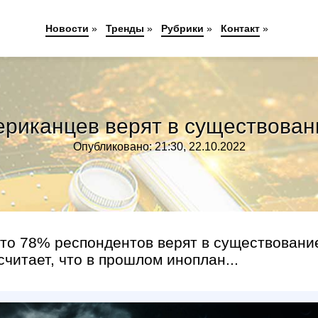
Новости
»
Тренды
»
Рубрики
»
Контакт
»
ериканцев верят в существован
Опубликовано: 21:30, 22.10.2022
что 78% респондентов верят в существовани
читает, что в прошлом иноплан...