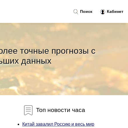
Поиск
Кабинет
олее точные прогнозы с
льших данных
Топ новости часа
Китай завалил Россию и весь мир