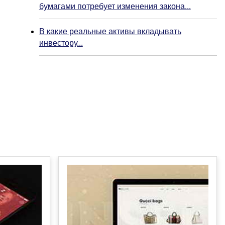
бумагами потребует изменения закона...
В какие реальные активы вкладывать
инвестору...