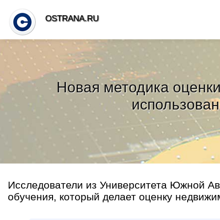
OSTRANA.RU
Новая методика оценки
использован
Исследователи из Университета Южной Ав
обучения, который делает оценку недвижим