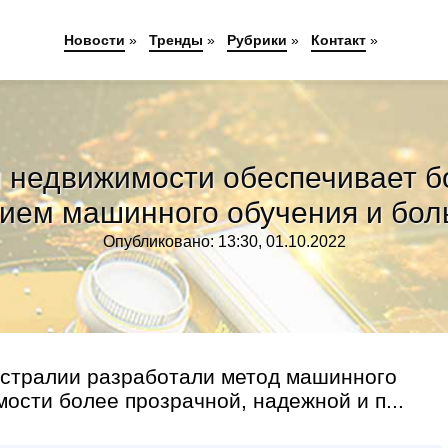
Новости
»
Тренды
»
Рубрики
»
Контакт
»
 недвижимости обеспечивает б
ием машинного обучения и бо
Опубликовано: 13:30, 01.10.2022
стралии разработали метод машинного
ости более прозрачной, надежной и п...