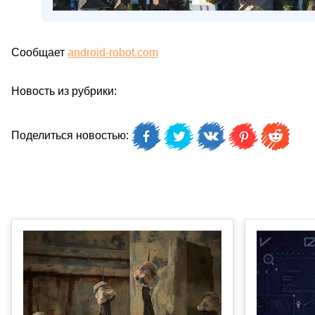
Сообщает
android-robot.com
Новость из рубрики:
Поделиться новостью: