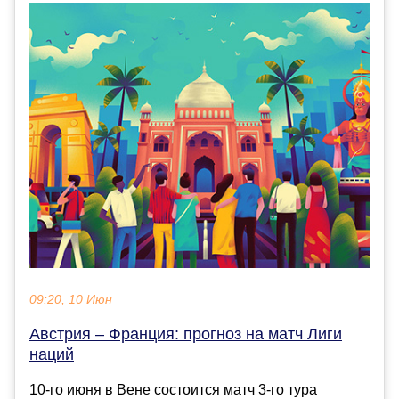
09:20, 10 Июн
Австрия – Франция: прогноз на матч Лиги
наций
10-го июня в Вене состоится матч 3-го тура