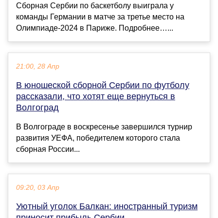
Сборная Сербии по баскетболу выиграла у
команды Германии в матче за третье место на
Олимпиаде‑2024 в Париже. Подробнее…...
21:00, 28 Апр
В юношеской сборной Сербии по футболу
рассказали, что хотят еще вернуться в
Волгоград
В Волгограде в воскресенье завершился турнир
развития УЕФА, победителем которого стала
сборная России...
09:20, 03 Апр
Уютный уголок Балкан: иностранный туризм
приносит прибыль Сербии