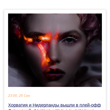
23:00, 25 Сен
Хорватия и Нидерланды вышли в плей-офф