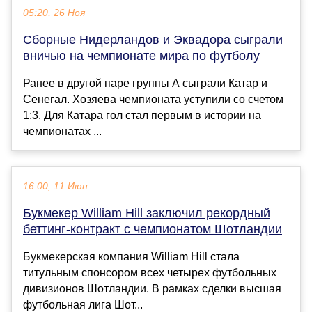
05:20, 26 Ноя
Сборные Нидерландов и Эквадора сыграли
вничью на чемпионате мира по футболу
Ранее в другой паре группы A сыграли Катар и
Сенегал. Хозяева чемпионата уступили со счетом
1:3. Для Катара гол стал первым в истории на
чемпионатах ...
16:00, 11 Июн
Букмекер William Hill заключил рекордный
беттинг-контракт с чемпионатом Шотландии
Букмекерская компания William Hill стала
титульным спонсором всех четырех футбольных
дивизионов Шотландии. В рамках сделки высшая
футбольная лига Шот...