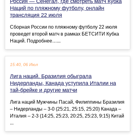
Россия — Сенегал, где смотреть матч Кубка
Наций по пляжному футболу, онлайн
трансляция 22 июля
Сборная России по пляжному футболу 22 июля
проведет второй матч в рамках БЕТСИТИ Кубка
Наций. Подробнее…...
15:40, 06 Июл
Лига наций. Бразилия обыграла
Нидерланды, Канада уступила Италии на
тай-брейке и другие матчи
Лига наций Мужчины Пасай, Филиппины Бразилия
– Нидерланды – 3-0 (25:21, 25:15, 25:20) Канада –
Италия – 2-3 (14:25, 25:23, 20:25, 25:23, 9:15) Китай
...