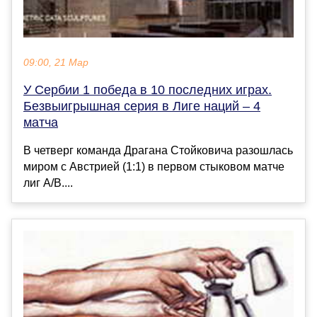
09:00, 21 Мар
У Сербии 1 победа в 10 последних играх.
Безвыигрышная серия в Лиге наций – 4
матча
В четверг команда Драгана Стойковича разошлась
миром с Австрией (1:1) в первом стыковом матче
лиг A/B....