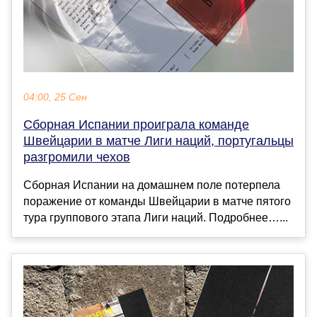
04:00, 25 Сен
Сборная Испании проиграла команде
Швейцарии в матче Лиги наций, португальцы
разгромили чехов
Сборная Испании на домашнем поле потерпела
поражение от команды Швейцарии в матче пятого
тура группового этапа Лиги наций. Подробнее…...