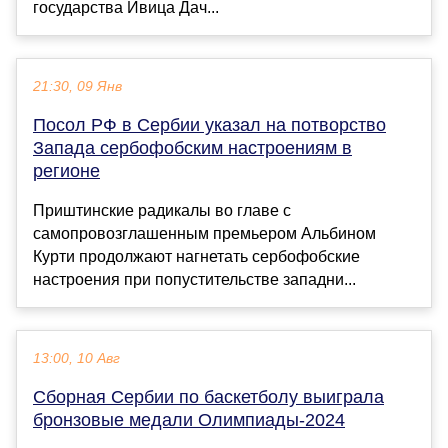
государства Ивица Дач...
21:30, 09 Янв
Посол РФ в Сербии указал на потворство
Запада сербофобским настроениям в
регионе
Приштинские радикалы во главе с
самопровозглашенным премьером Альбином
Курти продолжают нагнетать сербофобские
настроения при попустительстве западни...
13:00, 10 Авг
Сборная Сербии по баскетболу выиграла
бронзовые медали Олимпиады‑2024