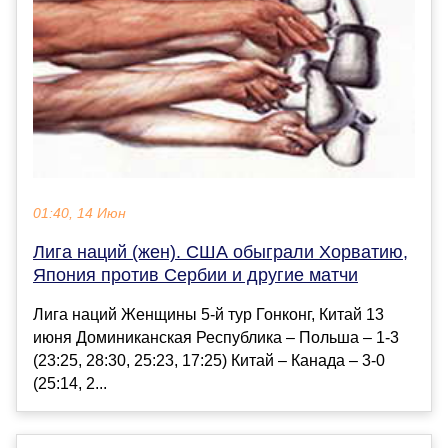
01:40, 14 Июн
Лига наций (жен). США обыграли Хорватию,
Япония против Сербии и другие матчи
Лига наций Женщины 5-й тур Гонконг, Китай 13
июня Доминиканская Республика – Польша – 1-3
(23:25, 28:30, 25:23, 17:25) Китай – Канада – 3-0
(25:14, 2...