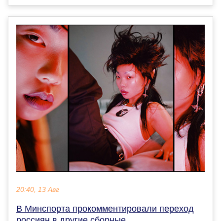
20:40, 13 Авг
В Минспорта прокомментировали переход
россиян в другие сборные