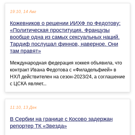
19:10, 14 Авг
Кожевников о решении ИИХФ по Федотову:
«Политическая проституция. Французы
вообще одна из самых сексуальных наций.
Тардиф послушал финнов, наверное. Они
там правят»
Международная федерация хоккея объявила, что
контракт Ивана Федотова с «Филадельфией» в
НХЛ действителен на сезон-2023/24, а соглашение
с ЦСКА являет...
11:10, 13 Дек
В Сербии на границе с Косово задержан
репортер ТК «Звезда»