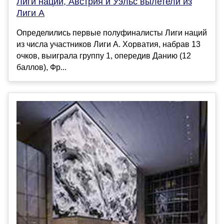
Лиги наций, Австрия и Уэльс вылетели из
Лиги А
Определились первые полуфиналисты Лиги наций
из числа участников Лиги А. Хорватия, набрав 13
очков, выиграла группу 1, опередив Данию (12
баллов), Фр...