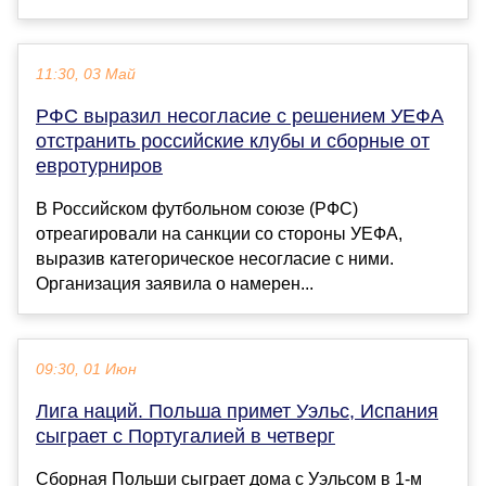
11:30, 03 Май
РФС выразил несогласие с решением УЕФА
отстранить российские клубы и сборные от
евротурниров
В Российском футбольном союзе (РФС)
отреагировали на санкции со стороны УЕФА,
выразив категорическое несогласие с ними.
Организация заявила о намерен...
09:30, 01 Июн
Лига наций. Польша примет Уэльс, Испания
сыграет с Португалией в четверг
Сборная Польши сыграет дома с Уэльсом в 1-м