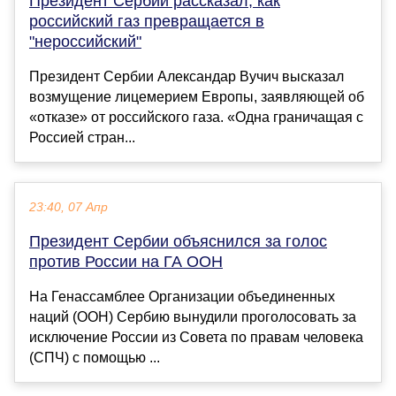
Президент Сербии рассказал, как
российский газ превращается в
"нероссийский"
Президент Сербии Александар Вучич высказал
возмущение лицемерием Европы, заявляющей об
«отказе» от российского газа. «Одна граничащая с
Россией стран...
23:40, 07 Апр
Президент Сербии объяснился за голос
против России на ГА ООН
На Генассамблее Организации объединенных
наций (ООН) Сербию вынудили проголосовать за
исключение России из Совета по правам человека
(СПЧ) с помощью ...