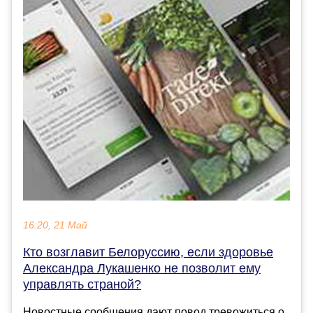
16:20, 21 Май
Кто возглавит Белоруссию, если здоровье
Александра Лукашенко не позволит ему
управлять страной?
Новостные сообщения дают повод тревожиться о