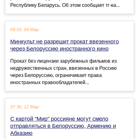
Республику Беларусь. Об этом сообщает тг-ка...
09:10, 04 Мар
Минкульт не разрешит прокат ввезенного
через Белоруссию иностранного кино
Прокат без лицензии зарубежных фильмов из
недружественных стран, ввезенных в Россию
через Белоруссию, ограничивает права
иностранных правообладателей...
07:30, 12 Мар
С картой "Мир" россияне могут смело
отправляться в Белоруссию, Армению и
Абхазию