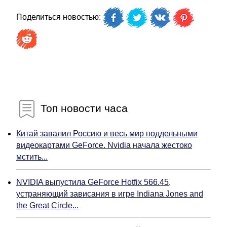
Поделиться новостью:
Топ новости часа
Китай завалил Россию и весь мир поддельными
видеокартами GeForce. Nvidia начала жестоко
мстить...
NVIDIA выпустила GeForce Hotfix 566.45,
устраняющий зависания в игре Indiana Jones and
the Great Circle...