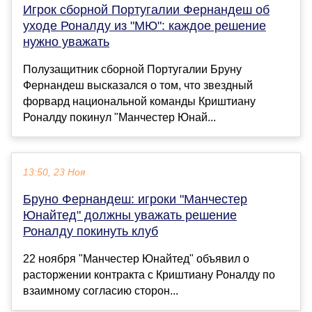
Игрок сборной Португалии Фернандеш об
уходе Роналду из "МЮ": каждое решение
нужно уважать
Полузащитник сборной Португалии Бруну
Фернандеш высказался о том, что звездный
форвард национальной команды Криштиану
Роналду покинул "Манчестер Юнай...
13:50, 23 Ноя
Бруно Фернандеш: игроки "Манчестер
Юнайтед" должны уважать решение
Роналду покинуть клуб
22 ноября "Манчестер Юнайтед" объявил о
расторжении контракта с Криштиану Роналду по
взаимному согласию сторон...