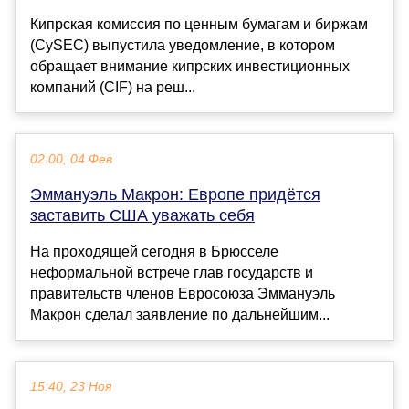
Кипрская комиссия по ценным бумагам и биржам
(CySEC) выпустила уведомление, в котором
обращает внимание кипрских инвестиционных
компаний (CIF) на реш...
02:00, 04 Фев
Эммануэль Макрон: Европе придётся
заставить США уважать себя
На проходящей сегодня в Брюсселе
неформальной встрече глав государств и
правительств членов Евросоюза Эммануэль
Макрон сделал заявление по дальнейшим...
15:40, 23 Ноя