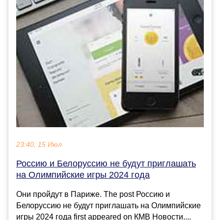
23:40, 15 Июл
Россию и Белоруссию не будут приглашать
на Олимпийские игры 2024 года
Они пройдут в Париже. The post Россию и
Белоруссию не будут приглашать на Олимпийские
игры 2024 года first appeared on КМВ Новости....