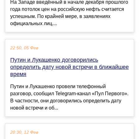
На Западе введённый в начале декабря прошлого
года потолок цен на российскую нефть считается
успешным. По крайней мере, в заявлениях
официальных лиц....
22:50, 05 Фев
Путин и Лукашенко договорились
определить дату новой встречи в ближайшее
время
Путин и Лукашенко провели телефонный
разговор, сообщил Telegram-канал «Пул Первого».
В частности, они договорились определить дату
новой встречи и об...
20:30, 12 Фев