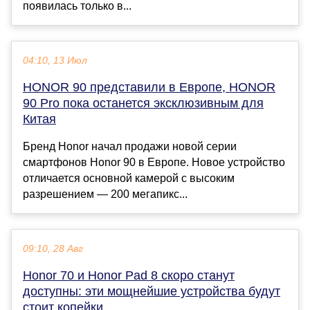
появилась только в...
04:10, 13 Июл
HONOR 90 представили в Европе, HONOR
90 Pro пока останется эксклюзивным для
Китая
Бренд Honor начал продажи новой серии
смартфонов Honor 90 в Европе. Новое устройство
отличается основной камерой с высоким
разрешением — 200 мегапикс...
09:10, 28 Авг
Honor 70 и Honor Pad 8 скоро станут
доступны: эти мощнейшие устройства будут
стоит копейки