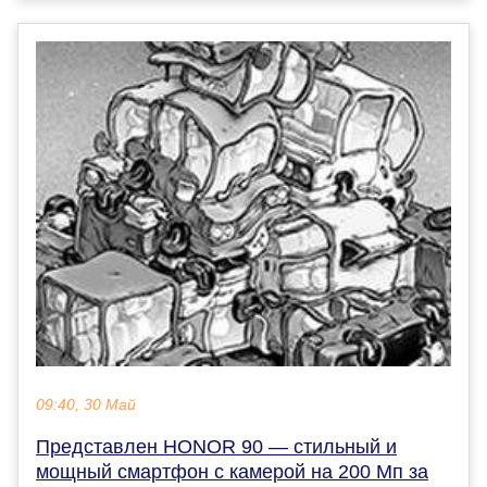
09:40, 30 Май
Представлен HONOR 90 — стильный и
мощный смартфон с камерой на 200 Мп за