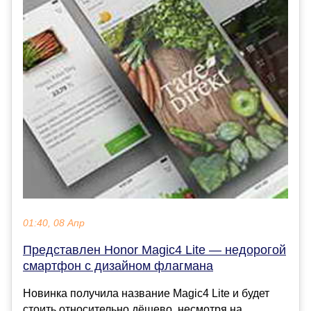
01:40, 08 Апр
Представлен Honor Magic4 Lite — недорогой
смартфон с дизайном флагмана
Новинка получила название Magic4 Lite и будет
стоить относительно дёшево, несмотря на