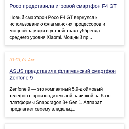
Poco представила игровой смартфон F4 GT
Новый смартфон Poco F4 GT вернулся к
использованию флагманских процессоров и
мощной зарядки в устройствах суббренда
среднего уровня Xiaomi. Мощный пр...
03:50, 01 Авг
ASUS представила флагманский смартфон
Zenfone 9
Zenfone 9 — это компактный 5,9-дюймовый
телефон с производительной начинкой на базе
платформы Snapdragon 8+ Gen 1. Аппарат
предлагает своему владельц...