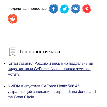
Поделиться новостью:
Топ новости часа
Китай завалил Россию и весь мир поддельными
видеокартами GeForce. Nvidia начала жестоко
мстить...
NVIDIA выпустила GeForce Hotfix 566.45,
устраняющий зависания в игре Indiana Jones and
the Great Circle...