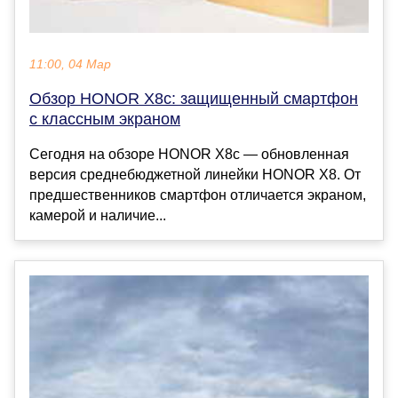
11:00, 04 Мар
Обзор HONOR X8c: защищенный смартфон
с классным экраном
Сегодня на обзоре HONOR X8c — обновленная
версия среднебюджетной линейки HONOR X8. От
предшественников смартфон отличается экраном,
камерой и наличие...