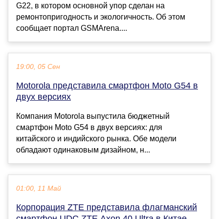
G22, в котором основной упор сделан на
ремонтопригодность и экологичность. Об этом
сообщает портал GSMArena....
19:00, 05 Сен
Motorola представила смартфон Moto G54 в
двух версиях
Компания Motorola выпустила бюджетный
смартфон Moto G54 в двух версиях: для
китайского и индийского рынка. Обе модели
обладают одинаковым дизайном, н...
01:00, 11 Май
Корпорация ZTE представила флагманский
смартфон UDC ZTE Axon 40 Ultra в Китае