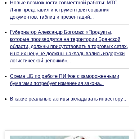
Новые возможности совместной работы: МТС
Линк представил инструмент для создания
документов, таблиц и презентаций...
Губернатор Александр Богомаз: «Продукты,
которые производятся на территории Брянской
области, должны присутствовать в торговых сетях,
и на их цену не должны накладывались издержки
логистической цепочки!»...
Схема ЦБ по работе ПИФов с замороженными
бумагами потребует изменения закона...
В какие реальные активы вкладывать инвестору...