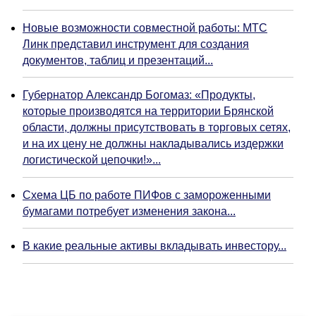
Новые возможности совместной работы: МТС
Линк представил инструмент для создания
документов, таблиц и презентаций...
Губернатор Александр Богомаз: «Продукты,
которые производятся на территории Брянской
области, должны присутствовать в торговых сетях,
и на их цену не должны накладывались издержки
логистической цепочки!»...
Схема ЦБ по работе ПИФов с замороженными
бумагами потребует изменения закона...
В какие реальные активы вкладывать инвестору...