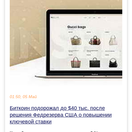
01:50, 05 Май
Биткоин подорожал до $40 тыс. после
решения Федрезерва США о повышении
ключевой ставки