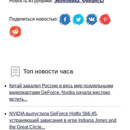
Новость из рубрики:
Экономика, Финансы
Поделиться новостью:
Топ новости часа
Китай завалил Россию и весь мир поддельными
видеокартами GeForce. Nvidia начала жестоко
мстить...
NVIDIA выпустила GeForce Hotfix 566.45,
устраняющий зависания в игре Indiana Jones and
the Great Circle...