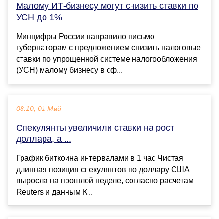
Малому ИТ-бизнесу могут снизить ставки по
УСН до 1%
Минцифры России направило письмо
губернаторам с предложением снизить налоговые
ставки по упрощенной системе налогообложения
(УСН) малому бизнесу в сф...
08:10, 01 Май
Спекулянты увеличили ставки на рост
доллара, а ...
График биткоина интервалами в 1 час Чистая
длинная позиция спекулянтов по доллару США
выросла на прошлой неделе, согласно расчетам
Reuters и данным К...