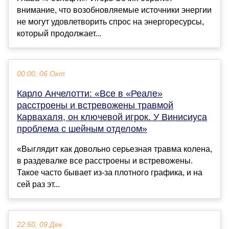
внимание, что возобновляемые источники энергии
не могут удовлетворить спрос на энергоресурсы,
который продолжает...
00:00, 06 Окт
Карло Анчелотти: «Все в «Реале»
расстроены и встревожены травмой
Карвахаля, он ключевой игрок. У Винисиуса
проблема с шейным отделом»
«Выглядит как довольно серьезная травма колена,
в раздевалке все расстроены и встревожены.
Такое часто бывает из-за плотного графика, и на
сей раз эт...
22:50, 09 Дек