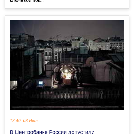
ключевой пок...
13:40, 08 Июл
В Центробанке России допустили