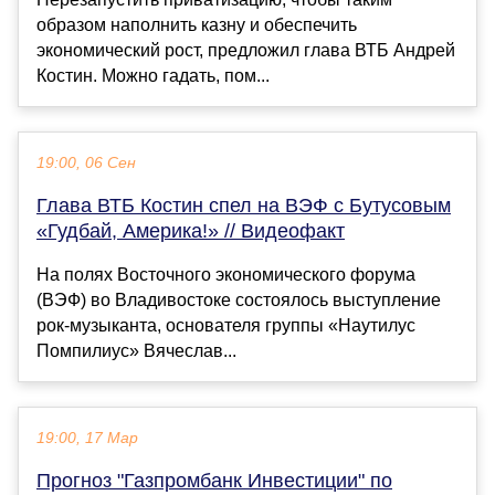
образом наполнить казну и обеспечить
экономический рост, предложил глава ВТБ Андрей
Костин. Можно гадать, пом...
19:00, 06 Сен
Глава ВТБ Костин спел на ВЭФ с Бутусовым
«Гудбай, Америка!» // Видеофакт
На полях Восточного экономического форума
(ВЭФ) во Владивостоке состоялось выступление
рок-музыканта, основателя группы «Наутилус
Помпилиус» Вячеслав...
19:00, 17 Мар
Прогноз "Газпромбанк Инвестиции" по