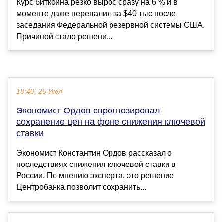
Курс биткоина резко вырос сразу на 6 % и в
моменте даже перевалил за $40 тыс после
заседания Федеральной резервной системы США.
Причиной стало решени...
18:40, 25 Июл
Экономист Ордов спрогнозировал
сохранение цен на фоне снижения ключевой
ставки
Экономист Константин Ордов рассказал о
последствиях снижения ключевой ставки в
России. По мнению эксперта, это решение
Центробанка позволит сохранить...