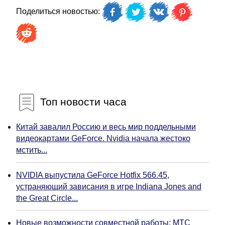
Поделиться новостью:
Топ новости часа
Китай завалил Россию и весь мир поддельными
видеокартами GeForce. Nvidia начала жестоко
мстить...
NVIDIA выпустила GeForce Hotfix 566.45,
устраняющий зависания в игре Indiana Jones and
the Great Circle...
Новые возможности совместной работы: МТС