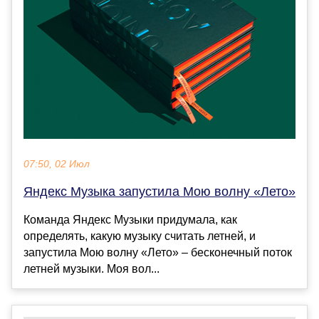
07:50, 02 Июл
Яндекс Музыка запустила Мою волну «Лето»
Команда Яндекс Музыки придумала, как
определять, какую музыку считать летней, и
запустила Мою волну «Лето» – бесконечный поток
летней музыки. Моя вол...