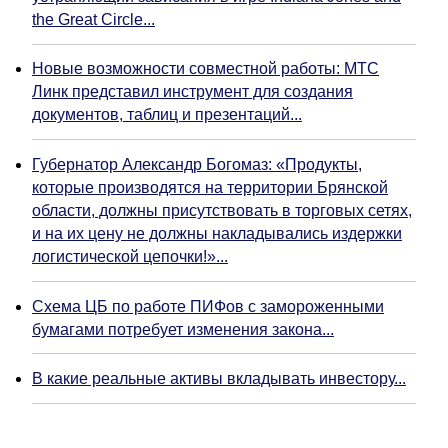
the Great Circle...
Новые возможности совместной работы: МТС
Линк представил инструмент для создания
документов, таблиц и презентаций...
Губернатор Александр Богомаз: «Продукты,
которые производятся на территории Брянской
области, должны присутствовать в торговых сетях,
и на их цену не должны накладывались издержки
логистической цепочки!»...
Схема ЦБ по работе ПИФов с замороженными
бумагами потребует изменения закона...
В какие реальные активы вкладывать инвестору...