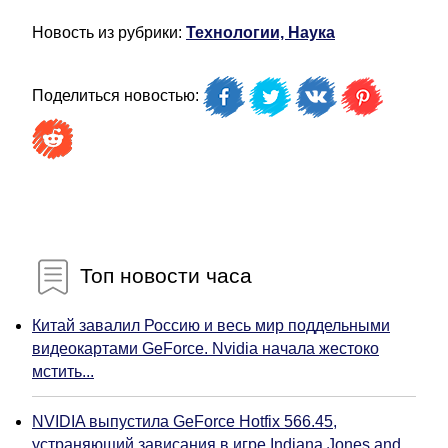
Новость из рубрики:
Технологии, Наука
Поделиться новостью:
Топ новости часа
Китай завалил Россию и весь мир поддельными
видеокартами GeForce. Nvidia начала жестоко
мстить...
NVIDIA выпустила GeForce Hotfix 566.45,
устраняющий зависания в игре Indiana Jones and