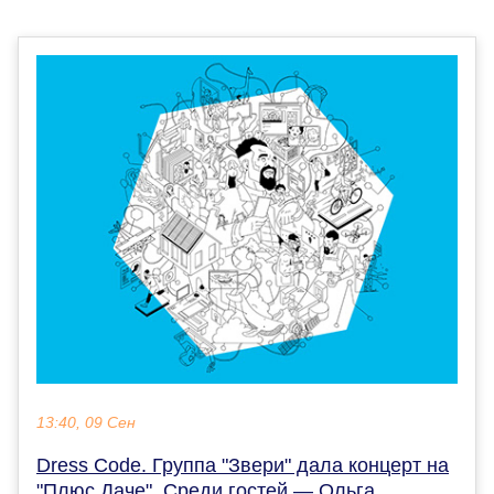
13:40, 09 Сен
Dress Code. Группа "Звери" дала концерт на
"Плюс Даче". Среди гостей — Ольга