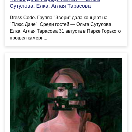
Сутулова, Елка, Аглая Тарасова
Dress Code. Группа "Звери" дала концерт на
"Плюс Даче". Среди гостей — Ольга Сутулова,
Елка, Аглая Тарасова 31 августа в Парке Горького
прошел камерн...