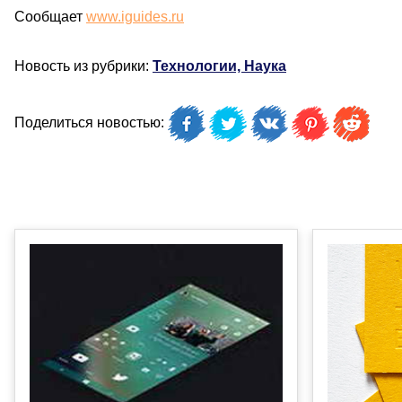
Сообщает
www.iguides.ru
Новость из рубрики:
Технологии, Наука
Поделиться новостью: