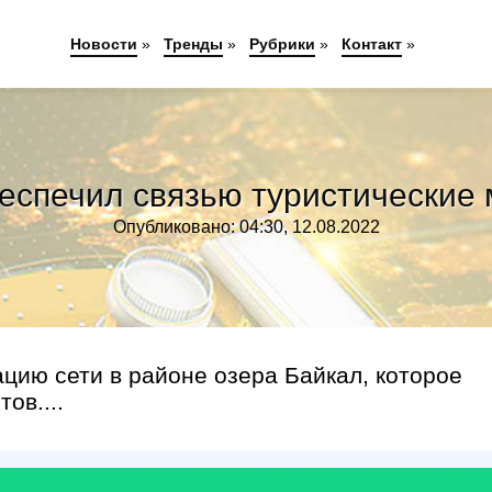
Новости
»
Тренды
»
Рубрики
»
Контакт
»
еспечил связью туристические 
Опубликовано: 04:30, 12.08.2022
ию сети в районе озера Байкал, которое
ов....