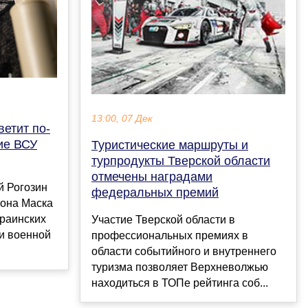
13:00, 07 Дек
ветит по-
ие ВСУ
Туристические маршруты и
турпродукты Тверской области
отмечены наградами
й Рогозин
федеральных премий
лона Маска
краинских
Участие Тверской области в
и военной
профессиональных премиях в
области событийного и внутреннего
туризма позволяет Верхневолжью
находиться в ТОПе рейтинга соб...