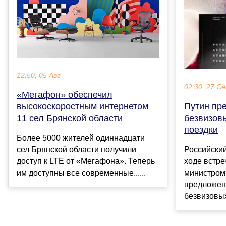
12:50, 05 Авг
02:30, 27 С
«Мегафон» обеспечил
высокоскоростным интернетом
Путин пр
11 сел Брянской области
безвизов
поездки
Более 5000 жителей одиннадцати
сел Брянской области получили
Российски
доступ к LTE от «Мегафона». Теперь
ходе встре
им доступны все современные......
министром
предложен
безвизовых