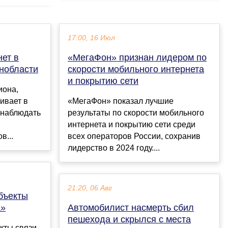
17:00, 16 Июл
ет в
«МегаФон» признан лидером по
нобласти
скорости мобильного интернета
и покрытию сети
иона,
ивает в
«МегаФон» показал лучшие
 наблюдать
результаты по скорости мобильного
интернета и покрытию сети среди
в...
всех операторов России, сохранив
лидерство в 2024 году....
21:20, 06 Авг
бъекты
а»
Автомобилист насмерть сбил
пешехода и скрылся с места
кты связи