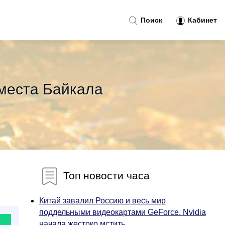
Поиск
Кабинет
места Байкала
Топ новости часа
Китай завалил Россию и весь мир
поддельными видеокартами GeForce. Nvidia
начала жестоко мстить...