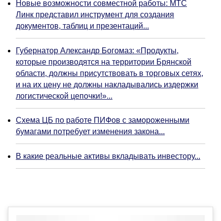
Новые возможности совместной работы: МТС
Линк представил инструмент для создания
документов, таблиц и презентаций...
Губернатор Александр Богомаз: «Продукты,
которые производятся на территории Брянской
области, должны присутствовать в торговых сетях,
и на их цену не должны накладывались издержки
логистической цепочки!»...
Схема ЦБ по работе ПИФов с замороженными
бумагами потребует изменения закона...
В какие реальные активы вкладывать инвестору...