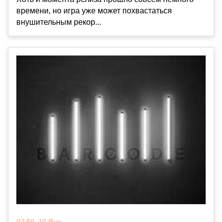
времени, но игра уже может похвастаться
внушительным рекор...
02:50, 10 Янв