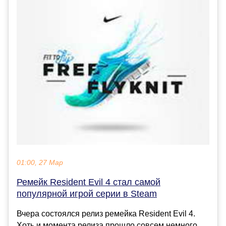
01:00, 27 Мар
Ремейк Resident Evil 4 стал самой
популярной игрой серии в Steam
Вчера состоялся релиз ремейка Resident Evil 4.
Хоть и момента релиза прошло совсем немного