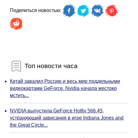
Поделиться новостью:
Топ новости часа
Китай завалил Россию и весь мир поддельными
видеокартами GeForce. Nvidia начала жестоко
мстить...
NVIDIA выпустила GeForce Hotfix 566.45,
устраняющий зависания в игре Indiana Jones and
the Great Circle...