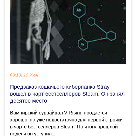
00:10, 10 Июн
Предзаказ кошачьего киберпанка Stray
вошел в чарт бестселлеров Steam. Он занял
десятое место
Вампирский сурвайвал V Rising продается
хорошо, но уже недостаточно для первой строчки
в чарте бестселлеров Steam. По итогу прошлой
недели он уступил...