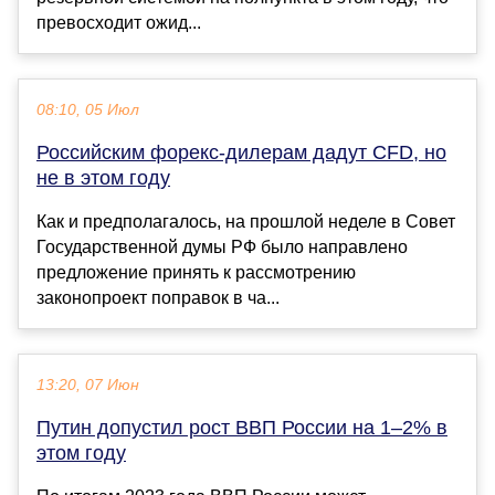
превосходит ожид...
08:10, 05 Июл
Российским форекс-дилерам дадут CFD, но
не в этом году
Как и предполагалось, на прошлой неделе в Совет
Государственной думы РФ было направлено
предложение принять к рассмотрению
законопроект поправок в ча...
13:20, 07 Июн
Путин допустил рост ВВП России на 1–2% в
этом году