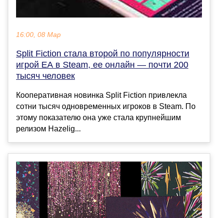
16:00, 08 Мар
Split Fiction стала второй по популярности
игрой EA в Steam, ее онлайн — почти 200
тысяч человек
Кооперативная новинка Split Fiction привлекла
сотни тысяч одновременных игроков в Steam. По
этому показателю она уже стала крупнейшим
релизом Hazelig...