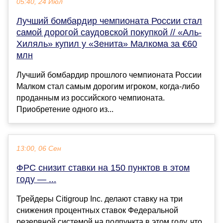
05:40, 24 Июл
Лучший бомбардир чемпионата России стал
самой дорогой саудовской покупкой // «Аль-
Хиляль» купил у «Зенита» Малкома за €60
млн
Лучший бомбардир прошлого чемпионата России
Малком стал самым дорогим игроком, когда-либо
проданным из российского чемпионата.
Приобретение одного из...
13:00, 06 Сен
ФРС снизит ставки на 150 пунктов в этом
году — ...
Трейдеры Citigroup Inc. делают ставку на три
снижения процентных ставок Федеральной
резервной системой на полпункта в этом году, что