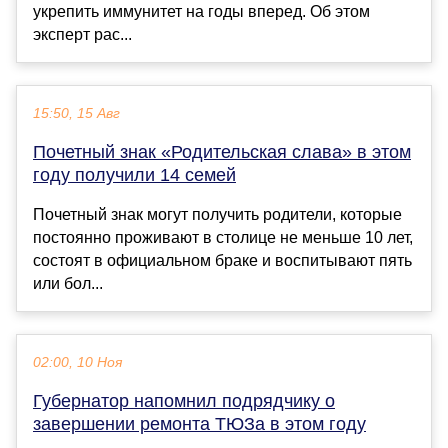
укрепить иммунитет на годы вперед. Об этом
эксперт рас...
15:50, 15 Авг
Почетный знак «Родительская слава» в этом
году получили 14 семей
Почетный знак могут получить родители, которые
постоянно проживают в столице не меньше 10 лет,
состоят в официальном браке и воспитывают пять
или бол...
02:00, 10 Ноя
Губернатор напомнил подрядчику о
завершении ремонта ТЮЗа в этом году