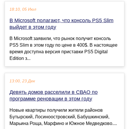
18:10, 05 Июл
В Microsoft полагают, что консоль PS5 Slim
выйдет в этом году
В Microsoft заявили, что рынок получит консоль
PS5 Slim в этом году по цене в 400$. В настоящее
время доступна версия приставки PS5 Digital
Edition з...
13:00, 23 Дек
Девять домов расселили в СВАО по
программе реновации в этом году
Новые квартиры получили жители районов
Бутырский, Лосиноостровский, Бабушкинский,
Марьина Роща, Марфино и Южное Медведково....