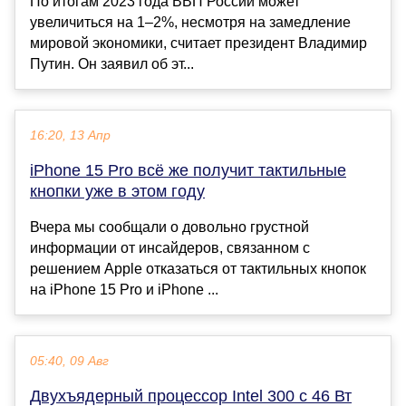
По итогам 2023 года ВВП России может
увеличиться на 1–2%, несмотря на замедление
мировой экономики, считает президент Владимир
Путин. Он заявил об эт...
16:20, 13 Апр
iPhone 15 Pro всё же получит тактильные
кнопки уже в этом году
Вчера мы сообщали о довольно грустной
информации от инсайдеров, связанном с
решением Apple отказаться от тактильных кнопок
на iPhone 15 Pro и iPhone ...
05:40, 09 Авг
Двухъядерный процессор Intel 300 с 46 Вт