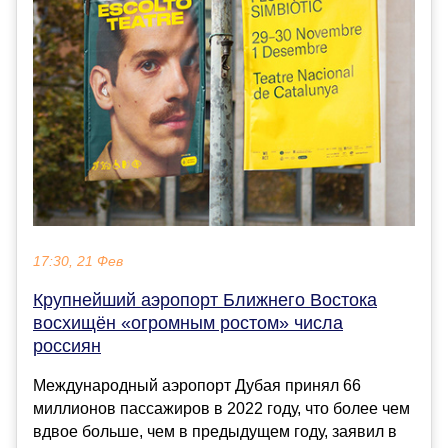
17:30, 21 Фев
Крупнейший аэропорт Ближнего Востока
восхищëн «огромным ростом» числа
россиян
Международный аэропорт Дубая принял 66
миллионов пассажиров в 2022 году, что более чем
вдвое больше, чем в предыдущем году, заявил в