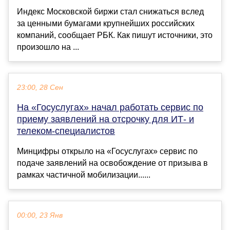
Индекс Московской биржи стал снижаться вслед
за ценными бумагами крупнейших российских
компаний, сообщает РБК. Как пишут источники, это
произошло на ...
23:00, 28 Сен
На «Госуслугах» начал работать сервис по
приему заявлений на отсрочку для ИТ- и
телеком-специалистов
Минцифры открыло на «Госуслугах» сервис по
подаче заявлений на освобождение от призыва в
рамках частичной мобилизации......
00:00, 23 Янв