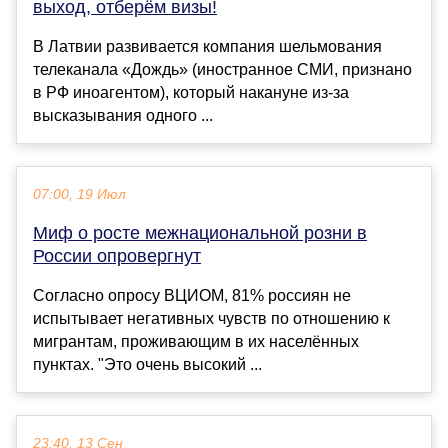
выход, отберём визы!
В Латвии развивается компания шельмования
телеканала «Дождь» (иностранное СМИ, признано
в РФ иноагентом), который накануне из-за
высказывания одного ...
07:00, 19 Июл
Миф о росте межнациональной розни в
России опровергнут
Согласно опросу ВЦИОМ, 81% россиян не
испытывает негативных чувств по отношению к
мигрантам, проживающим в их населённых
пунктах. "Это очень высокий ...
23:40, 13 Сен