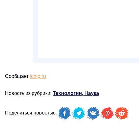
Сообщает
ichip.ru
Новость из рубрики:
Технологии, Наука
Поделиться новостью: