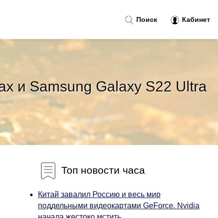
Поиск
Кабинет
ax и Samsung Galaxy S22 Ultra
Топ новости часа
Китай завалил Россию и весь мир
поддельными видеокартами GeForce. Nvidia
начала жестоко мстить...