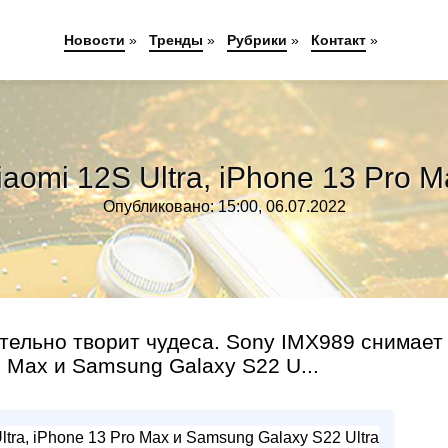
Новости
»
Тренды
»
Рубрики
»
Контакт
»
omi 12S Ultra, iPhone 13 Pro M
Опубликовано: 15:00, 06.07.2022
ительно творит чудеса. Sony IMX989 снимает
 Max и Samsung Galaxy S22 U...