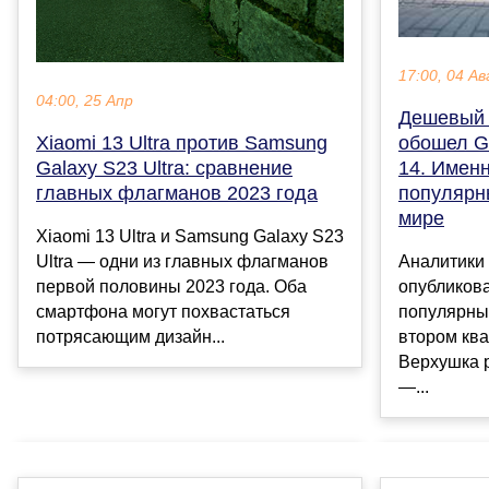
17:00, 04 Ав
04:00, 25 Апр
Дешевый 
Xiaomi 13 Ultra против Samsung
обошел Ga
Galaxy S23 Ultra: сравнение
14. Имен
главных флагманов 2023 года
популярн
мире
Xiaomi 13 Ultra и Samsung Galaxy S23
Ultra — одни из главных флагманов
Аналитики 
первой половины 2023 года. Оба
опубликов
смартфона могут похвастаться
популярны
потрясающим дизайн...
втором ква
Верхушка 
—...