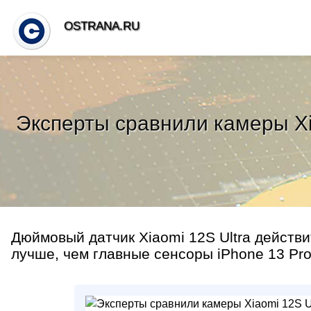
OSTRANA.RU
Эксперты сравнили камеры Xia
Дюймовый датчик Xiaomi 12S Ultra действ
лучше, чем главные сенсоры iPhone 13 Pro