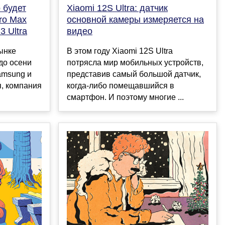
 будет
Xiaomi 12S Ultra: датчик
Pro Max
основной камеры измеряется на
 Ultra
видео
ынке
В этом году Xiaomi 12S Ultra
до осени
потрясла мир мобильных устройств,
amsung и
представив самый большой датчик,
я, компания
когда-либо помещавшийся в
смартфон. И поэтому многие ...