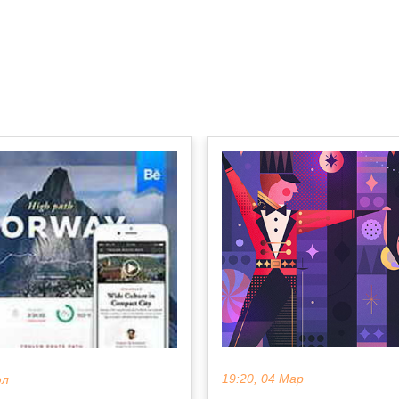
19:20, 04 Мар
юл