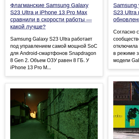
Флагманские Samsung Galaxy
Samsung 
S23 Ultra и iPhone 13 Pro Max
S23 Ultra
сравнили в скорости работы —
обновлен
какой лучше?
Согласно с
Samsung Galaxy S23 Ultra работает
сообществ
под управлением самой мощной SoC
отключила 
для Android-смартфонов Snapdragon
в режиме з
8 Gen 2. Объем ОЗУ равен 8 ГБ. У
модели Gal
iPhone 13 Pro M...