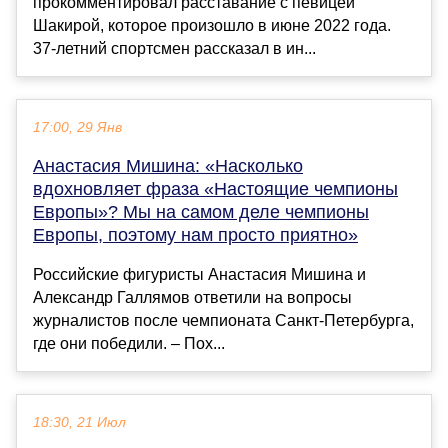
прокомментировал расставание с певицей
Шакирой, которое произошло в июне 2022 года.
37-летний спортсмен рассказал в ин...
17:00, 29 Янв
Анастасия Мишина: «Насколько
вдохновляет фраза «Настоящие чемпионы
Европы»? Мы на самом деле чемпионы
Европы, поэтому нам просто приятно»
Российские фигуристы Анастасия Мишина и
Александр Галлямов ответили на вопросы
журналистов после чемпионата Санкт-Петербурга,
где они победили. – Пох...
18:30, 21 Июл