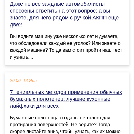
Даже не все заядлые автомобилисты
способны ответить на этот вопрос: а вы
знаете, для чего рядом с ручкой АКПП еще
две?
Вы водите машину уже несколько лет и думаете,
что обследовали каждый ее уголок? Или знаете о
каждой машине? Тогда вам стоит пройти наш тест
и узнать,...
20:00, 18 Янв
7 гениальных методов применения обычных
бумажных полотенец: лучшие кухонные
лайфхаки для всех
Бумажные полотенца созданы не только для
протирания поверхностей. Не верите? Тогда
скорее листайте вниз, чтобы узнать, как их можно