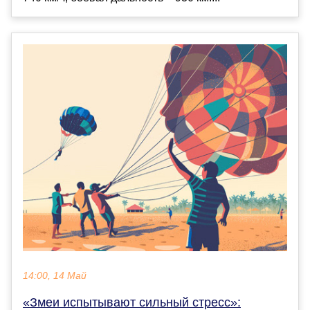
14:00, 14 Май
«Змеи испытывают сильный стресс»: