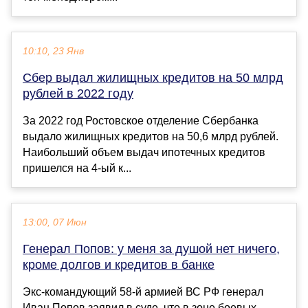
10:10, 23 Янв
Сбер выдал жилищных кредитов на 50 млрд
рублей в 2022 году
За 2022 год Ростовское отделение Сбербанка
выдало жилищных кредитов на 50,6 млрд рублей.
Наибольший объем выдач ипотечных кредитов
пришелся на 4-ый к...
13:00, 07 Июн
Генерал Попов: у меня за душой нет ничего,
кроме долгов и кредитов в банке
Экс-командующий 58-й армией ВС РФ генерал
Иван Попов заявил в суде, что в зоне боевых