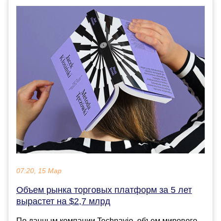
07:20, 15 Мар
Объем рынка торговых платформ за 5 лет
вырастет на $2,7 млрд
По данным компании Technavio, объем мирового