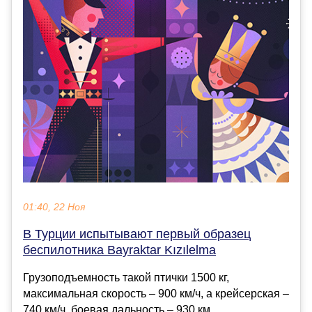
01:40, 22 Ноя
В Турции испытывают первый образец
беспилотника Bayraktar Kızılelma
Грузоподъемность такой птички 1500 кг,
максимальная скорость – 900 км/ч, а крейсерская –
740 км/ч, боевая дальность – 930 км....