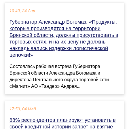
10:40, 24 Апр
Губернатор Александр Богомаз: «Продукты,
которые производятся на территории
Брянской области, должны присутствовать в
торговых сетях, и на их цену не должны
накладывались издержки логистической
цепочки!»
Состоялась рабочая встреча Губернатора
Брянской области Александра Богомаза и
директора Центрального округа торговой сети
«Магнит» АО «Тандер» Андрея...
17:50, 04 Май
88% респондентов планируют установить в
своей кредитной истории запрет на взятие