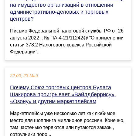
на имущество организаций в отношении
административно-деловых и торговых
центров?
Письмо Федеральной налоговой службы РФ от 26
августа 2022 г. № ПА-4-21/11242@ “О применении
статьи 378.2 Налогового кодекса Российской
Федерации”...
22:00, 23 Май
Почему Союз торговых центров Булата
Шакирова проигрывает «Вайлдберрису»,
«Озону» и другим маркетплейсам
Маркетплейсы уже несколько лет как любимое
место для шоппинга миллионов россиян. Конечно,
там частенько теряются или путаются заказы,
сотрудники поро...