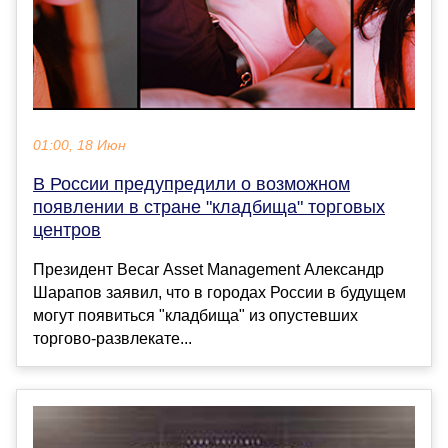
01:00, 18 Июн
В России предупредили о возможном
появлении в стране "кладбища" торговых
центров
Президент Becar Asset Management Александр
Шарапов заявил, что в городах России в будущем
могут появиться "кладбища" из опустевших
торгово-развлекате...