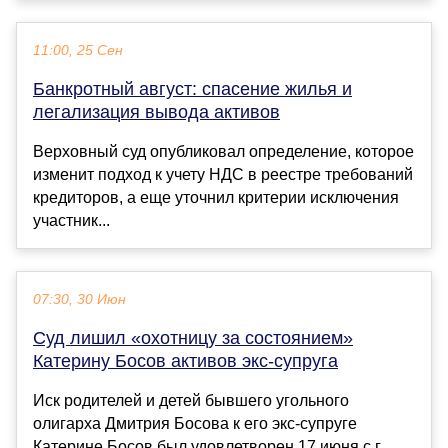
11:00, 25 Сен
Банкротный август: спасение жилья и
легализация вывода активов
Верховный суд опубликовал определение, которое
изменит подход к учету НДС в реестре требований
кредиторов, а еще уточнил критерии исключения
участник...
07:30, 30 Июн
Суд лишил «охотницу за состоянием»
Катерину Босов активов экс-супруга
Иск родителей и детей бывшего угольного
олигарха Дмитрия Босова к его экс-супруге
Катерине Босов был удовлетворен 17 июня с.г.