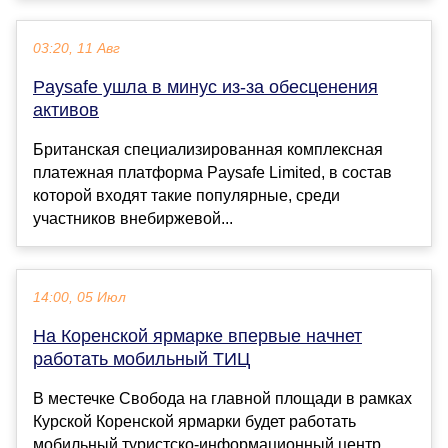
03:20, 11 Авг
Paysafe ушла в минус из-за обесценения
активов
Британская специализированная комплексная
платежная платформа Paysafe Limited, в состав
которой входят такие популярные, среди
участников внебиржевой...
14:00, 05 Июл
На Коренской ярмарке впервые начнет
работать мобильный ТИЦ
В местечке Свобода на главной площади в рамках
Курской Коренской ярмарки будет работать
мобильный туристско-информационный центр....