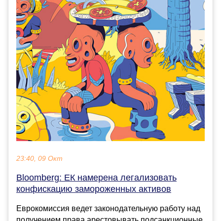
23:40, 09 Окт
Bloomberg: ЕК намерена легализовать
конфискацию замороженных активов
Еврокомиссия ведет законодательную работу над
получением права арестовывать подсанкционные