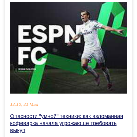
12:10, 21 Май
Опасности "умной" техники: как взломанная
кофеварка начала угрожающе требовать
выкуп