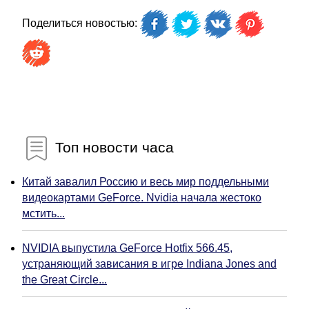
Поделиться новостью:
Топ новости часа
Китай завалил Россию и весь мир поддельными
видеокартами GeForce. Nvidia начала жестоко
мстить...
NVIDIA выпустила GeForce Hotfix 566.45,
устраняющий зависания в игре Indiana Jones and
the Great Circle...