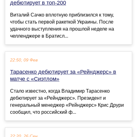
дебютирует в топ-200
Виталий Сачко вплотную приблизился к тому,
чтобы стать первой ракеткой Украины. После
удачного выступления на прошлой неделе на
челленджере в Братисл...
22:50, 09 Фев
Тарасенко дебютирует за «Рейнджерс» в
матче с «Сиэтлом»
Стало известно, когда Владимир Тарасенко
дебютирует за «Рейнджерс». Президент и
генеральный менеджер «Рейнджерс» Крис Друри
сообщил, что российский ф...
22:20, 26 Сен