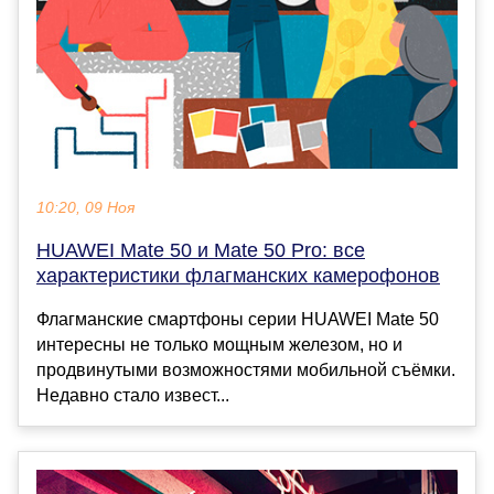
10:20, 09 Ноя
HUAWEI Mate 50 и Mate 50 Pro: все
характеристики флагманских камерофонов
Флагманские смартфоны серии HUAWEI Mate 50
интересны не только мощным железом, но и
продвинутыми возможностями мобильной съёмки.
Недавно стало извест...