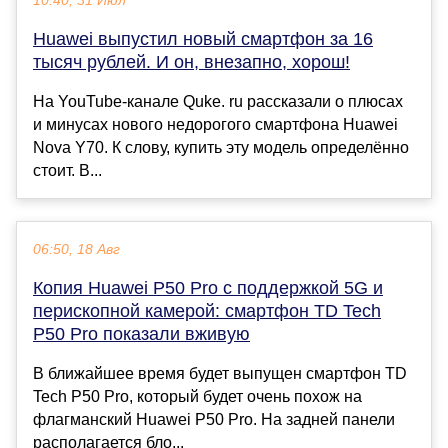
10:40, 31 Июл
Huawei выпустил новый смартфон за 16
тысяч рублей. И он, внезапно, хорош!
На YouTube-канале Quke. ru рассказали о плюсах
и минусах нового недорогого смартфона Huawei
Nova Y70. К слову, купить эту модель определённо
стоит. В...
06:50, 18 Авг
Копия Huawei P50 Pro с поддержкой 5G и
перископной камерой: смартфон TD Tech
P50 Pro показали вживую
В ближайшее время будет выпущен смартфон TD
Tech P50 Pro, который будет очень похож на
флагманский Huawei P50 Pro. На задней панели
располагается бло...