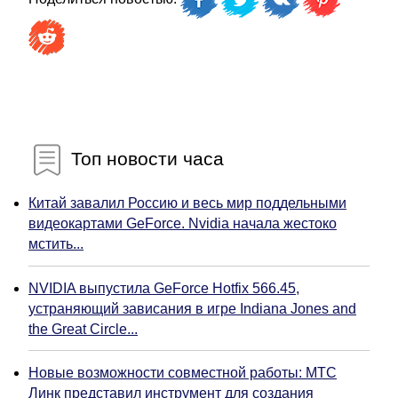
Топ новости часа
Китай завалил Россию и весь мир поддельными
видеокартами GeForce. Nvidia начала жестоко
мстить...
NVIDIA выпустила GeForce Hotfix 566.45,
устраняющий зависания в игре Indiana Jones and
the Great Circle...
Новые возможности совместной работы: МТС
Линк представил инструмент для создания