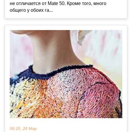
не отличается от Mate 50. Кроме того, много
общего у обоих га...
06:20, 28 Мар