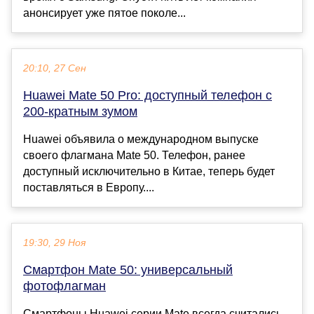
анонсирует уже пятое поколе...
20:10, 27 Сен
Huawei Mate 50 Pro: доступный телефон с
200-кратным зумом
Huawei объявила о международном выпуске
своего флагмана Mate 50. Телефон, ранее
доступный исключительно в Китае, теперь будет
поставляться в Европу....
19:30, 29 Ноя
Смартфон Mate 50: универсальный
фотофлагман
Смартфоны Huawei серии Mate всегда считались