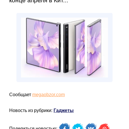
конце апреля в Кит...
Сообщает
megaobzor.com
Новость из рубрики:
Гаджеты
Поделиться новостью: