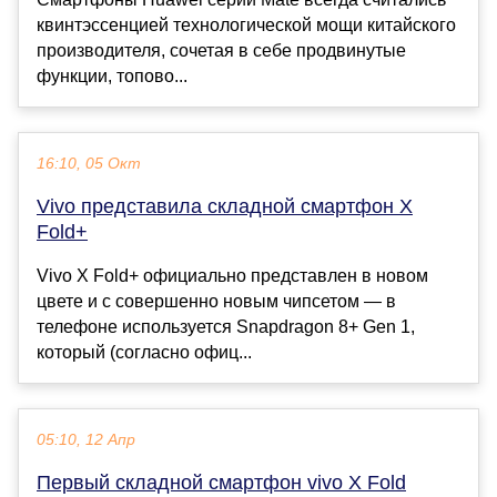
квинтэссенцией технологической мощи китайского
производителя, сочетая в себе продвинутые
функции, топово...
16:10, 05 Окт
Vivo представила складной смартфон X
Fold+
Vivo X Fold+ официально представлен в новом
цвете и с совершенно новым чипсетом — в
телефоне используется Snapdragon 8+ Gen 1,
который (согласно офиц...
05:10, 12 Апр
Первый складной смартфон vivo X Fold