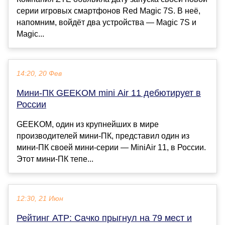
серии игровых смартфонов Red Magic 7S. В неё,
напомним, войдёт два устройства — Magic 7S и
Magic...
14:20, 20 Фев
Мини-ПК GEEKOM mini Air 11 дебютирует в
России
GEEKOM, один из крупнейших в мире
производителей мини-ПК, представил один из
мини-ПК своей мини-серии — MiniAir 11, в России.
Этот мини-ПК тепе...
12:30, 21 Июн
Рейтинг ATP: Сачко прыгнул на 79 мест и