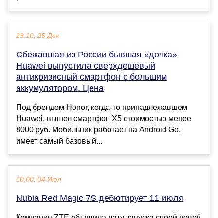
23:10, 25 Дек
Сбежавшая из России бывшая «дочка»
Huawei выпустила сверхдешевый
антикризисный смартфон с большим
аккумулятором. Цена
Под брендом Honor, когда-то принадлежавшем
Huawei, вышел смартфон Х5 стоимостью менее
8000 руб. Мобильник работает на Android Go,
имеет самый базовый...
10:00, 04 Июл
Nubia Red Magic 7S дебютирует 11 июля
Компания ZTE объявила дату запуска своей новой