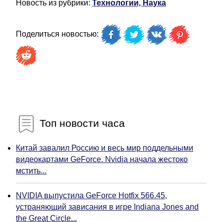
Новость из рубрики:
Технологии, Наука
Поделиться новостью:
Топ новости часа
Китай завалил Россию и весь мир поддельными
видеокартами GeForce. Nvidia начала жестоко
мстить...
NVIDIA выпустила GeForce Hotfix 566.45,
устраняющий зависания в игре Indiana Jones and
the Great Circle...