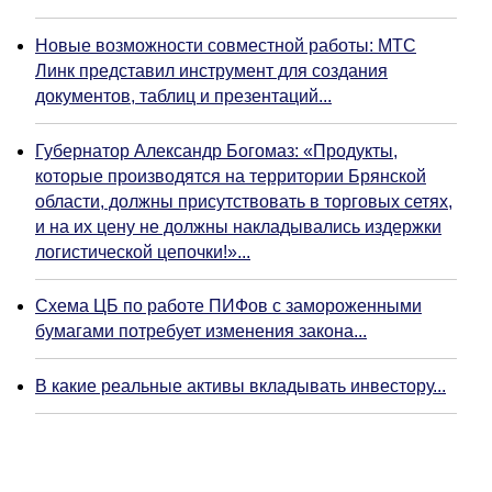
Новые возможности совместной работы: МТС
Линк представил инструмент для создания
документов, таблиц и презентаций...
Губернатор Александр Богомаз: «Продукты,
которые производятся на территории Брянской
области, должны присутствовать в торговых сетях,
и на их цену не должны накладывались издержки
логистической цепочки!»...
Схема ЦБ по работе ПИФов с замороженными
бумагами потребует изменения закона...
В какие реальные активы вкладывать инвестору...