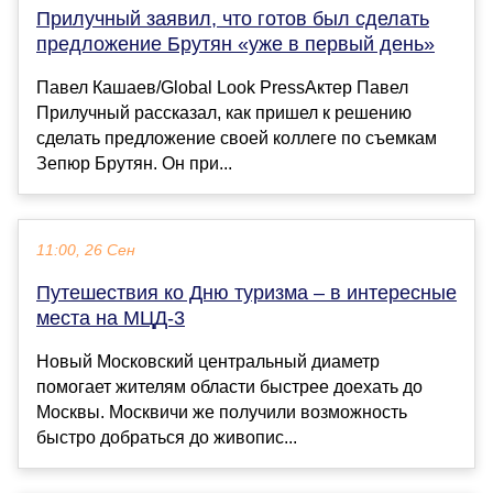
Прилучный заявил, что готов был сделать
предложение Брутян «уже в первый день»
Павел Кашаев/Global Look PressАктер Павел
Прилучный рассказал, как пришел к решению
сделать предложение своей коллеге по съемкам
Зепюр Брутян. Он при...
11:00, 26 Сен
Путешествия ко Дню туризма – в интересные
места на МЦД-3
Новый Московский центральный диаметр
помогает жителям области быстрее доехать до
Москвы. Москвичи же получили возможность
быстро добраться до живопис...