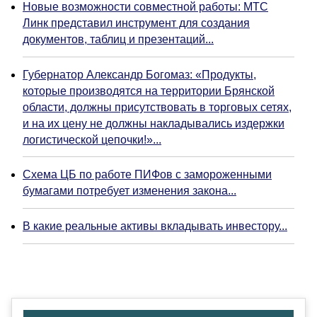
Новые возможности совместной работы: МТС
Линк представил инструмент для создания
документов, таблиц и презентаций...
Губернатор Александр Богомаз: «Продукты,
которые производятся на территории Брянской
области, должны присутствовать в торговых сетях,
и на их цену не должны накладывались издержки
логистической цепочки!»...
Схема ЦБ по работе ПИФов с замороженными
бумагами потребует изменения закона...
В какие реальные активы вкладывать инвестору...