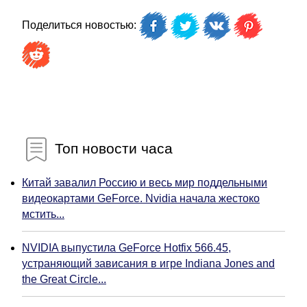
Поделиться новостью:
Топ новости часа
Китай завалил Россию и весь мир поддельными
видеокартами GeForce. Nvidia начала жестоко
мстить...
NVIDIA выпустила GeForce Hotfix 566.45,
устраняющий зависания в игре Indiana Jones and
the Great Circle...