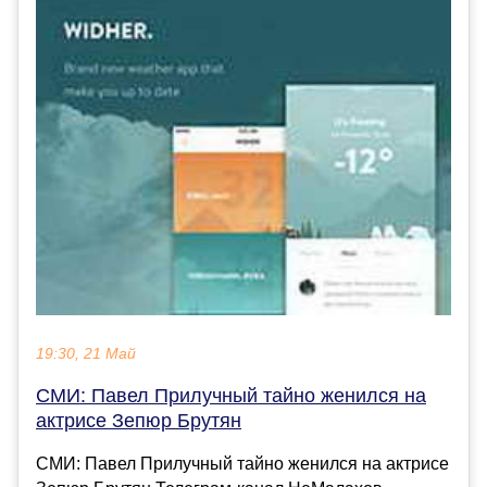
19:30, 21 Май
СМИ: Павел Прилучный тайно женился на
актрисе Зепюр Брутян
СМИ: Павел Прилучный тайно женился на актрисе