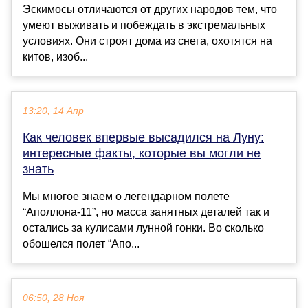
Эскимосы отличаются от других народов тем, что
умеют выживать и побеждать в экстремальных
условиях. Они строят дома из снега, охотятся на
китов, изоб...
13:20, 14 Апр
Как человек впервые высадился на Луну:
интересные факты, которые вы могли не
знать
Мы многое знаем о легендарном полете
“Аполлона-11”, но масса занятных деталей так и
остались за кулисами лунной гонки. Во сколько
обошелся полет “Апо...
06:50, 28 Ноя