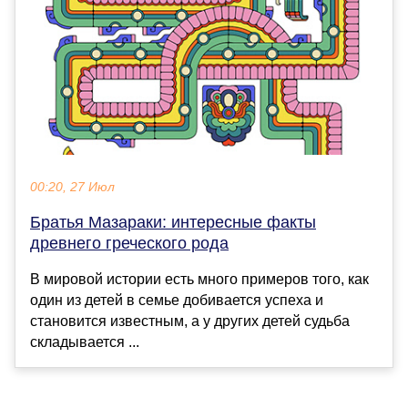
00:20, 27 Июл
Братья Мазараки: интересные факты
древнего греческого рода
В мировой истории есть много примеров того, как
один из детей в семье добивается успеха и
становится известным, а у других детей судьба
складывается ...