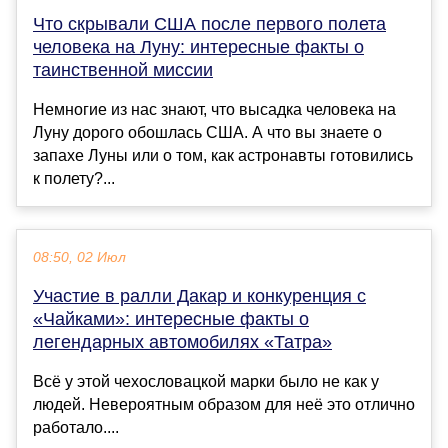
Что скрывали США после первого полета
человека на Луну: интересные факты о
таинственной миссии
Немногие из нас знают, что высадка человека на
Луну дорого обошлась США. А что вы знаете о
запахе Луны или о том, как астронавты готовились
к полету?...
08:50, 02 Июл
Участие в ралли Дакар и конкуренция с
«Чайками»: интересные факты о
легендарных автомобилях «Татра»
Всё у этой чехословацкой марки было не как у
людей. Невероятным образом для неё это отлично
работало....