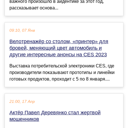
важного произошло в айдентике за этот год,
рассказывает основа...
09:10, 07 Янв
Велотренажёр со столом, «принтер» для
бровей, меняющий цвет автомобиль и
другие интересные анонсы на CES 2023
Выставка потребительской электроники СES, где
производители показывают прототипы и линейки
готовых продуктов, проходит с 5 по 8 января....
21:00, 17 Апр
Актёр Павел Деревянко стал жертвой
мошенников