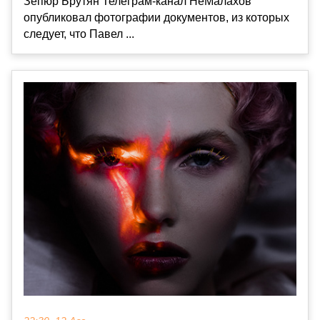
Зепюр Брутян Телеграм-канал НеМалахов
опубликовал фотографии документов, из которых
следует, что Павел ...