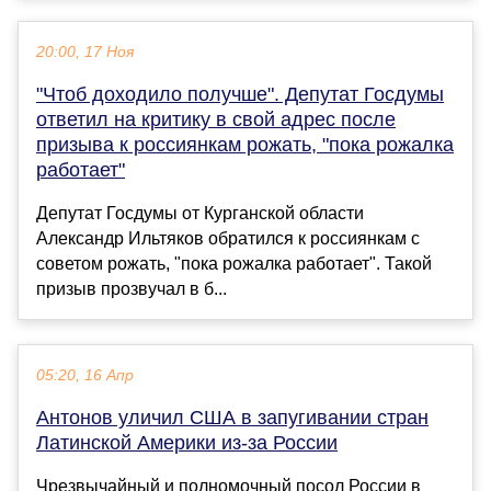
20:00, 17 Ноя
"Чтоб доходило получше". Депутат Госдумы
ответил на критику в свой адрес после
призыва к россиянкам рожать, "пока рожалка
работает"
Депутат Госдумы от Курганской области
Александр Ильтяков обратился к россиянкам с
советом рожать, "пока рожалка работает". Такой
призыв прозвучал в б...
05:20, 16 Апр
Антонов уличил США в запугивании стран
Латинской Америки из-за России
Чрезвычайный и полномочный посол России в