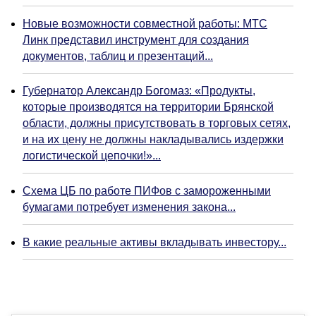
Новые возможности совместной работы: МТС
Линк представил инструмент для создания
документов, таблиц и презентаций...
Губернатор Александр Богомаз: «Продукты,
которые производятся на территории Брянской
области, должны присутствовать в торговых сетях,
и на их цену не должны накладывались издержки
логистической цепочки!»...
Схема ЦБ по работе ПИФов с замороженными
бумагами потребует изменения закона...
В какие реальные активы вкладывать инвестору...