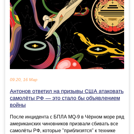
09:20, 16 Мар
Антонов ответил на призывы США атаковать
самолёты РФ — это стало бы объявлением
войны
После инцидента с БПЛА MQ-9 в Чёрном море ряд
американских чиновников призвали сбивать все
самолёты РФ, которые "приблизятся" к технике