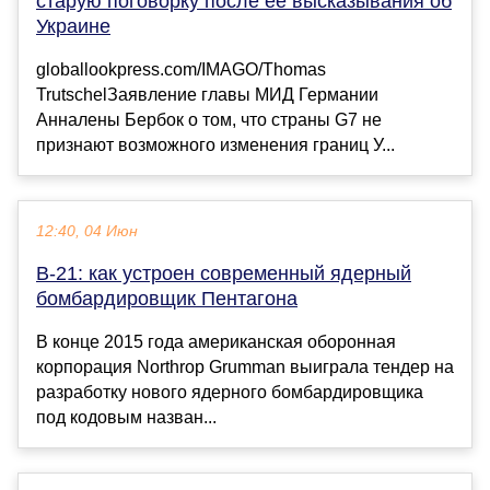
старую поговорку после ее высказывания об
Украине
globallookpress.com/IMAGO/Thomas
TrutschelЗаявление главы МИД Германии
Анналены Бербок о том, что страны G7 не
признают возможного изменения границ У...
12:40, 04 Июн
B-21: как устроен современный ядерный
бомбардировщик Пентагона
В конце 2015 года американская оборонная
корпорация Northrop Grumman выиграла тендер на
разработку нового ядерного бомбардировщика
под кодовым назван...