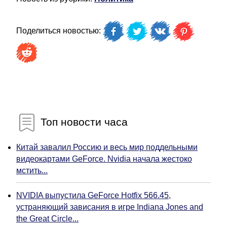
Поделиться новостью:
Топ новости часа
Китай завалил Россию и весь мир поддельными
видеокартами GeForce. Nvidia начала жестоко
мстить...
NVIDIA выпустила GeForce Hotfix 566.45,
устраняющий зависания в игре Indiana Jones and
the Great Circle...