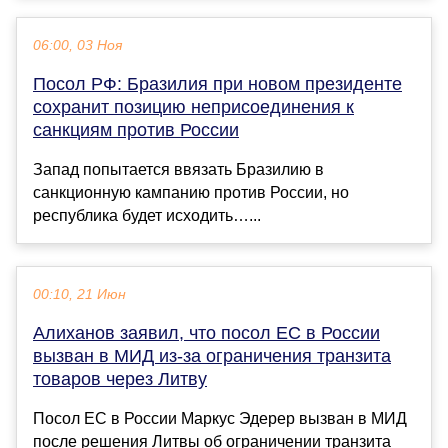
06:00, 03 Ноя
Посол РФ: Бразилия при новом президенте
сохранит позицию неприсоединения к
санкциям против России
Запад попытается ввязать Бразилию в
санкционную кампанию против России, но
республика будет исходить…...
00:10, 21 Июн
Алиханов заявил, что посол ЕС в России
вызван в МИД из-за ограничения транзита
товаров через Литву
Посол ЕС в России Маркус Эдерер вызван в МИД
после решения Литвы об ограничении транзита