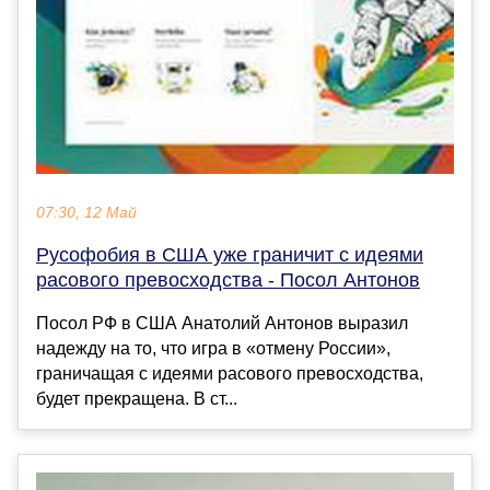
07:30, 12 Май
Русофобия в США уже граничит с идеями
расового превосходства - Посол Антонов
Посол РФ в США Анатолий Антонов выразил
надежду на то, что игра в «отмену России»,
граничащая с идеями расового превосходства,
будет прекращена. В ст...