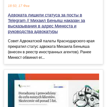
18:50, 17 Фев
Адвоката лишили статуса за посты в
Telegram // Михаил Беньяш наказан за
высказывания в адрес Минюста и
руководства адвокатуры
Совет Адвокатской палаты Краснодарского края
прекратил статус адвоката Михаила Беньяша
(внесен в реестр иностранных агентов). Ранее
Минюст обвинил ег...