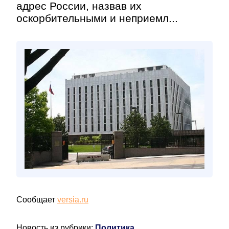
адрес России, назвав их
оскорбительными и неприемл...
Сообщает
versia.ru
Новость из рубрики:
Политика