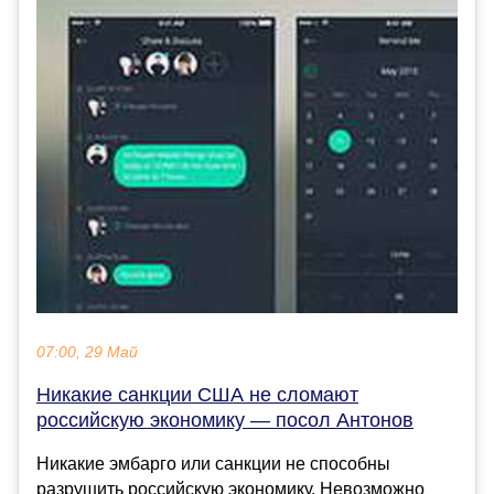
07:00, 29 Май
Никакие санкции США не сломают
российскую экономику — посол Антонов
Никакие эмбарго или санкции не способны
разрушить российскую экономику. Невозможно