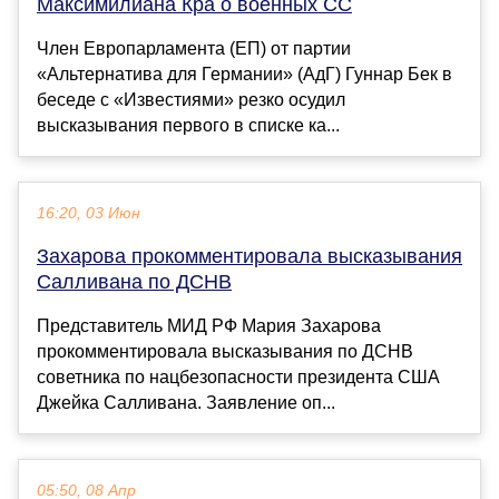
Максимилиана Кра о военных СС
Член Европарламента (ЕП) от партии
«Альтернатива для Германии» (АдГ) Гуннар Бек в
беседе с «Известиями» резко осудил
высказывания первого в списке ка...
16:20, 03 Июн
Захарова прокомментировала высказывания
Салливана по ДСНВ
Представитель МИД РФ Мария Захарова
прокомментировала высказывания по ДСНВ
советника по нацбезопасности президента США
Джейка Салливана. Заявление оп...
05:50, 08 Апр