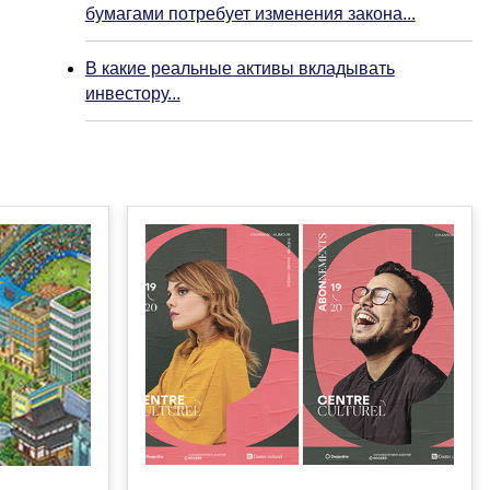
бумагами потребует изменения закона...
В какие реальные активы вкладывать
инвестору...