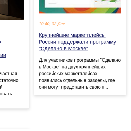
10:40, 02 Дек
Крупнейшие маркетплейсы
о
России поддержали программу
"Сделано в Москве"
сии
Для участников программы "Сделано
в Москве" на двух крупнейших
частная
российских маркетплейсах
статочно
появились отдельные разделы, где
ий
они могут представить свою п...
овать