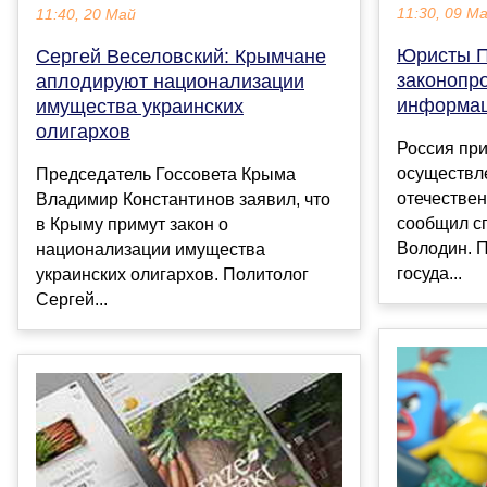
11:30, 09 М
11:40, 20 Май
Юристы П
Сергей Веселовский: Крымчане
законопро
аплодируют национализации
информац
имущества украинских
олигархов
Россия при
осуществл
Председатель Госсовета Крыма
отечествен
Владимир Константинов заявил, что
сообщил с
в Крыму примут закон о
Володин. 
национализации имущества
госуда...
украинских олигархов. Политолог
Сергей...