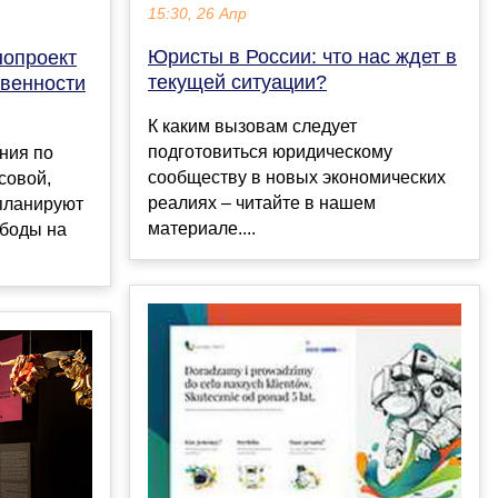
15:30, 26 Апр
Юристы в России: что нас ждет в
нопроект
текущей ситуации?
твенности
К каким вызовам следует
подготовиться юридическому
ния по
сообществу в новых экономических
совой,
реалиях – читайте в нашем
планируют
материале....
боды на