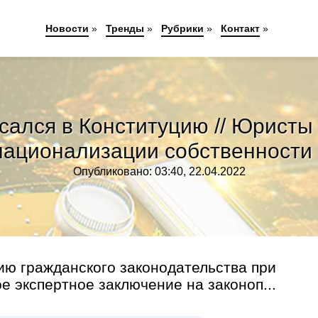
Новости
»
Тренды
»
Рубрики
»
Контакт
»
сался в Конституцию // Юристы
национализации собственности
Опубликовано: 03:40, 22.04.2022
ию гражданского законодательства при
е экспертное заключение на законоп...